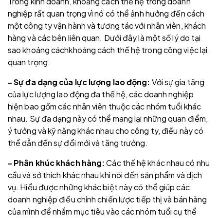
Trong kinh doanh, khoảng cách thế hệ trong doanh
nghiệp rất quan trọng vì nó có thể ảnh hưởng đến cách
một công ty vận hành và tương tác với nhân viên, khách
hàng và các bên liên quan. Dưới đây là một số lý do tại
sao khoảng cáchkhoảng cách thế hệ trong công việc lại
quan trọng:
- Sự đa dạng của lực lượng lao động:
Với sự gia tăng
của lực lượng lao động đa thế hệ, các doanh nghiệp
hiện bao gồm các nhân viên thuộc các nhóm tuổi khác
nhau. Sự đa dạng này có thể mang lại những quan điểm,
ý tưởng và kỹ năng khác nhau cho công ty, điều này có
thể dẫn đến sự đổi mới và tăng trưởng.
- Phân khúc khách hàng:
Các thế hệ khác nhau có nhu
cầu và sở thích khác nhau khi nói đến sản phẩm và dịch
vụ. Hiểu được những khác biệt này có thể giúp các
doanh nghiệp điều chỉnh chiến lược tiếp thị và bán hàng
của mình để nhắm mục tiêu vào các nhóm tuổi cụ thể