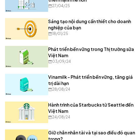
27/04/25
Sáng tạo nội dung cần thiết cho doanh
nghiệp của bạn
18/01/25
Phát triển bền vững trong Thị trường sữa
Việt Nam
03/09/24
Vinamilk - Phát triển bền vững, tăng giá
trị dài hạn
28/08/24
Hành trình của Starbucks từ Seattle đến
Việt Nam
24/08/24
Giữ chân nhân tài và tại sao điều đó quan
trọng?