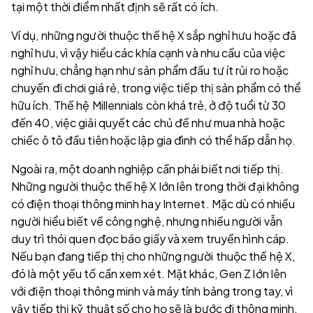
tại một thời điểm nhất định sẽ rất có ích.
Ví dụ, những người thuộc thế hệ X sắp nghỉ hưu hoặc đã
nghỉ hưu, vì vậy hiểu các khía cạnh và nhu cầu của việc
nghỉ hưu, chẳng hạn như sản phẩm đầu tư ít rủi ro hoặc
chuyến đi chơi giá rẻ, trong việc tiếp thị sản phẩm có thể
hữu ích. Thế hệ Millennials còn khá trẻ, ở độ tuổi từ 30
đến 40, việc giải quyết các chủ đề như mua nhà hoặc
chiếc ô tô đầu tiên hoặc lập gia đình có thể hấp dẫn họ.
Ngoài ra, một doanh nghiệp cần phải biết nơi tiếp thị.
Những người thuộc thế hệ X lớn lên trong thời đại không
có điện thoại thông minh hay Internet. Mặc dù có nhiều
người hiểu biết về công nghệ, nhưng nhiều người vẫn
duy trì thói quen đọc báo giấy và xem truyền hình cáp.
Nếu bạn đang tiếp thị cho những người thuộc thế hệ X,
đó là một yếu tố cần xem xét. Mặt khác, Gen Z lớn lên
với điện thoại thông minh và máy tính bảng trong tay, vì
vậy tiếp thị kỹ thuật số cho họ sẽ là bước đi thông minh.