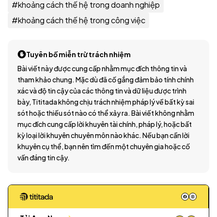
#
khoảng cách thế hệ trong doanh nghiệp
#
khoảng cách thế hệ trong công việc
Tuyên bố miễn trừ trách nhiệm
Bài viết này được cung cấp nhằm mục đích thông tin và
tham khảo chung. Mặc dù đã cố gắng đảm bảo tính chính
xác và độ tin cậy của các thông tin và dữ liệu được trình
bày, Tititada không chịu trách nhiệm pháp lý về bất kỳ sai
sót hoặc thiếu sót nào có thể xảy ra. Bài viết không nhằm
mục đích cung cấp lời khuyên tài chính, pháp lý, hoặc bất
kỳ loại lời khuyên chuyên môn nào khác. Nếu bạn cần lời
khuyên cụ thể, bạn nên tìm đến một chuyên gia hoặc cố
vấn đáng tin cậy.