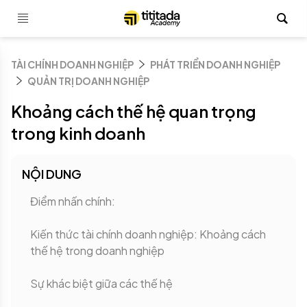
TÀI CHÍNH DOANH NGHIỆP
PHÁT TRIỂN DOANH NGHIỆP
QUẢN TRỊ DOANH NGHIỆP
Khoảng cách thế hệ quan trọng
trong kinh doanh
NỘI DUNG
Điểm nhấn chính:
Kiến thức tài chính doanh nghiệp: Khoảng cách
thế hệ trong doanh nghiệp
Sự khác biệt giữa các thế hệ