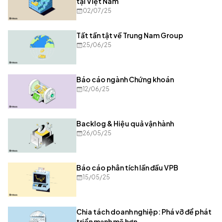
tại Việt Nam
02/07/25
Tất tần tật về Trung Nam Group
25/06/25
Báo cáo ngành Chứng khoán
12/06/25
Backlog & Hiệu quả vận hành
26/05/25
Báo cáo phân tích lần đầu VPB
15/05/25
Chia tách doanh nghiệp: Phá vỡ để phát
triển mạnh mẽ hơn