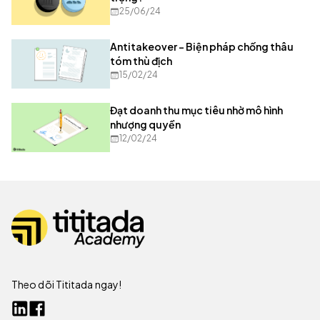
25/06/24
Antitakeover - Biện pháp chống thâu
tóm thù địch
15/02/24
Đạt doanh thu mục tiêu nhờ mô hình
nhượng quyền
12/02/24
Theo dõi Tititada ngay!