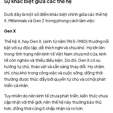
Sự khác biệt giữa các thế hệ
Dưới đây là một số điểm khác biệt chính giữa các thế hệ
X, Millennials và Gen Z trong phong cách làm việc:
Gen X
Thế hệ X, hay Gen X, (sinh từ năm 1965-1980) thường nổi
bật với sự độc lập, dễ thích nghi và chịu khó. Họ lớn lên
trong tình trạng nền kinh tế Việt Nam chưa mở cửa, kinh
tế còn nghèo và thiếu điều kiện. Do đó, Gen X có xu
hướng tự chủ, tháo vát và sẵn sàng thay đổi. Họ chăm
chỉ, chịu khó trong công việc và cuộc sống, đồng thời
thường được thúc đẩy bởi quyền tự chủ và cơ hội phát
triển cá nhân.
Tuy nhiên do nên kinh tế chưa phát triển, kiến thức chưa
cập nhật với thế giới, nên thế hệ này thường bảo thủ
hơn, đồng thơi cũng ít chấp nhận rủi ro hơn.