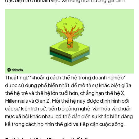
đặc biệt là ở nơi làm việc và trong môi trường gia đình.
Thuật ngữ "khoảng cách thế hệ trong doanh nghiệp"
được sử dụng phổ biến nhất để mô tả sự khác biệt giữa
thế hệ trẻ và thế hệ lớn tuổi hơn, chẳng hạn thế hệ X,
Millennials và Gen Z. Mỗi thế hệ này được định hình bởi
các sự kiện lịch sử, tiến bộ công nghệ, văn hóa và chuẩn
mực xã hội khác nhau, có thể dẫn đến sự khác biệt đáng
kể trong cách họ nhìn thế giới và tiếp cận cuộc sống.