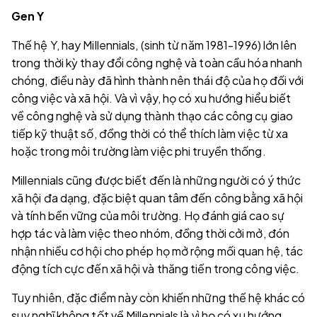
Gen Y
Thế hệ Y, hay Millennials, (sinh từ năm 1981-1996) lớn lên
trong thời kỳ thay đổi công nghệ và toàn cầu hóa nhanh
chóng, điều này đã hình thành nên thái độ của họ đối với
công việc và xã hội. Và vì vậy, họ có xu hướng hiểu biết
về công nghệ và sử dụng thành thạo các công cụ giao
tiếp kỹ thuật số, đồng thời có thể thích làm việc từ xa
hoặc trong môi trường làm việc phi truyền thống.
Millennials cũng được biết đến là những người có ý thức
xã hội đa dạng, đặc biệt quan tâm đến công bằng xã hội
và tính bền vững của môi trường. Họ đánh giá cao sự
hợp tác và làm việc theo nhóm, đồng thời cởi mở, đón
nhận nhiều cơ hội cho phép họ mở rộng mối quan hệ, tác
động tích cực đến xã hội và thăng tiến trong công việc.
Tuy nhiên, đặc điểm này còn khiến những thế hệ khác có
suy nghĩ không tốt về Millennials là vì họ có xu hướng