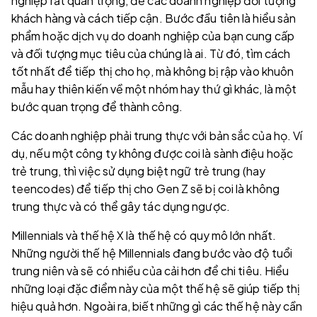
nghiệp rất quan trọng, để các doanh nghiệp đối tượng
khách hàng và cách tiếp cận. Bước đầu tiên là hiểu sản
phẩm hoặc dịch vụ do doanh nghiệp của bạn cung cấp
và đối tượng mục tiêu của chúng là ai. Từ đó, tìm cách
tốt nhất để tiếp thị cho họ, mà không bị rập vào khuôn
mẫu hay thiên kiến về một nhóm hay thứ gì khác, là một
bước quan trọng để thành công.
Các doanh nghiệp phải trung thực với bản sắc của họ. Ví
dụ, nếu một công ty không được coi là sành điệu hoặc
trẻ trung, thì việc sử dụng biệt ngữ trẻ trung (hay
teencodes) để tiếp thị cho Gen Z sẽ bị coi là không
trung thực và có thể gây tác dụng ngược.
Millennials và thế hệ X là thế hệ có quy mô lớn nhất.
Những người thế hệ Millennials đang bước vào độ tuổi
trung niên và sẽ có nhiều của cải hơn để chi tiêu. Hiểu
những loại đặc điểm này của một thế hệ sẽ giúp tiếp thị
hiệu quả hơn. Ngoài ra, biết những gì các thế hệ này cần