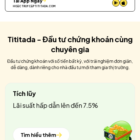
Tải App Ngay
HOẶC TRUY CẬP
TITITADA.COM
Tititada - Đầu tư chứng khoán cùng
chuyên gia
Đầu tư chứng khoán với số tiền bất kỳ, với trải nghiệm đơn giản,
dễ dàng, dành riêng cho nhà đầu tư mới tham gia thị trường.
Tích lũy
Lãi suất hấp dẫn lên đến 7.5%
Tìm hiểu thêm