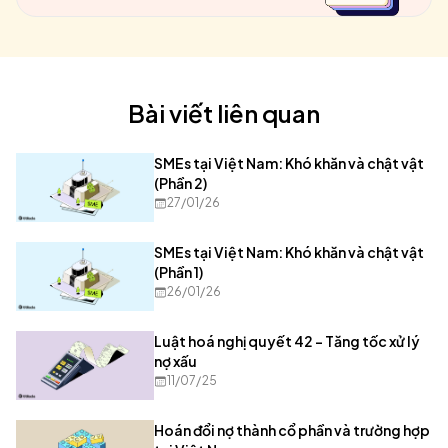
Bài viết liên quan
SMEs tại Việt Nam: Khó khăn và chật vật
(Phần 2)
27/01/26
SMEs tại Việt Nam: Khó khăn và chật vật
(Phần 1)
26/01/26
Luật hoá nghị quyết 42 – Tăng tốc xử lý
nợ xấu
11/07/25
Hoán đổi nợ thành cổ phần và trường hợp