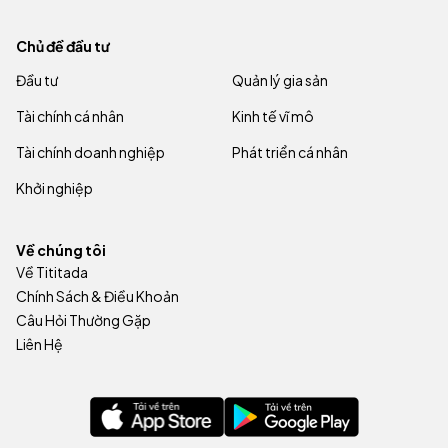
Chủ đề đầu tư
Đầu tư
Quản lý gia sản
Tài chính cá nhân
Kinh tế vĩ mô
Tài chính doanh nghiệp
Phát triển cá nhân
Khởi nghiệp
Về chúng tôi
Về Tititada
Chính Sách & Điều Khoản
Câu Hỏi Thường Gặp
Liên Hệ