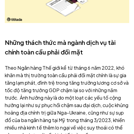
Những thách thức mà ngành dịch vụ tài
chính toàn cầu phải đối mặt
Theo Ngân hàng Thế giới kể từ tháng 6 năm 2022, khó
khăn mà thị trường toàn cầu phải đối mặt chính là sự gia
tăng lạm phát, đình trệ trong tăng trưởng lương cơ sở và
tốc độ tăng trưởng GDP chậm lại so với những năm
trước. Ảnh hưởng này là do một loạt các yếu tố cộng
hưởng lại như sự phục hồi chậm sau đại dịch, cuộc khủng
hoảng địa chính trị giữa Nga-Ukraine, cũng như sự sụp
đổ của ba ngân hàng tại Mỹ trong tháng 3/2023, khiến
nhiều nhà kinh tế thêm lo ngại về việc suy thoái có thể