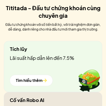
Tititada - Đầu tư chứng khoán cùng
chuyên gia
Đầu tư chứng khoán với số tiền bất kỳ, với trải nghiệm đơn giản,
dễ dàng, dành riêng cho nhà đầu tư mới tham gia thị trường.
Tích lũy
Lãi suất hấp dẫn lên đến 7.5%
Tìm hiểu thêm
Cố vấn Robo AI