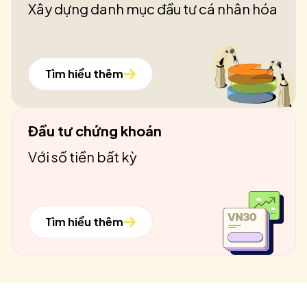
Xây dựng danh mục đầu tư cá nhân hóa
Tìm hiểu thêm
Đầu tư chứng khoán
Với số tiền bất kỳ
Tìm hiểu thêm