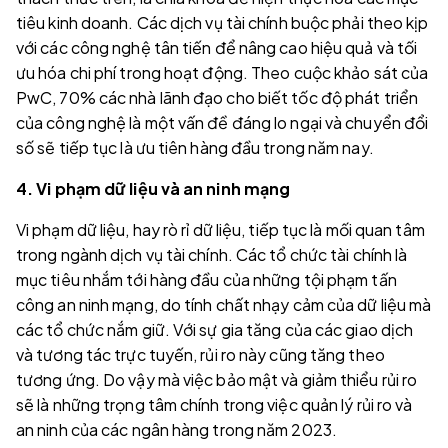
tiêu kinh doanh. Các dịch vụ tài chính buộc phải theo kịp
với các công nghệ tân tiến để nâng cao hiệu quả và tối
ưu hóa chi phí trong hoạt động. Theo cuộc khảo sát của
PwC, 70% các nhà lãnh đạo cho biết tốc độ phát triển
của công nghệ là một vấn đề đáng lo ngại và chuyển đổi
số sẽ tiếp tục là ưu tiên hàng đầu trong năm nay.
4. Vi phạm dữ liệu và an ninh mạng
Vi phạm dữ liệu, hay rò rỉ dữ liệu, tiếp tục là mối quan tâm
trong ngành dịch vụ tài chính. Các tổ chức tài chính là
mục tiêu nhắm tới hàng đầu của những tội phạm tấn
công an ninh mạng, do tính chất nhạy cảm của dữ liệu mà
các tổ chức nắm giữ. Với sự gia tăng của các giao dịch
và tương tác trực tuyến, rủi ro này cũng tăng theo
tương ứng. Do vậy mà việc bảo mật và giảm thiểu rủi ro
sẽ là những trọng tâm chính trong việc quản lý rủi ro và
an ninh của các ngân hàng trong năm 2023.