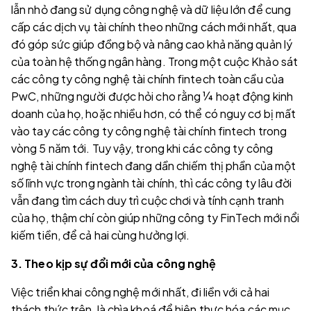
lẫn nhỏ đang sử dụng công nghệ và dữ liệu lớn để cung
cấp các dịch vụ tài chính theo những cách mới nhất, qua
đó góp sức giúp đồng bộ và nâng cao khả năng quản lý
của toàn hệ thống ngân hàng. Trong một cuộc Khảo sát
các công ty công nghệ tài chính fintech toàn cầu của
PwC, những người được hỏi cho rằng ¼ hoạt động kinh
doanh của họ, hoặc nhiều hơn, có thể có nguy cơ bị mất
vào tay các công ty công nghệ tài chính fintech trong
vòng 5 năm tới. Tuy vậy, trong khi các công ty công
nghệ tài chính fintech đang dần chiếm thị phần của một
số lĩnh vực trong ngành tài chính, thì các công ty lâu đời
vẫn đang tìm cách duy trì cuộc chơi và tính cạnh tranh
của họ, thậm chí còn giúp những công ty FinTech mới nổi
kiếm tiền, để cả hai cùng hưởng lợi.
3. Theo kịp sự đổi mới của công nghệ
Việc triển khai công nghệ mới nhất, đi liền với cả hai
thách thức trên, là chìa khoá để hiện thực hóa các mục