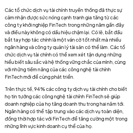
Các tổ chức dịch vụ tài chính truyền thống đã thực sự
cảm nhận được sức nóng cạnh tranh gia tăng từ các
công ty khởi nghiệp FinTech trong những năm gần đây
và điều này không có dấu hiệu chậm lại. Có lẽ, bắt đầu
bắt tay hợp tác chính là một ván cờ tốt nhất mà nhiều
ngân hàng và công ty quản lý tài sản có thể làm. Các tổ
chức dịch vụ tài chính có thể xem xét tận dụng những
hiểu biết sâu sắc và hệ thống vững chắc của mình, cùng
với những tiềm năng của các công nghệ tài chính
FinTech mới để cùng phát triển.
Trên thực tế, 94% các công ty dịch vụ tài chính cho biết
họ tin tưởng các công nghệ tài chính FinTech sẽ giúp
doanh nghiệp của họ tăng doanh thu trong hai năm tới.
Ngân hàng có thể tập trung vào các dịch vụ toàn diện,
đồng thời hợp tác với FinTech để tăng cường một trong
những lĩnh vực kinh doanh cụ thể của họ.