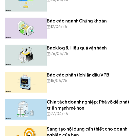
Báo cáo ngành Chứng khoán
12/06/25
Backlog & Hiệu quả vận hành
26/05/25
Báo cáo phân tích lần đầu VPB
15/05/25
Chia tách doanh nghiệp: Phá vỡ để phát
triển mạnh mẽ hơn
27/04/25
Sáng tạo nội dung cần thiết cho doanh
nghiệp của bạn