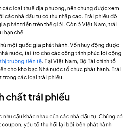
ễn các loại thuế địa phương, nên chúng được xem
ới các nhà đầu tư có thu nhập cao. Trái phiếu đô
a phát triển trên thế giới. Còn ở Việt Nam, trái
u hạn chế.
h phủ một quốc gia phát hành. Vốn huy động được
à nước, tài trợ cho các công trình phúc lợi cộng
thị trường tiền tệ
. Tại Việt Nam, Bộ Tài chính tổ
yền cho kho bạc Nhà nước tổ chức phát hành. Trái
 trong các loại trái phiếu.
h chất trái phiếu
c nhu cầu khác nhau của các nhà đầu tư. Chúng có
ất coupon, yếu tố thu hồi lại bởi bên phát hành