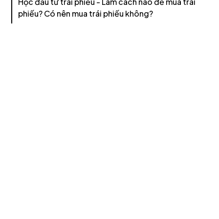
Học đầu tư trái phiếu - Làm cách nào để mua trái
phiếu? Có nên mua trái phiếu không?