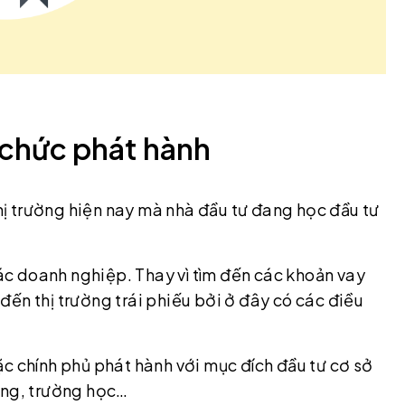
ổ chức phát hành
thị trường hiện nay mà nhà đầu tư đang học đầu tư
c doanh nghiệp. Thay vì tìm đến các khoản vay
ến thị trường trái phiếu bởi ở đây có các điều
 chính phủ phát hành với mục đích đầu tư cơ sở
ống, trường học…