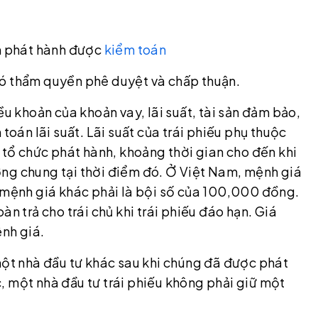
m phát hành được
kiểm toán
có thẩm quyền phê duyệt và chấp thuận.
ều khoản của khoản vay, lãi suất, tài sản đảm bảo,
toán lãi suất. Lãi suất của trái phiếu phụ thuộc
a tổ chức phát hành, khoảng thời gian cho đến khi
rường chung tại thời điểm đó. Ở Việt Nam, mệnh giá
c mệnh giá khác phải là bội số của 100,000 đồng.
n trả cho trái chủ khi trái phiếu đáo hạn. Giá
ệnh giá.
một nhà đầu tư khác sau khi chúng đã được phát
, một nhà đầu tư trái phiếu không phải giữ một