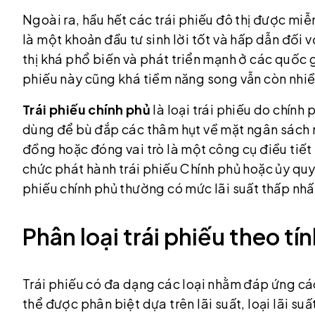
Ngoài ra, hầu hết các trái phiếu đô thị được mi
là một khoản đầu tư sinh lời tốt và hấp dẫn đối v
thị khá phổ biến và phát triển mạnh ở các quốc gi
phiếu này cũng khá tiềm năng song vẫn còn nhiề
Trái phiếu chính phủ
là loại trái phiếu do chín
dùng để bù đắp các thâm hụt về mặt ngân sách nh
đồng hoặc đóng vai trò là một công cụ điều tiết
chức phát hành trái phiếu Chính phủ hoặc ủy qu
phiếu chính phủ thường có mức lãi suất thấp nhất
Phân loại trái phiếu theo tín
Trái phiếu có đa dạng các loại nhằm đáp ứng cá
thể được phân biệt dựa trên lãi suất, loại lãi su