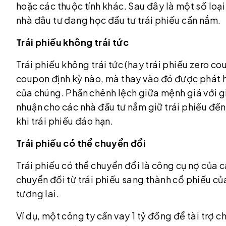
hoặc các thuộc tính khác. Sau đây là một số loại
nhà đâu tư đang học đầu tư trái phiếu cần nắm.
Trái phiếu không trái tức
Trái phiếu không trái tức (hay trái phiếu zero cou
coupon định kỳ nào, mà thay vào đó được phát h
của chúng. Phần chênh lệch giữa mệnh giá với gi
nhuận cho các nhà đầu tư nắm giữ trái phiếu đến
khi trái phiếu đáo hạn.
Trái phiếu có thể chuyển đổi
Trái phiếu có thể chuyển đổi là công cụ nợ của 
chuyển đồi từ trái phiếu sang thành cổ phiếu củ
tương lai.
Ví dụ, một công ty cần vay 1 tỷ đồng để tài trợ