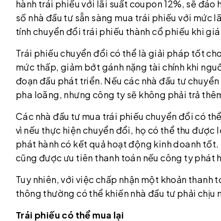
hành trái phiếu với lãi suất coupon 12%, sẽ đáo 
số nhà đầu tư sẵn sàng mua trái phiếu với mức 
tính chuyển đổi trái phiếu thành cổ phiếu khi gi
Trái phiếu chuyển đổi có thể là giải pháp tốt cho
mức thấp, giảm bớt gánh nặng tài chính khi ngu
đoạn đầu phát triển. Nếu các nhà đầu tư chuyển 
pha loãng, nhưng công ty sẽ không phải trả thêm
Các nhà đầu tư mua trái phiếu chuyển đổi có thể
vì nếu thực hiện chuyển đổi, họ có thể thu được l
phát hành có kết quả hoạt động kinh doanh tốt. 
cũng được ưu tiên thanh toán nếu công ty phát h
Tuy nhiên, với việc chấp nhận một khoản thanh to
thông thường có thể khiến nhà đầu tư phải chịu 
Trái phiếu có thể mua lại