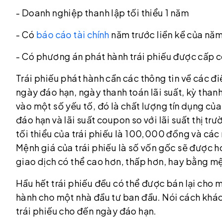
- Doanh nghiệp thanh lập tối thiểu 1 năm
- Có
báo cáo tài chính
năm trước liền kề của nă
- Có phương án phát hành trái phiếu được cấp 
Trái phiếu phát hành cần các thông tin về các đi
ngày đáo hạn, ngày thanh toán lãi suất, kỳ thanh 
vào một số yếu tố, đó là chất lượng tín dụng củ
đáo hạn và lãi suất coupon so với lãi suất thị t
tối thiểu của trái phiếu là 100,000 đồng và cá
Mệnh giá của trái phiếu là số vốn gốc sẽ được hoà
giao dịch có thể cao hơn, thấp hơn, hay bằng m
Hầu hết trái phiếu đều có thể được bán lại cho 
hành cho một nhà đầu tư ban đầu. Nói cách khác
trái phiếu cho đến ngày đáo hạn.