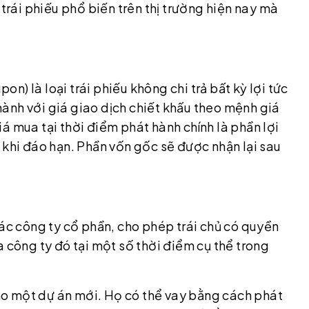
 trái phiếu phổ biến trên thị trường hiện nay mà
pon) là loại trái phiếu không chi trả bất kỳ lợi tức
ành với giá giao dịch chiết khấu theo mệnh giá
á mua tại thời điểm phát hành chính là phần lợi
 khi đáo hạn. Phần vốn gốc sẽ được nhận lại sau
các công ty cổ phần, cho phép trái chủ có quyền
a công ty đó tại một số thời điểm cụ thể trong
 cho một dự án mới. Họ có thể vay bằng cách phát