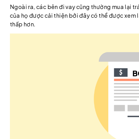
Ngoài ra, các bên đi vay cũng thường mua lại trá
của họ được cải thiện bởi đây có thể được xem là
thấp hơn.