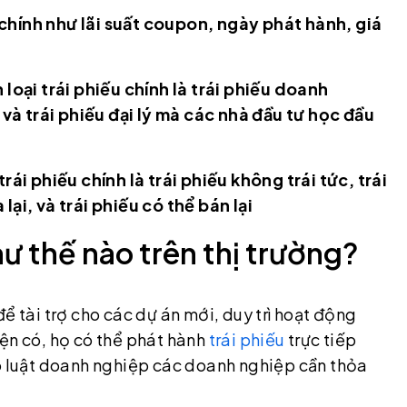
chính như lãi suất coupon, ngày phát hành, giá
loại trái phiếu chính là trái phiếu doanh
, và trái phiếu đại lý mà các nhà đầu tư học đầu
rái phiếu chính là trái phiếu không trái tức, trái
lại, và trái phiếu có thể bán lại
ư thế nào trên thị trường?
ể tài trợ cho các dự án mới, duy trì hoạt động
ện có, họ có thể phát hành
trái phiếu
trực tiếp
eo luật doanh nghiệp các doanh nghiệp cần thỏa