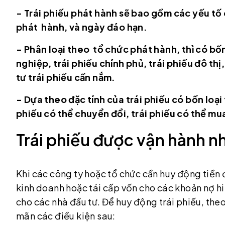
- Trái phiếu phát hành sẽ bao gồm các yếu tố 
phát hành, và ngày đáo hạn.
- Phân loại theo tổ chức phát hành, thì có bốn 
nghiệp, trái phiếu chính phủ, trái phiếu đô thị
tư trái phiếu cần nắm.
- Dựa theo đặc tính của trái phiếu có bốn loại t
phiếu có thể chuyển đổi, trái phiếu có thể mua 
Trái phiếu được vận hành nh
Khi các công ty hoặc tổ chức cần huy động tiền đ
kinh doanh hoặc tái cấp vốn cho các khoản nợ hi
cho các nhà đầu tư. Để huy động trái phiếu, th
mãn các điều kiện sau: