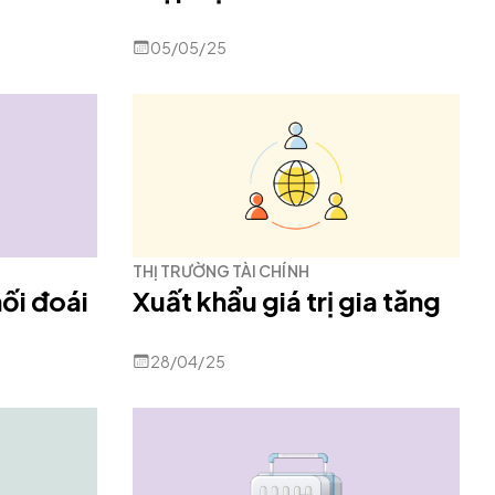
05/05/25
THỊ TRƯỜNG TÀI CHÍNH
hối đoái
Xuất khẩu giá trị gia tăng
28/04/25