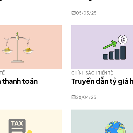
05/05/25
 TẾ
CHÍNH SÁCH TIỀN TỆ
 thanh toán
Truyền dẫn tỷ giá 
28/04/25