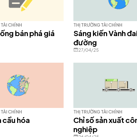
TÀI CHÍNH
THỊ TRƯỜNG TÀI CHÍNH
ống bán phá giá
Sáng kiến Vành đa
đường
27/04/25
TÀI CHÍNH
THỊ TRƯỜNG TÀI CHÍNH
n cầu hóa
Chỉ số sản xuất cô
nghiệp
26/04/25