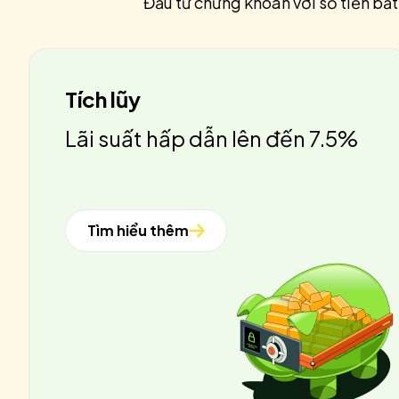
Đầu tư chứng khoán với số tiền bất
Tích lũy
Lãi suất hấp dẫn lên đến 7.5%
Tìm hiểu thêm