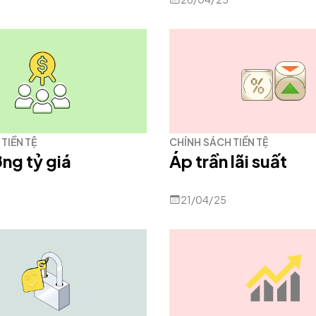
TIỀN TỆ
CHÍNH SÁCH TIỀN TỆ
ng tỷ giá
Áp trần lãi suất
21/04/25