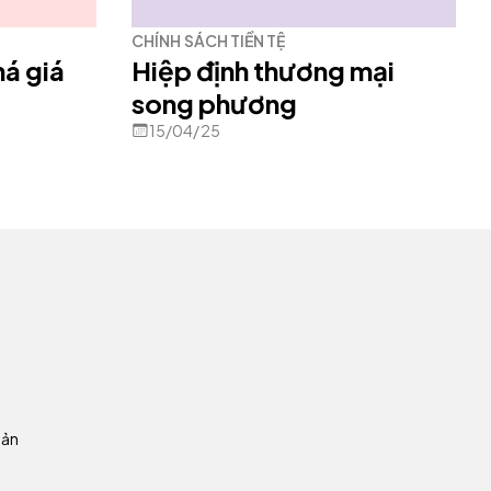
CHÍNH SÁCH TIỀN TỆ
á giá
Hiệp định thương mại
song phương
15/04/25
oản