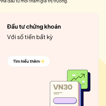
nhà đầu tư mới tham gia thị trường.
Đầu tư chứng khoán
Với số tiền bất kỳ
Tìm hiểu thêm