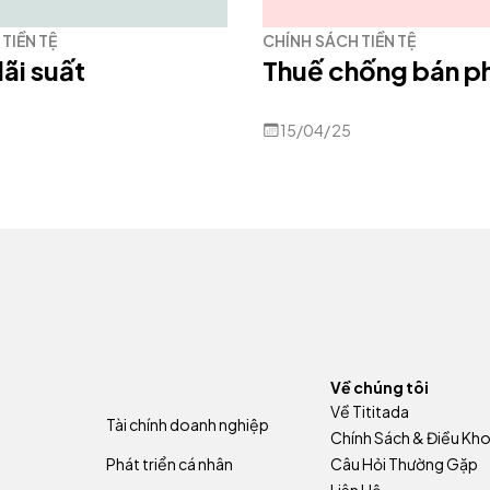
TIỀN TỆ
CHÍNH SÁCH TIỀN TỆ
lãi suất
Thuế chống bán ph
15/04/25
Về chúng tôi
Về Tititada
Tài chính doanh nghiệp
Chính Sách & Điều Kh
Phát triển cá nhân
Câu Hỏi Thường Gặp