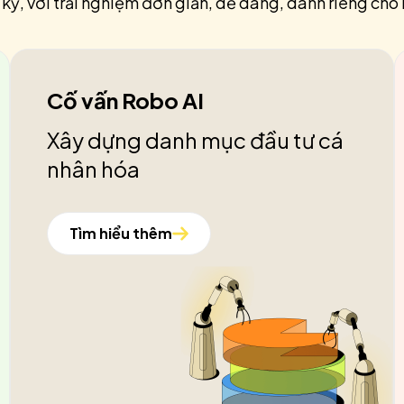
 kỳ, với trải nghiệm đơn giản, dễ dàng, dành riêng cho 
Cố vấn Robo AI
Xây dựng danh mục đầu tư cá
nhân hóa
Tìm hiểu thêm