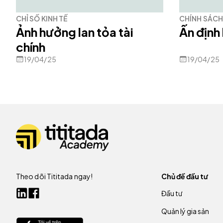
CHỈ SỐ KINH TẾ
CHÍNH SÁCH 
Ảnh hưởng lan tỏa tài
Ấn định 
chính
19/04/25
19/04/25
Theo dõi Tititada ngay!
Chủ đề đầu tư
Đầu tư
Quản lý gia sản