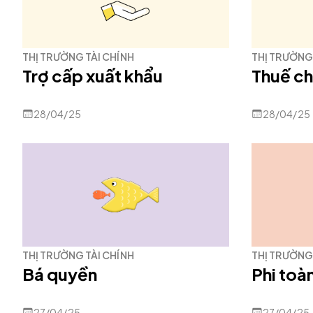
THỊ TRƯỜNG TÀI CHÍNH
THỊ TRƯỜNG 
Trợ cấp xuất khẩu
Thuế ch
28/04/25
28/04/25
THỊ TRƯỜNG TÀI CHÍNH
THỊ TRƯỜNG 
Bá quyền
Phi toà
27/04/25
27/04/25