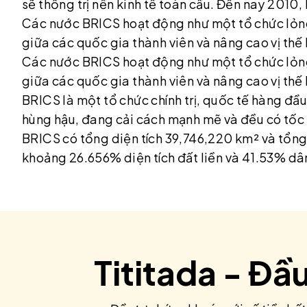
sẽ thống trị nền kinh tế toàn cầu. Đến nay 201
Các nước BRICS hoạt động như một tổ chức lỏng
giữa các quốc gia thành viên và nâng cao vị thế ki
Các nước BRICS hoạt động như một tổ chức lỏng
giữa các quốc gia thành viên và nâng cao vị thế ki
BRICS là một tổ chức chính trị, quốc tế hàng đầu 
hùng hậu, đang cải cách mạnh mẽ và đều có tốc 
BRICS có tổng diện tích 39,746,220 km² và tổng
khoảng 26.656% diện tích đất liền và 41.53% dân
Tititada - Đầ