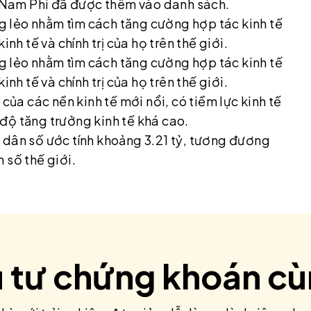
0, Nam Phi đã được thêm vào danh sách.
 lẻo nhằm tìm cách tăng cường hợp tác kinh tế
nh tế và chính trị của họ trên thế giới.
 lẻo nhằm tìm cách tăng cường hợp tác kinh tế
nh tế và chính trị của họ trên thế giới.
của các nền kinh tế mới nổi, có tiềm lực kinh tế
độ tăng trưởng kinh tế khá cao.
 dân số ước tính khoảng 3.21 tỷ, tương đương
 số thế giới.
u tư chứng khoán c