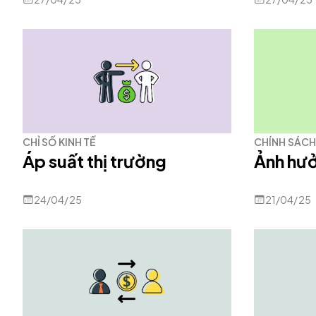
CHỈ SỐ KINH TẾ
CHÍNH SÁCH 
Áp suất thị trường
Ảnh hưở
24/04/25
21/04/25