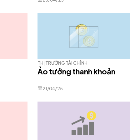
THỊ TRƯỜNG TÀI CHÍNH
Ảo tưởng thanh khoản
21/04/25