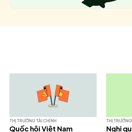
THỊ TRƯỜNG TÀI CHÍNH
THỊ TRƯỜNG 
Quốc hội Việt Nam
Nghị q