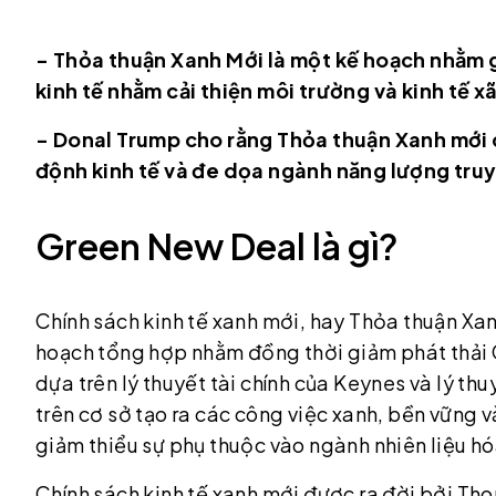
- Thỏa thuận Xanh Mới là một kế hoạch nhằm g
kinh tế nhằm cải thiện môi trường và kinh tế xã
- Donal Trump cho rằng Thỏa thuận Xanh mới 
độnh kinh tế và đe dọa ngành năng lượng tr
Green New Deal là gì?
Chính sách kinh tế xanh mới, hay Thỏa thuận X
hoạch tổng hợp nhằm đồng thời giảm phát thải C
dựa trên lý thuyết tài chính của Keynes và lý th
trên cơ sở tạo ra các công việc xanh, bền vững
giảm thiểu sự phụ thuộc vào ngành nhiên liệu hó
Chính sách kinh tế xanh mới được ra đời bởi Tho