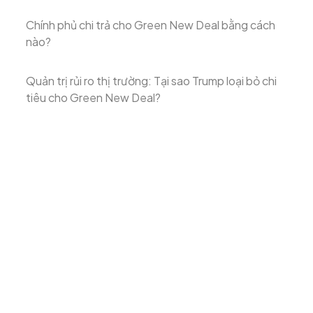
Chính phủ chi trả cho Green New Deal bằng cách
nào?
Quản trị rủi ro thị trường: Tại sao Trump loại bỏ chi
tiêu cho Green New Deal?