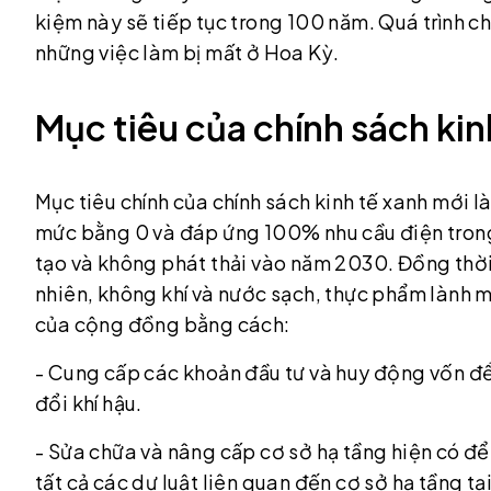
kiệm này sẽ tiếp tục trong 100 năm. Quá trình chu
những việc làm bị mất ở Hoa Kỳ.
Mục tiêu của chính sách kin
Mục tiêu chính của chính sách kinh tế xanh mới l
mức bằng 0 và đáp ứng 100% nhu cầu điện trong
tạo và không phát thải vào năm 2030. Đồng thời 
nhiên, không khí và nước sạch, thực phẩm lành 
của cộng đồng bằng cách:
- Cung cấp các khoản đầu tư và huy động vốn đ
đổi khí hậu.
- Sửa chữa và nâng cấp cơ sở hạ tầng hiện có để
tất cả các dự luật liên quan đến cơ sở hạ tầng tạ