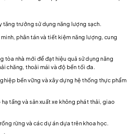
ẩy tăng trưởng sử dụng năng lượng sạch.
 minh, phân tán và tiết kiệm năng lượng, cung
ng tòa nhà mới để đạt hiệu quả sử dụng năng
ải chăng, thoải mái và độ bền tối đa.
 nghiệp bền vững và xây dựng hệ thống thực phẩm
ở hạ tầng và sản xuất xe không phát thải, giao
trồng rừng và các dự án dựa trên khoa học.