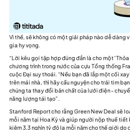
Vì thế, sẽ không có một giải pháp nào dễ dàng và
gia hy vọng.
“Lời kêu gọi tập hợp đúng đắn là cho một 'Thỏa 
chương trình trong nước của cựu Tổng thống Fra
cuộc Đại suy thoái. “Nếu bạn đã lắp một cối xay
trên mái nhà, thì hãy cầu nguyện cho trái tim bạ
chúng ta thay đổi bản chất của lưới điện - chuy
năng lượng tái tạo”.
Stanford Report cho rằng Green New Deal sẽ lo
mỗi năm tại Hoa Kỳ và giúp người nộp thuế tiết
kiệm 3.3 nghìn tỷ đô la mỗi năm cho thế giới do