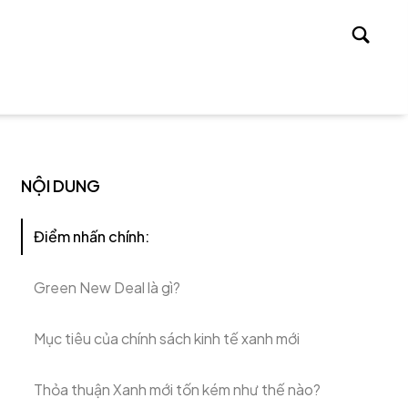
Tìm
kiếm
NỘI DUNG
Điểm nhấn chính:
Green New Deal là gì?
Mục tiêu của chính sách kinh tế xanh mới
Thỏa thuận Xanh mới tốn kém như thế nào?