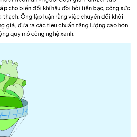
p cho biến đổi khí hậu đòi hỏi tiền bạc, công sức
 thạch. Ông lập luận rằng việc chuyển đổi khỏi
ăng giá, đưa ra các tiêu chuẩn năng lượng cao hơn
rộng quy mô công nghệ xanh.