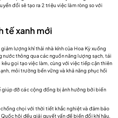
yển đổi sẽ tạo ra 2 triệu việc làm ròng so với
h tế xanh mới
à giảm lượng khí thải nhà kính của Hoa Kỳ xuống
 nước thông qua các nguồn năng lượng sạch, tái
kêu gọi tạo việc làm, cùng với việc tiếp cận thiên
mạnh, môi trường bền vững và khả năng phục hồi
ể giúp đỡ các cộng đồng bị ảnh hưởng bởi biến
 chống chọi với thời tiết khắc nghiệt và đảm bảo
i Quốc hội đều giải quyết vấn đề biến đổi khí hậu.