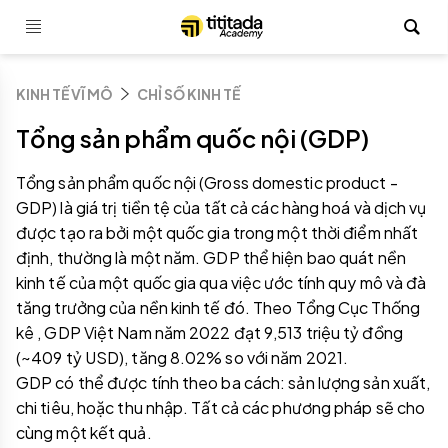
KINH TẾ VĨ MÔ
CHỈ SỐ KINH TẾ
Tổng sản phẩm quốc nội (GDP)
Tổng sản phẩm quốc nội (Gross domestic product -
GDP) là giá trị tiền tệ của tất cả các hàng hoá và dịch vụ
được tạo ra bởi một quốc gia trong một thời điểm nhất
định, thường là một năm. GDP thể hiện bao quát nền
kinh tế của một quốc gia qua việc ước tính quy mô và đà
tăng trưởng của nền kinh tế đó. Theo Tổng Cục Thống
kê , GDP Việt Nam năm 2022 đạt 9,513 triệu tỷ đồng
(~409 tỷ USD), tăng 8.02% so với năm 2021.
GDP có thể được tính theo ba cách: sản lượng sản xuất,
chi tiêu, hoặc thu nhập. Tất cả các phương pháp sẽ cho
cùng một kết quả.