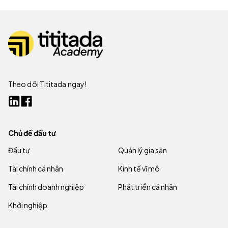
Theo dõi Tititada ngay!
Chủ đề đầu tư
Đầu tư
Quản lý gia sản
Tài chính cá nhân
Kinh tế vĩ mô
Tài chính doanh nghiệp
Phát triển cá nhân
Khởi nghiệp