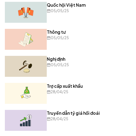
Quốc hội Việt Nam
05/05/25
Thông tư
05/05/25
Nghị định
05/05/25
Trợ cấp xuất khẩu
28/04/25
Truyền dẫn tỷ giá hối đoái
28/04/25