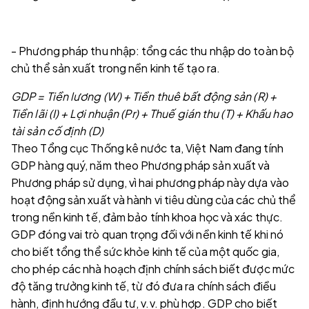
- Phương pháp thu nhập: tổng các thu nhập do toàn bộ
chủ thể sản xuất trong nền kinh tế tạo ra.
GDP = Tiền lương (W) + Tiền thuê bất động sản (R) +
Tiền lãi (I) + Lợi nhuận (Pr) + Thuế gián thu (T) + Khấu hao
tài sản cố định (D)
Theo Tổng cục Thống kê nước ta, Việt Nam đang tính
GDP hàng quý, năm theo Phương pháp sản xuất và
Phương pháp sử dụng, vì hai phương pháp này dựa vào
hoạt động sản xuất và hành vi tiêu dùng của các chủ thể
trong nền kinh tế, đảm bảo tính khoa học và xác thực.
GDP đóng vai trò quan trọng đối với nền kinh tế khi nó
cho biết tổng thể sức khỏe kinh tế của một quốc gia,
cho phép các nhà hoạch định chính sách biết được mức
độ tăng trưởng kinh tế, từ đó đưa ra chính sách điều
hành, định hướng đầu tư, v.v. phù hợp. GDP cho biết