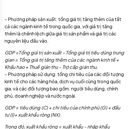
- Phương pháp sản xuất: tổng giá trị tăng thêm của tất
cả các ngành kinh tế trong quốc gia, với giá trị tăng
thêm là chênh lệch giữa giá trị sản phẩm và giá trị các
nguyên liệu đầu vào.
GDP =Tổng giá trị sản xuất - Tổng giá trị tiêu dùng trung
gian = Tổng giá trị tăng thêm của các ngành kinh tế +
Khấu hao + Thuế gián thu - Trợ cấp gián thu.
- Phương pháp sử dụng: tổng chi tiêu của các đối tượng
kinh tế cho các hàng hóa, dịch vụ cuối cùng trong quốc
gia, và các đối tượng bao gồm: người tiêu dùng, chính
phủ, doanh nghiệp và nước ngoài.
GDP = tiêu dùng (C) + chi tiêu của chính phủ (G) + đầu
tư (I)+ xuất khẩu ròng (NX).
Trong đó, xuất khẩu ròng = xuất khẩu - nhập khẩu