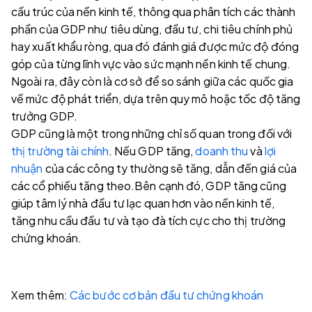
cấu trúc của nền kinh tế, thông qua phân tích các thành
phần của GDP như tiêu dùng, đầu tư, chi tiêu chính phủ
hay xuất khẩu ròng, qua đó đánh giá được mức độ đóng
góp của từng lĩnh vực vào sức mạnh nền kinh tế chung.
Ngoài ra, đây còn là cơ sở để so sánh giữa các quốc gia
về mức độ phát triển, dựa trên quy mô hoặc tốc độ tăng
trưởng GDP.
GDP cũng là một trong những chỉ số quan trong đối với
thị trường tài chính
. Nếu GDP tăng,
doanh thu
và
lợi
nhuận
của các công ty thường sẽ tăng, dẫn đến giá của
các cổ phiếu tăng theo.Bên cạnh đó, GDP tăng cũng
giúp tâm lý nhà đầu tư lạc quan hơn vào nền kinh tế,
tăng nhu cầu đầu tư và tạo đà tích cực cho thị trường
chứng khoán.
Xem thêm:
Các bước cơ bản đầu tư chứng khoán