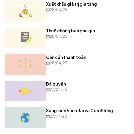
Xuất khẩu giá trị gia tăng
28/04/25
Thuế chống bán phá giá
28/04/25
Cán cân thanh toán
28/04/25
Bá quyền
27/04/25
Sáng kiến Vành đai và Con đường
27/04/25