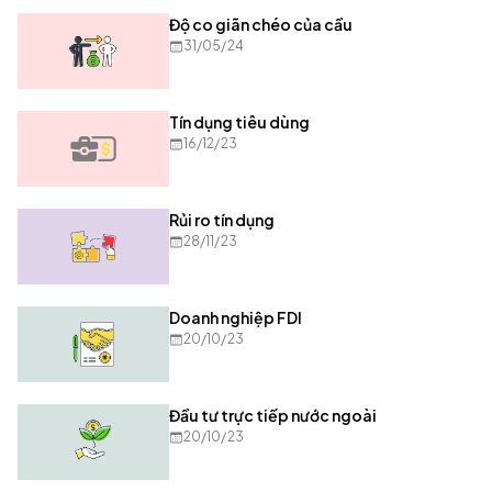
Độ co giãn chéo của cầu
31/05/24
Tín dụng tiêu dùng
16/12/23
Rủi ro tín dụng
28/11/23
Doanh nghiệp FDI
20/10/23
Đầu tư trực tiếp nước ngoài
20/10/23