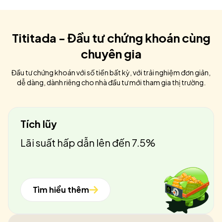
Tititada - Đầu tư chứng khoán cùng
chuyên gia
Đầu tư chứng khoán với số tiền bất kỳ, với trải nghiệm đơn giản,
dễ dàng, dành riêng cho nhà đầu tư mới tham gia thị trường.
Tích lũy
Lãi suất hấp dẫn lên đến 7.5%
Tìm hiểu thêm