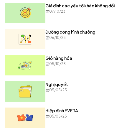
Giả định các yếu tố khác không đổi
07/10/23
Đường cong hình chuông
06/10/23
Giỏ hàng hóa
05/10/23
Nghị quyết
05/05/25
Hiệp định EVFTA
05/05/25