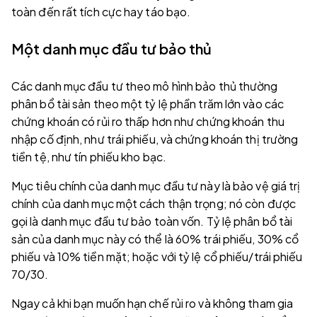
toàn đến rất tích cực hay táo bạo.
Một danh mục đầu tư bảo thủ
Các danh mục đầu tư theo mô hình bảo thủ thường
phân bổ tài sản theo một tỷ lệ phần trăm lớn vào các
chứng khoán có rủi ro thấp hơn như chứng khoán thu
nhập cố định, như trái phiếu, và chứng khoán thị trường
tiền tệ, như tín phiếu kho bạc.
Mục tiêu chính của danh mục đầu tư này là bảo vệ giá trị
chính của danh mục một cách thận trọng; nó còn được
gọi là danh mục đầu tư bảo toàn vốn. Tỷ lệ phân bổ tài
sản của danh mục này có thể là 60% trái phiếu, 30% cổ
phiếu và 10% tiền mặt; hoặc với tỷ lệ cổ phiếu/trái phiếu
70/30.
Ngay cả khi bạn muốn hạn chế rủi ro và không tham gia