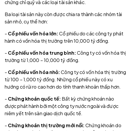
chứng chỉ quỹ và các loại tài sản khác.
Ba loại tài sản này còn được chia ra thành các nhóm tài
sản nhỏ, cụ thể hơn:
-
Cổ phiếu vốn hóa lớn:
Cổ phiếu do các công ty phát
hành có vốn hóa thị trường trên 10,000 tỷ đồng.
-
Cổ phiếu vốn hóa trung bình:
Công ty có vốn hóa thị
trường từ 1,000 – 10,000 tỷ đồng.
-
Cổ phiếu vốn hóa nhỏ:
Công ty có vốn hóa thị trường
từ 100 – 1,000 tỷ đồng. Những cổ phiếu này có xu
hướng có rủi ro cao hơn do tính thanh khoản thấp hơn.
-
Chứng khoán quốc tế:
Bất kỳ chứng khoán nào
được phát hành bởi một công ty nước ngoài và được
niêm yết trên sàn giao dịch quốc tế.
-
Chứng khoán thị trường mới nổi:
Chứng khoán do