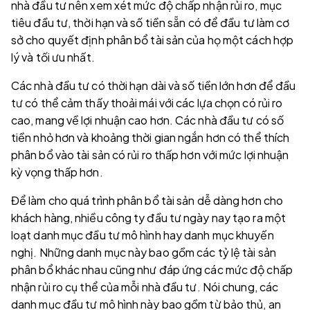
nhà đầu tư nên xem xét mức độ chấp nhận rủi ro, mục
tiêu đầu tư, thời hạn và số tiền sẵn có để đầu tư làm cơ
sở cho quyết định phân bổ tài sản của họ một cách hợp
lý và tối ưu nhất.
Các nhà đầu tư có thời hạn dài và số tiền lớn hơn để đầu
tư có thể cảm thấy thoải mái với các lựa chọn có rủi ro
cao, mang về lợi nhuận cao hơn. Các nhà đầu tư có số
tiền nhỏ hơn và khoảng thời gian ngắn hơn có thể thích
phân bổ vào tài sản có rủi ro thấp hơn với mức lợi nhuận
kỳ vọng thấp hơn.
Để làm cho quá trình phân bổ tài sản dễ dàng hơn cho
khách hàng, nhiều công ty đầu tư ngày nay tạo ra một
loạt danh mục đầu tư mô hình hay danh mục khuyến
nghị. Những danh mục này bao gồm các tỷ lệ tài sản
phân bổ khác nhau cũng như đáp ứng các mức độ chấp
nhận rủi ro cụ thể của mỗi nhà đầu tư. Nói chung, các
danh mục đầu tư mô hình này bao gồm từ bảo thủ, an