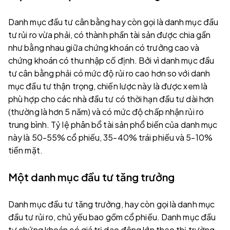
Danh mục đầu tư cân bằng hay còn gọi là danh mục đầu
tư rủi ro vừa phải, có thành phần tài sản được chia gần
như bằng nhau giữa chứng khoán có trưởng cao và
chứng khoán có thu nhập cố định. Bởi vì danh mục đầu
tư cân bằng phải có mức độ rủi ro cao hơn so với danh
mục đầu tư thận trọng, chiến lược này là được xem là
phù hợp cho các nhà đầu tư có thời hạn đầu tư dài hơn
(thường là hơn 5 năm) và có mức độ chấp nhận rủi ro
trung bình. Tỷ lệ phân bổ tài sản phổ biến của danh mục
này là 50-55% cổ phiếu, 35-40% trái phiếu và 5-10%
tiền mặt.
Một danh mục đầu tư tăng trưởng
Danh mục đầu tư tăng trưởng, hay còn gọi là danh mục
đầu tư rủi ro, chủ yếu bao gồm cổ phiếu. Danh mục đầu
tư chứng khoán có giá trị dao động lớn theo thị trường