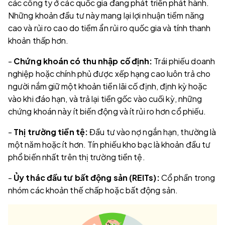
các công ty ở các quốc gia đang phát triển phát hành.
Những khoản đầu tư này mang lại lợi nhuận tiềm năng
cao và rủi ro cao do tiềm ẩn rủi ro quốc gia và tính thanh
khoản thấp hơn.
-
Chứng khoán có thu nhập cố định:
Trái phiếu doanh
nghiệp hoặc chính phủ được xếp hạng cao luôn trả cho
người nắm giữ một khoản tiền lãi cố định, định kỳ hoặc
vào khi đáo hạn, và trả lại tiền gốc vào cuối kỳ, những
chứng khoán này ít biến động và ít rủi ro hơn cổ phiếu.
-
Thị trường tiền tệ:
Đầu tư vào nợ ngắn hạn, thường là
một năm hoặc ít hơn. Tín phiếu kho bạc là khoản đầu tư
phổ biến nhất trên thị trường tiền tệ.
-
Ủy thác đầu tư bất động sản (REITs):
Cổ phần trong
nhóm các khoản thế chấp hoặc bất động sản.