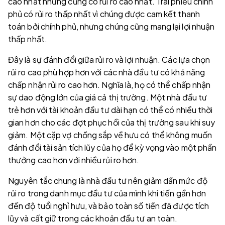
cao nhất nhưng cũng có rủi ro cao nhất. Trái phiếu chính
phủ có rủi ro thấp nhất vì chúng được cam kết thanh
toán bởi chính phủ, nhưng chúng cũng mang lại lợi nhuận
thấp nhất.
Đây là sự đánh đổi giữa rủi ro và lợi nhuận. Các lựa chọn
rủi ro cao phù hợp hơn với các nhà đầu tư có khả năng
chấp nhận rủi ro cao hơn. Nghĩa là, họ có thể chấp nhận
sự dao động lớn của giá cả thị trường. Một nhà đầu tư
trẻ hơn với tài khoản đầu tư dài hạn có thể có nhiều thời
gian hơn cho các đợt phục hồi của thị trường sau khi suy
giảm. Một cặp vợ chồng sắp về hưu có thể không muốn
đánh đổi tài sản tích lũy của họ để kỳ vọng vào một phần
thưởng cao hơn với nhiều rủi ro hơn.
Nguyên tắc chung là nhà đầu tư nên giảm dần mức độ
rủi ro trong danh mục đầu tư của mình khi tiến gần hơn
đến độ tuổi nghỉ hưu, và bảo toàn số tiền đã được tích
lũy và cất giữ trong các khoản đầu tư an toàn.