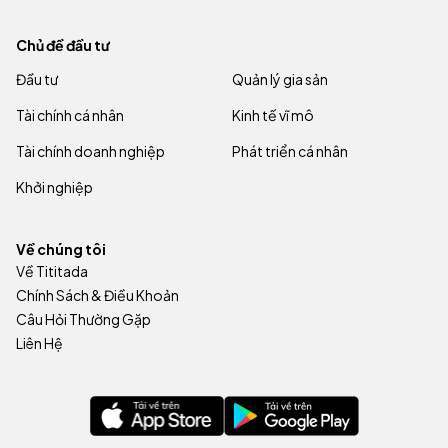
Chủ đề đầu tư
Đầu tư
Quản lý gia sản
Tài chính cá nhân
Kinh tế vĩ mô
Tài chính doanh nghiệp
Phát triển cá nhân
Khởi nghiệp
Về chúng tôi
Về Tititada
Chính Sách & Điều Khoản
Câu Hỏi Thường Gặp
Liên Hệ