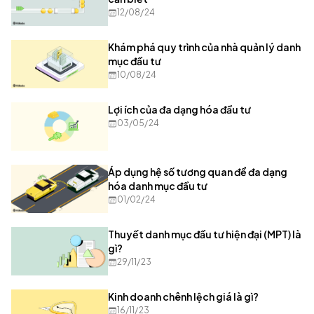
12/08/24
Khám phá quy trình của nhà quản lý danh
mục đầu tư
10/08/24
Lợi ích của đa dạng hóa đầu tư
03/05/24
Áp dụng hệ số tương quan để đa dạng
hóa danh mục đầu tư
01/02/24
Thuyết danh mục đầu tư hiện đại (MPT) là
gì?
29/11/23
Kinh doanh chênh lệch giá là gì?
16/11/23