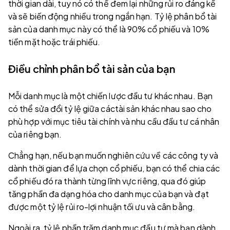
thời gian dài, tuy nó có thể đem lại những rủi ro đáng kể
và sẽ biến động nhiều trong ngắn hạn. Tỷ lệ phân bổ tài
sản của danh mục này có thể là 90% cổ phiếu và 10%
tiền mặt hoặc trái phiếu.
Điều chỉnh phân bổ tài sản của bạn
Mỗi danh mục là một chiến lược đầu tư khác nhau. Bạn
có thể sửa đổi tỷ lệ giữa cáctài sản khác nhau sao cho
phù hợp với mục tiêu tài chính và nhu cầu đầu tư cá nhân
của riêng bạn.
Chẳng hạn, nếu bạn muốn nghiên cứu về các công ty và
dành thời gian để lựa chọn cổ phiếu, bạn có thể chia các
cổ phiếu đó ra thành từng lĩnh vực riêng, qua đó giúp
tăng phần đa dạng hóa cho danh mục của bạn và đạt
được một tỷ lệ rủi ro-lợi nhuận tối ưu và cân bằng.
Ngoài ra, tỷ lệ phần trăm danh mục đầu tư mà bạn dành