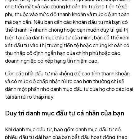
cho tiền mặt và các chứng khoán thị trường tiền tệ sẽ
phụ thuộc vào mức độ thanh khoản và mức độ an toàn
mà bạn cần. Nếu bạn cần các khoản đầu tư mà bạn có
thể thanh lý nhanh chóng hoặc bạn muốn duy trì giá trị
hiện tại của danh mục đầu tư của mình, bạn có thể xem
xét đầu tư vào thị trường tiền tệ hoặc chứng khoán có
thu nhập cố định ngắn hạn của chính phủ hoặc các
doanh nghiệp có xếp hạng tín nhiệm cao.
Còn các nhà đầu tư mà không đề cao tính thanh khoản
và có mức độ chấp nhận rủi ro cao hơn thường chỉ sẽ
dành một phần nhỏ danh mục đầu tư của họ cho các loại
tài sản rủi ro thấp này.
Duy trì danh mục đầu tư cá nhân của bạn
Khi danh mục đầu tư, bao gồm danh mục đầu tư cổ
phiếu đầu tư dài hạn của bạn bắt đầu hoạt động theo