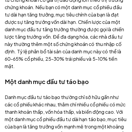
chứng khoán. Nếu bạn có một danh mục cổ phiếu đầu
tư dài hạn tăng trưởng, mục tiêu chính của bạn là đạt
được sự tăng trưởng vốn dài hạn. Chiến lược của một
danh mục đầu tư tăng trưởng thường được gọi là chiến
lược tăng trưởng vốn. Để đa dạng hóa, các nhà đầu tư
này thường thêm một số chứng khoán có thu nhập cố
định. Tỷ lệ phân bổ tài sản của danh mục này có thể là
60-65% cổ phiếu, 25-30% trái phiếu và 5-10% tiền
mặt.
Một danh mục đầu tư táo bạo
Danh mục đầu tư táo bạo thường chỉ sở hữu gần như
các cổ phiếu khác nhau, thâm chí nhiều cổ phiếu có mức
thanh khoản thấp, vốn hóa thấp, và biến động cao. Với
một danh mục cổ phiếu đầu tư dài hạn táo bạo, mục tiêu
của bạn là tăng trưởng vốn mạnh mẽ trong một khoảng