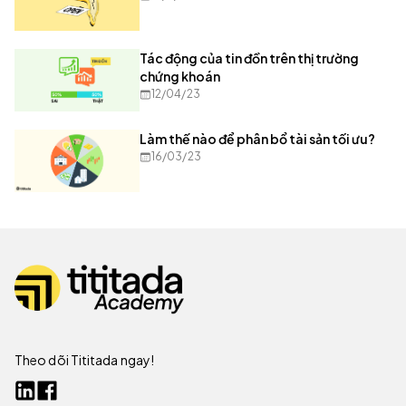
Tác động của tin đồn trên thị trường
chứng khoán
12/04/23
Làm thế nào để phân bổ tài sản tối ưu?
16/03/23
Theo dõi Tititada ngay!