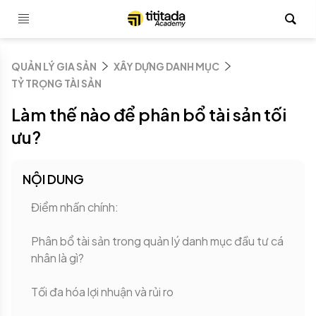
QUẢN LÝ GIA SẢN
XÂY DỰNG DANH MỤC
TỶ TRỌNG TÀI SẢN
Làm thế nào để phân bổ tài sản tối
ưu?
NỘI DUNG
Điểm nhấn chính:
Phân bổ tài sản trong quản lý danh mục đầu tư cá
nhân là gì?
Tối đa hóa lợi nhuận và rủi ro