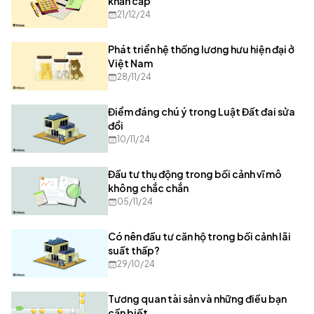
khẩn cấp
21/12/24
Phát triển hệ thống lương hưu hiện đại ở
Việt Nam
28/11/24
Điểm đáng chú ý trong Luật Đất đai sửa
đổi
10/11/24
Đầu tư thụ động trong bối cảnh vĩ mô
không chắc chắn
05/11/24
Có nên đầu tư căn hộ trong bối cảnh lãi
suất thấp?
29/10/24
Tương quan tài sản và những điều bạn
cần biết