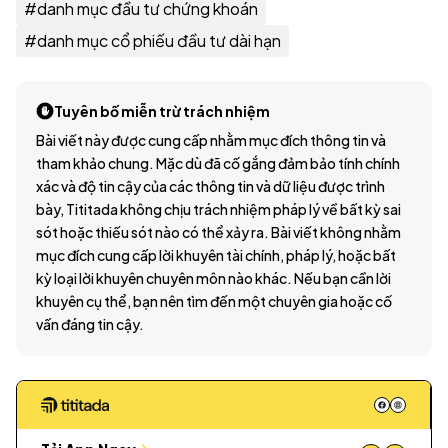
#
danh mục đầu tư chứng khoán
#
danh mục cổ phiếu đầu tư dài hạn
Tuyên bố miễn trừ trách nhiệm
Bài viết này được cung cấp nhằm mục đích thông tin và
tham khảo chung. Mặc dù đã cố gắng đảm bảo tính chính
xác và độ tin cậy của các thông tin và dữ liệu được trình
bày, Tititada không chịu trách nhiệm pháp lý về bất kỳ sai
sót hoặc thiếu sót nào có thể xảy ra. Bài viết không nhằm
mục đích cung cấp lời khuyên tài chính, pháp lý, hoặc bất
kỳ loại lời khuyên chuyên môn nào khác. Nếu bạn cần lời
khuyên cụ thể, bạn nên tìm đến một chuyên gia hoặc cố
vấn đáng tin cậy.