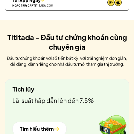
Tải App Ngay
HOẶC TRUY CẬP
TITITADA.COM
Tititada - Đầu tư chứng khoán cùng
chuyên gia
Đầu tư chứng khoán với số tiền bất kỳ, với trải nghiệm đơn giản,
dễ dàng, dành riêng cho nhà đầu tư mới tham gia thị trường.
Tích lũy
Lãi suất hấp dẫn lên đến 7.5%
Tìm hiểu thêm