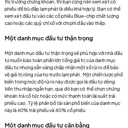
thị trường chứng khoán, thì bạn cũng nên xem xét cổ
phiếu để bù đắp lạm phát là điều khá hợp lý. Bạn có thể
xem xét đầu tư vào các cổ phiếu Blue-chip chất lượng
cao hoặc các quỹ chỉ số với chi phí đầu vào thấp.
Một danh mục đầu tư thận trọng
Một danh mục đầu tư thận trọng sẽ phù hợp với nhà đầu
tư muốn bảo toàn phần lớn tổng giá trị của danh mục
đầu tư nhưng sẵn sàng chấp nhận một số rủi ro để bảo
vệ giá trị ròng của họ trước lạm phát. Một chiến lược phổ
biến trong mức độ rủi ro này được gọi là đầu tư dòng
tiền thu nhập ngắn hạn, qua đó bạn có thể chọn chứng
khoán trả cổ tức hoặc có mức thanh toán lãi suất trái
phiếu cao. Tỷ lệ phân bổ tài sản phổ biến của danh mục
này là 60% trái phiếu và 40% cổ phiếu.
Một danh mục đầu tư cân bằng