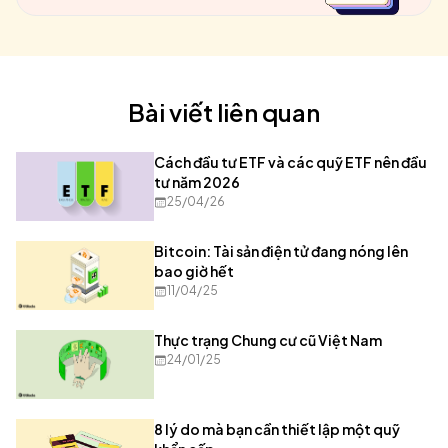
Bài viết liên quan
Cách đầu tư ETF và các quỹ ETF nên đầu
tư năm 2026
25/04/26
Bitcoin: Tài sản điện tử đang nóng lên
bao giờ hết
11/04/25
Thực trạng Chung cư cũ Việt Nam
24/01/25
8 lý do mà bạn cần thiết lập một quỹ