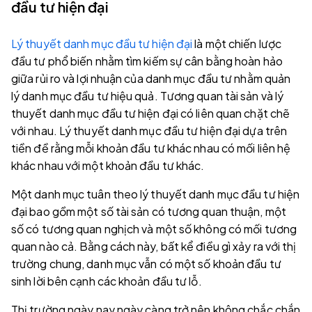
đầu tư hiện đại
Lý thuyết danh mục đầu tư hiện đại
là một chiến lược
đầu tư phổ biến nhằm tìm kiếm sự cân bằng hoàn hảo
giữa rủi ro và lợi nhuận của danh mục đầu tư nhằm quản
lý danh mục đầu tư hiệu quả. Tương quan tài sản và lý
thuyết danh mục đầu tư hiện đại có liên quan chặt chẽ
với nhau. Lý thuyết danh mục đầu tư hiện đại dựa trên
tiền đề rằng mỗi khoản đầu tư khác nhau có mối liên hệ
khác nhau với một khoản đầu tư khác.
Một danh mục tuân theo lý thuyết danh mục đầu tư hiện
đại bao gồm một số tài sản có tương quan thuận, một
số có tương quan nghịch và một số không có mối tương
quan nào cả. Bằng cách này, bất kể điều gì xảy ra với thị
trường chung, danh mục vẫn có một số khoản đầu tư
sinh lời bên cạnh các khoản đầu tư lỗ.
Thị trường ngày nay ngày càng trở nên không chắc chắn