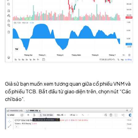
Giả sử bạn muốn xem tương quan giữa cổ phiếu VNM và
cổ phiếu TCB. Bắt đầu từ giao diện trên, chọn nút “Các
chỉ báo”.