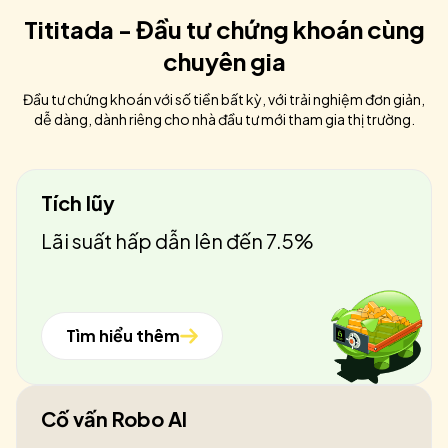
Tititada - Đầu tư chứng khoán cùng
chuyên gia
Đầu tư chứng khoán với số tiền bất kỳ, với trải nghiệm đơn giản,
dễ dàng, dành riêng cho nhà đầu tư mới tham gia thị trường.
Tích lũy
Lãi suất hấp dẫn lên đến 7.5%
Tìm hiểu thêm
Cố vấn Robo AI