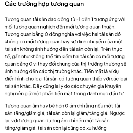
Các trường hợp tương quan
Tương quan tài sản dao động từ -1 đến 1 tương ứng với
mối tương quan nghịch đến mối tương quan thuận.
Tương quan bằng 0 đồng nghĩa với việc hai tài sản đó
không có mối tương quan hay sự dịch chuyển của một
tài sản không ảnh hưởng đến tài sản còn lại. Trên thực
tế, gần như không thể tìm kiếm hai tài sản có mối tương
quan bằng 0 vì thay đổi chung của thị trường thường sẽ
ảnh hưởng đến các thị trường khác. Tiền mặt là ví dụ
điển hình cho loại tài sản có tương quan thấp với các loại
tài sản khác. Đây cũng là lý do các chuyên gia khuyến
nghị nên giữ một phần tiền mặt trong danh mục đầu tư.
Tương quan âm hay bé hơn 0 ám chỉ rằng nếu một tài
sản tăng/giảm giá, tài sản còn lại giảm/tăng giá. Ngược
lại, với tương quan dương ám chỉ nếu một tài sản
tăng/giảm giá, tài sản còn lại cũng có xu hướng