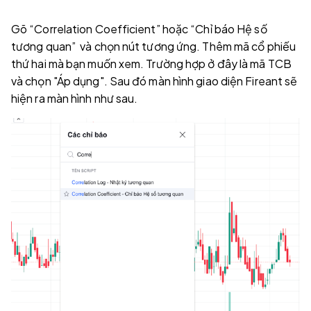
Gõ “Correlation Coefficient” hoặc “Chỉ báo Hệ số
tương quan” và chọn nút tương ứng. Thêm mã cổ phiếu
thứ hai mà bạn muốn xem. Trường hợp ở đây là mã TCB
và chọn "Áp dụng". Sau đó màn hình giao diện Fireant sẽ
hiện ra màn hình như sau.