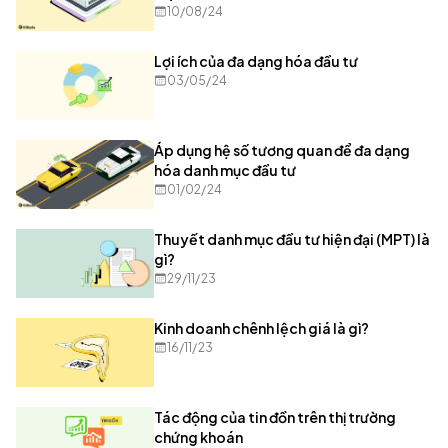
10/08/24
Lợi ích của đa dạng hóa đầu tư
03/05/24
Áp dụng hệ số tương quan để đa dạng
hóa danh mục đầu tư
01/02/24
Thuyết danh mục đầu tư hiện đại (MPT) là
gì?
29/11/23
Kinh doanh chênh lệch giá là gì?
16/11/23
Tác động của tin đồn trên thị trường
chứng khoán