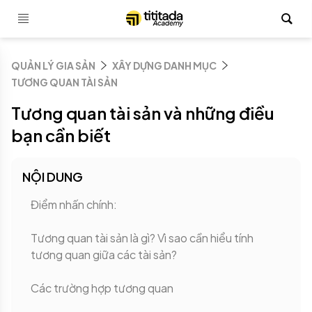
QUẢN LÝ GIA SẢN
XÂY DỰNG DANH MỤC
TƯƠNG QUAN TÀI SẢN
Tương quan tài sản và những điều
bạn cần biết
NỘI DUNG
Điểm nhấn chính:
Tương quan tài sản là gì? Vì sao cần hiểu tính
tương quan giữa các tài sản?
Các trường hợp tương quan