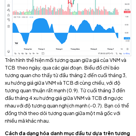
Trên hình thể hiện mối tương quan giữa giá của VNM và
TCB theo ngày, qua các giai đoạn. Biểu đồ chỉ báo
tương quan cho thấy từ đầu tháng 2 đến cuối tháng 3,
xu hướng giá giữa VNM và TCB đi cùng chiều, với độ
tương quan thuận rất mạnh (0.9). Từ cuối tháng 3 đến
đầu tháng 4 xu hướng giá giữa VNM và TCB đi ngược
nhau với độ tương quan nghịch mạnh (-0.7). Bạn có thể
đồng thời theo dõi tương quan giữa một mã gốc với
nhiều mã khác nhau.
Cách đa dạng hóa danh mục đầu tư dựa trên tương