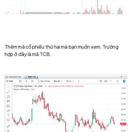
Thêm mã cổ phiếu thứ hai mà bạn muốn xem. Trường
hợp ở đây là mã TCB.