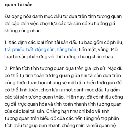
quan tài sản
Đa dạng hóa danh mục đầu tư dựa trên tính tương quan
đề cập đến việc chọn lựa các tài sản có xu hướng giá
không cùng nhau.
1. Xác định các loại hình tài sản đầu tư bao gồm cổ phiếu,
trái phiếu
,
bất động sản
,
hàng hóa
, tiền mặt, vàng. Mỗi
loại tài sản phản ứng với thị trường chung khác nhau.
2. Phân tích tính tương quan dựa trên giá lịch sử: Mặc dù
có thể tự tính toán tương quan giữa hai tài sản dựa trên
công thức toán học nhưng sẽ mất rất nhiều thời gian để
có thể tính toán, chọn lựa ra một danh mục đầu tư gồm
các tài sản tương quan thấp. Hiện nay, đã có nhiều công
cụ để trực quan hóa và tính toán nhanh tính tương quan
của các loại tài sản. Chẳng hạn như chỉ báo về tính
tương quan trên biểu đồ của các nền tảng hỗ trợ phân
tích đầu tư giúp bạn nhanh chóng nhìn ra mối quan hệ