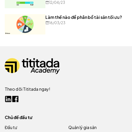
12/04/23
Làm thế nào để phân bổ tài sản tối ưu?
16/03/23
Theo dõi Tititada ngay!
Chủ đề đầu tư
Đầu tư
Quản lý gia sản