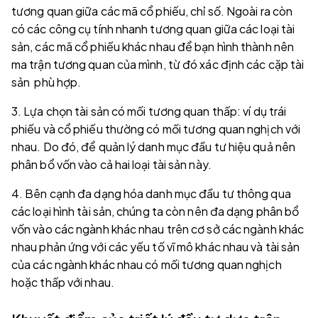
tương quan giữa các mã cổ phiếu, chỉ số. Ngoài ra còn
có các công cụ tính nhanh tương quan giữa các loại tài
sản, các mã cổ phiếu khác nhau để bạn hình thành nên
ma trận tương quan của mình, từ đó xác định các cặp tài
sản phù hợp.
3. Lựa chọn tài sản có mối tương quan thấp: ví dụ trái
phiếu và cổ phiếu thường có mối tương quan nghịch với
nhau. Do đó, để quản lý danh mục đầu tư hiệu quả nên
phân bổ vốn vào cả hai loại tài sản này.
4. Bên cạnh đa dạng hóa danh mục đầu tư thông qua
các loại hình tài sản, chúng ta còn nên đa dạng phân bổ
vốn vào các ngành khác nhau trên cơ sở các ngành khác
nhau phản ứng với các yếu tố vĩ mô khác nhau và tài sản
của các ngành khác nhau có mối tương quan nghịch
hoặc thấp với nhau.