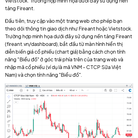
Vietstock. Trường hợp minh họa dưới đây sử dụng nền
tảng Fireant.
Đầu tiên, truy cập vào một trang web cho phép bạn
theo dõi thông tin giao dịch như Fireant hoặc Vietstock.
Trường hợp minh họa dưới đây sử dụng nền tảng Fireant
(fireant.vn/dashboard), bắt đầu từ màn hình hiển thị
diễn biến giá cổ phiếu (chart giá) bằng cách chọn tính
năng "Biểu đồ" ở góc trái phía trên của trang web và
nhập mã cổ phiếu (ví dụ là mã VNM - CTCP Sữa Việt
Nam) và chọn tính năng "Biểu đồ".