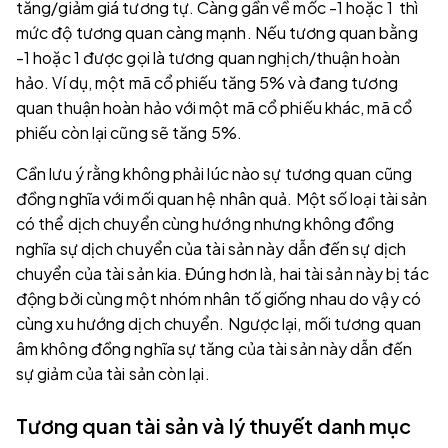
tăng/giảm giá tương tự. Càng gần về mốc -1 hoặc 1 thì
mức độ tương quan càng mạnh. Nếu tương quan bằng
-1 hoặc 1 được gọi là tương quan nghịch/thuận hoàn
hảo. Ví dụ, một mã cổ phiếu tăng 5% và đang tương
quan thuận hoàn hảo với một mã cổ phiếu khác, mã cổ
phiếu còn lại cũng sẽ tăng 5%.
Cần lưu ý rằng không phải lúc nào sự tương quan cũng
đồng nghĩa với mối quan hệ nhân quả. Một số loại tài sản
có thể dịch chuyển cùng hướng nhưng không đồng
nghĩa sự dịch chuyển của tài sản này dẫn đến sự dịch
chuyển của tài sản kia. Đúng hơn là, hai tài sản này bị tác
động bởi cùng một nhóm nhân tố giống nhau do vậy có
cùng xu hướng dịch chuyển. Ngược lại, mối tương quan
âm không đồng nghĩa sự tăng của tài sản này dẫn đến
sự giảm của tài sản còn lại.
Tương quan tài sản và lý thuyết danh mục