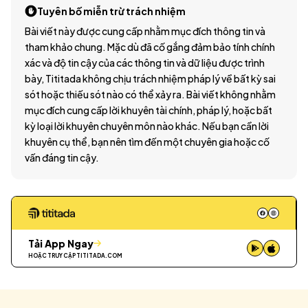
Tuyên bố miễn trừ trách nhiệm
Bài viết này được cung cấp nhằm mục đích thông tin và
tham khảo chung. Mặc dù đã cố gắng đảm bảo tính chính
xác và độ tin cậy của các thông tin và dữ liệu được trình
bày, Tititada không chịu trách nhiệm pháp lý về bất kỳ sai
sót hoặc thiếu sót nào có thể xảy ra. Bài viết không nhằm
mục đích cung cấp lời khuyên tài chính, pháp lý, hoặc bất
kỳ loại lời khuyên chuyên môn nào khác. Nếu bạn cần lời
khuyên cụ thể, bạn nên tìm đến một chuyên gia hoặc cố
vấn đáng tin cậy.
Tải App Ngay
HOẶC TRUY CẬP
TITITADA.COM