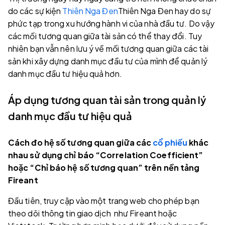
do các sự kiện
Thiên Nga Đen
Thiên Nga Đen hay do sự
phức tạp trong xu hướng hành vi của nhà đầu tư. Do vậy
các mối tương quan giữa tài sản có thể thay đổi. Tuy
nhiên bạn vẫn nên lưu ý về mối tương quan giữa các tài
sản khi xây dựng danh mục đầu tư của mình để quản lý
danh mục đầu tư hiệu quả hơn.
Áp dụng tương quan tài sản trong quản lý
danh mục đầu tư hiệu quả
Cách đo hệ số tương quan giữa các
cổ phiếu
khác
nhau sử dụng chỉ báo “Correlation Coefficient”
hoặc “Chỉ báo hệ số tương quan” trên nền tảng
Fireant
Đầu tiên, truy cập vào một trang web cho phép bạn
theo dõi thông tin giao dịch như Fireant hoặc