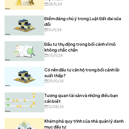
28/11/24
Điểm đáng chú ý trong Luật Đất đai sửa
đổi
10/11/24
Đầu tư thụ động trong bối cảnh vĩ mô
không chắc chắn
05/11/24
Có nên đầu tư căn hộ trong bối cảnh lãi
suất thấp?
29/10/24
Tương quan tài sản và những điều bạn
cần biết
12/08/24
Khám phá quy trình của nhà quản lý danh
mục đầu tư