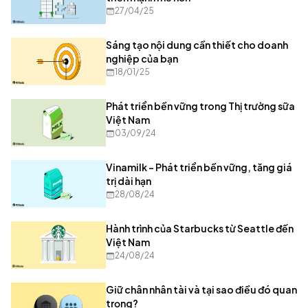
27/04/25
Sáng tạo nội dung cần thiết cho doanh
nghiệp của bạn
18/01/25
Phát triển bền vững trong Thị trường sữa
Việt Nam
03/09/24
Vinamilk - Phát triển bền vững, tăng giá
trị dài hạn
28/08/24
Hành trình của Starbucks từ Seattle đến
Việt Nam
24/08/24
Giữ chân nhân tài và tại sao điều đó quan
trọng?