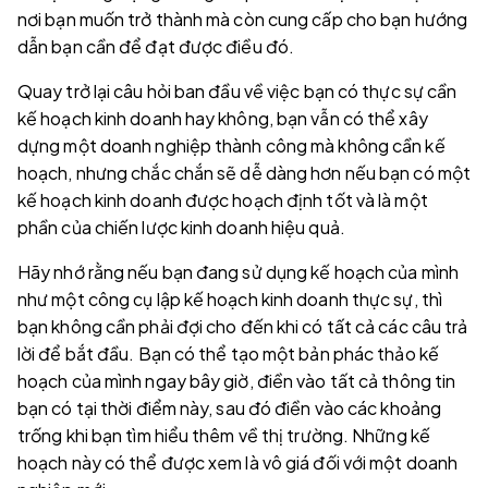
nơi bạn muốn trở thành mà còn cung cấp cho bạn hướng
dẫn bạn cần để đạt được điều đó.
Quay trở lại câu hỏi ban đầu về việc bạn có thực sự cần
kế hoạch kinh doanh hay không, bạn vẫn có thể xây
dựng một doanh nghiệp thành công mà không cần kế
hoạch, nhưng chắc chắn sẽ dễ dàng hơn nếu bạn có một
kế hoạch kinh doanh được hoạch định tốt và là một
phần của chiến lược kinh doanh hiệu quả.
Hãy nhớ rằng nếu bạn đang sử dụng kế hoạch của mình
như một công cụ lập kế hoạch kinh doanh thực sự, thì
bạn không cần phải đợi cho đến khi có tất cả các câu trả
lời để bắt đầu. Bạn có thể tạo một bản phác thảo kế
hoạch của mình ngay bây giờ, điền vào tất cả thông tin
bạn có tại thời điểm này, sau đó điền vào các khoảng
trống khi bạn tìm hiểu thêm về thị trường. Những kế
hoạch này có thể được xem là vô giá đối với một doanh