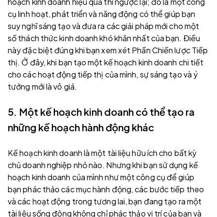
hoạch kinh doanh hiệu quả thì ngược lại; đó là một công
cụ linh hoạt, phát triển và năng động có thể giúp bạn
suy nghĩ sáng tạo và đưa ra các giải pháp mới cho một
số thách thức kinh doanh khó khăn nhất của bạn. Điều
này đặc biệt đúng khi bạn xem xét Phần Chiến lược Tiếp
thị. Ở đây, khi bạn tạo một kế hoạch kinh doanh chi tiết
cho các hoạt động tiếp thị của mình, sự sáng tạo và ý
tưởng mới là vô giá.
5. Một kế hoạch kinh doanh có thể tạo ra
những kế hoạch hành động khác
Kế hoạch kinh doanh là một tài liệu hữu ích cho bất kỳ
chủ doanh nghiệp nhỏ nào. Nhưng khi bạn sử dụng kế
hoạch kinh doanh của mình như một công cụ để giúp
bạn phác thảo các mục hành động, các bước tiếp theo
và các hoạt động trong tương lai, bạn đang tạo ra một
tài liệu sống động không chỉ phác thảo vị trí của bạn và