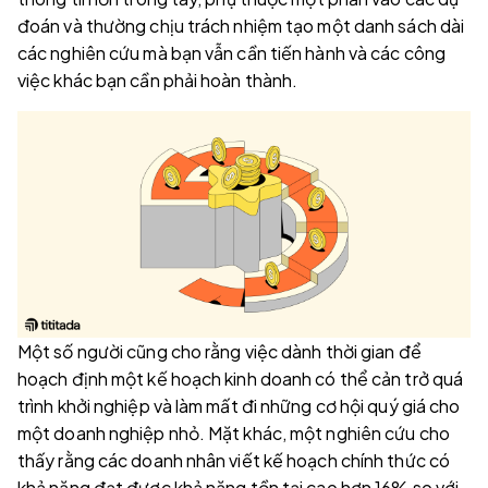
đoán và thường chịu trách nhiệm tạo một danh sách dài
các nghiên cứu mà bạn vẫn cần tiến hành và các công
việc khác bạn cần phải hoàn thành.
Một số người cũng cho rằng việc dành thời gian để
hoạch định một kế hoạch kinh doanh có thể cản trở quá
trình khởi nghiệp và làm mất đi những cơ hội quý giá cho
một doanh nghiệp nhỏ. Mặt khác, một nghiên cứu cho
thấy rằng các doanh nhân viết kế hoạch chính thức có
khả năng đạt được khả năng tồn tại cao hơn 16% so với