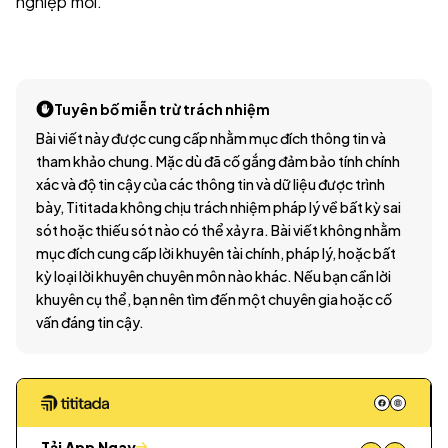
nghiệp mới.
Tuyên bố miễn trừ trách nhiệm
Bài viết này được cung cấp nhằm mục đích thông tin và
tham khảo chung. Mặc dù đã cố gắng đảm bảo tính chính
xác và độ tin cậy của các thông tin và dữ liệu được trình
bày, Tititada không chịu trách nhiệm pháp lý về bất kỳ sai
sót hoặc thiếu sót nào có thể xảy ra. Bài viết không nhằm
mục đích cung cấp lời khuyên tài chính, pháp lý, hoặc bất
kỳ loại lời khuyên chuyên môn nào khác. Nếu bạn cần lời
khuyên cụ thể, bạn nên tìm đến một chuyên gia hoặc cố
vấn đáng tin cậy.
Tải App Ngay