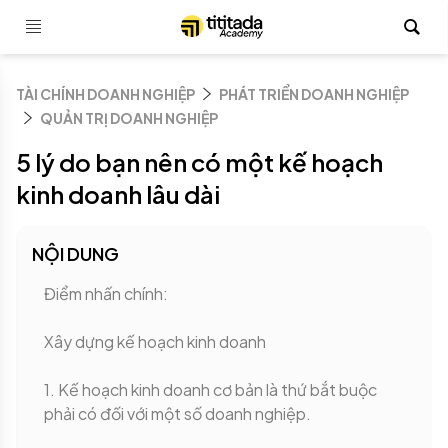
TÀI CHÍNH DOANH NGHIỆP
PHÁT TRIỂN DOANH NGHIỆP
QUẢN TRỊ DOANH NGHIỆP
5 lý do bạn nên có một kế hoạch
kinh doanh lâu dài
NỘI DUNG
Điểm nhấn chính:
Xây dựng kế hoạch kinh doanh
1. Kế hoạch kinh doanh cơ bản là thứ bắt buộc
phải có đối với một số doanh nghiệp.