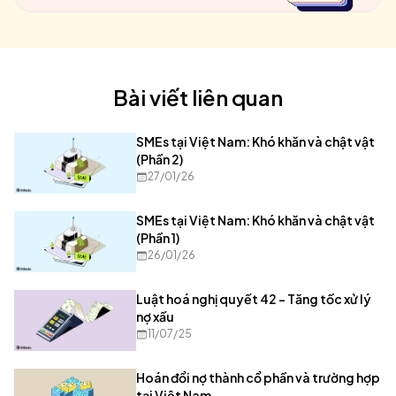
Bài viết liên quan
SMEs tại Việt Nam: Khó khăn và chật vật
(Phần 2)
27/01/26
SMEs tại Việt Nam: Khó khăn và chật vật
(Phần 1)
26/01/26
Luật hoá nghị quyết 42 – Tăng tốc xử lý
nợ xấu
11/07/25
Hoán đổi nợ thành cổ phần và trường hợp
tại Việt Nam