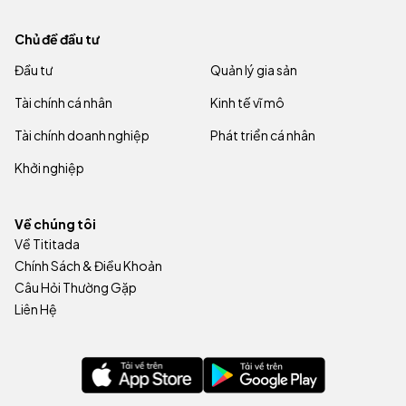
Chủ đề đầu tư
Đầu tư
Quản lý gia sản
Tài chính cá nhân
Kinh tế vĩ mô
Tài chính doanh nghiệp
Phát triển cá nhân
Khởi nghiệp
Về chúng tôi
Về Tititada
Chính Sách & Điều Khoản
Câu Hỏi Thường Gặp
Liên Hệ