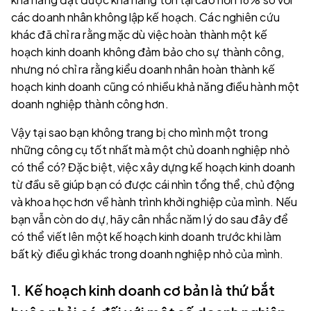
các doanh nhân không lập kế hoạch. Các nghiên cứu
khác đã chỉ ra rằng mặc dù việc hoàn thành một kế
hoạch kinh doanh không đảm bảo cho sự thành công,
nhưng nó chỉ ra rằng kiểu doanh nhân hoàn thành kế
hoạch kinh doanh cũng có nhiều khả năng điều hành một
doanh nghiệp thành công hơn.
Vậy tại sao bạn không trang bị cho mình một trong
những công cụ tốt nhất mà một chủ doanh nghiệp nhỏ
có thể có? Đặc biệt, việc xây dựng kế hoạch kinh doanh
từ đầu sẽ giúp bạn có được cái nhìn tổng thể, chủ động
và khoa học hơn về hành trình khởi nghiệp của mình. Nếu
bạn vẫn còn do dự, hãy cân nhắc năm lý do sau đây để
có thể viết lên một kế hoạch kinh doanh trước khi làm
bất kỳ điều gì khác trong doanh nghiệp nhỏ của mình.
1. Kế hoạch kinh doanh cơ bản là thứ bắt