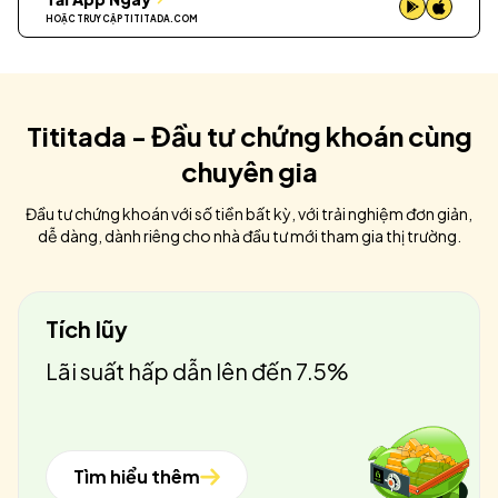
HOẶC TRUY CẬP
TITITADA.COM
Tititada - Đầu tư chứng khoán cùng
chuyên gia
Đầu tư chứng khoán với số tiền bất kỳ, với trải nghiệm đơn giản,
dễ dàng, dành riêng cho nhà đầu tư mới tham gia thị trường.
Tích lũy
Lãi suất hấp dẫn lên đến 7.5%
Tìm hiểu thêm