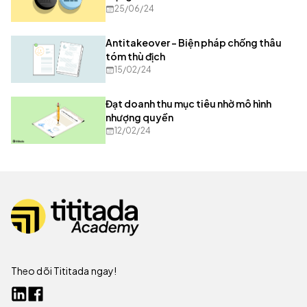
25/06/24
Antitakeover - Biện pháp chống thâu
tóm thù địch
15/02/24
Đạt doanh thu mục tiêu nhờ mô hình
nhượng quyền
12/02/24
Theo dõi Tititada ngay!