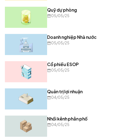
Quỹ dự phòng
05/05/25
Doanh nghiệp Nhà nước
05/05/25
Cổ phiếu ESOP
05/05/25
Quản trị lợi nhuận
04/05/25
Nhồi kênh phân phố
04/05/25