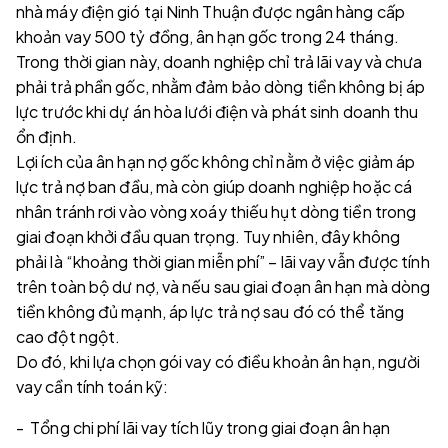
nhà máy điện gió tại Ninh Thuận được ngân hàng cấp
khoản vay 500 tỷ đồng, ân hạn gốc trong 24 tháng.
Trong thời gian này, doanh nghiệp chỉ trả lãi vay và chưa
phải trả phần gốc, nhằm đảm bảo dòng tiền không bị áp
lực trước khi dự án hòa lưới điện và phát sinh doanh thu
ổn định.
Lợi ích của ân hạn nợ gốc không chỉ nằm ở việc giảm áp
lực trả nợ ban đầu, mà còn giúp doanh nghiệp hoặc cá
nhân tránh rơi vào vòng xoáy thiếu hụt dòng tiền trong
giai đoạn khởi đầu quan trọng. Tuy nhiên, đây không
phải là “khoảng thời gian miễn phí” – lãi vay vẫn được tính
trên toàn bộ dư nợ, và nếu sau giai đoạn ân hạn mà dòng
tiền không đủ mạnh, áp lực trả nợ sau đó có thể tăng
cao đột ngột.
Do đó, khi lựa chọn gói vay có điều khoản ân hạn, người
vay cần tính toán kỹ:
- Tổng chi phí lãi vay tích lũy trong giai đoạn ân hạn