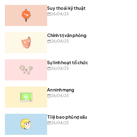
Suy thoái kỹ thuật
26/04/25
Chính trị văn phòng
26/04/25
Sự linh hoạt tổ chức
26/04/25
An ninh mạng
26/04/25
Tỉ lệ bao phủ nợ xấu
26/04/25