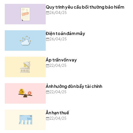
Quy trình yêu cầu bồi thường bảo hiểm
26/04/25
Điện toán đám mây
26/04/25
Áp trần vốn vay
22/04/25
Ảnh hưởng đòn bẩy tài chính
22/04/25
Ân hạn thuế
22/04/25