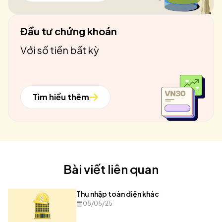
Đầu tư chứng khoán
Với số tiền bất kỳ
Tìm hiểu thêm
Bài viết liên quan
Thu nhập toàn diện khác
05/05/25