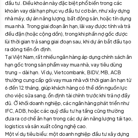
đầu tư. Điều khoản này đặc biệt phổ biến trong các
khoản vay dài hạn phục vụ đầu tư cơ bản, như xây dựng
nhà máy, dự án năng lượng, bất động sản, hoặc tín dụng
mua nhà. Trong giai đoạn ân hạn, lãi vay được tính và trả
đều đặn (hoặc cộng dồn), trong khi phần nợ gốc được
lùi thời gian trả sang giai đoạn sau, khi dự án bắt đầu tạo
ra dòng tiền ổn định.
Tại Việt Nam, rất nhiều ngân hàng áp dụng chính sách ân
hạn gốc trong sản phẩm vay mua nhà, vay tiêu dùng
trung – dài hạn. Ví dụ, Vietcombank, BIDV, MB, ACB
thường cung cấp gói vay mua nhà với thời gian ân hạn từ
6 đến 12 tháng, giúp khách hàng có thể dồn nguồn lực
cho việc sửa sang, ổn định tài chính trước khi trả nợ đầy
đủ. Ở khối doanh nghiệp, các ngân hàng phát triển như
IFC, ADB, hoặc các quỹ đầu tư hạ tầng cũng thường
đưa ra cơ chế ân hạn trong các dự án năng lượng tái tạo,
logistics và sản xuất công nghệ cao.
Một ví dụ tiêu biểu: một doanh nghiệp đầu tư xây dựng