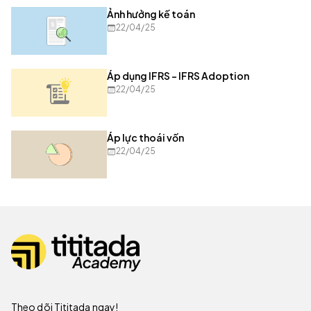
Ảnh hưởng kế toán
22/04/25
Áp dụng IFRS - IFRS Adoption
22/04/25
Áp lực thoái vốn
22/04/25
Theo dõi Tititada ngay!