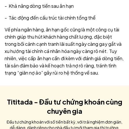
- Khả năng dòng tiền sau ân hạn
- Tác động đến cấu trúc tài chính tổng thể
Về phía ngân hàng, ân hạn gốc cũng là một công cụ tài
chính giúp thu hút khách hàng chất lượng, đặc biệt
trong bối cảnh cạnh tranh lãi suất ngày càng gay gắt và
xu hướng tài chính cá nhân hóa ngày càng rõ nét. Tuy
nhiên, việc cấp ân hạn cần đi kèm với đánh giá dòng tiền,
tài sản đảm bảo và kế hoạch trả nợ rõ ràng, tránh tình
trạng “giãn nợ ảo” gây rủi ro hệ thống về sau.
Tititada - Đầu tư chứng khoán cùng
chuyên gia
Đầu tư chứng khoán với số tiền bất kỳ, với trải nghiệm đơn giản,
dễ dàng, dành riêng cho nhà đầu tư mới tham gia thị trường.