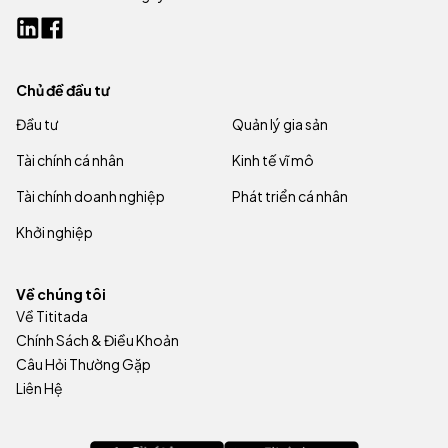
Chủ đề đầu tư
Đầu tư
Quản lý gia sản
Tài chính cá nhân
Kinh tế vĩ mô
Tài chính doanh nghiệp
Phát triển cá nhân
Khởi nghiệp
Về chúng tôi
Về Tititada
Chính Sách & Điều Khoản
Câu Hỏi Thường Gặp
Liên Hệ