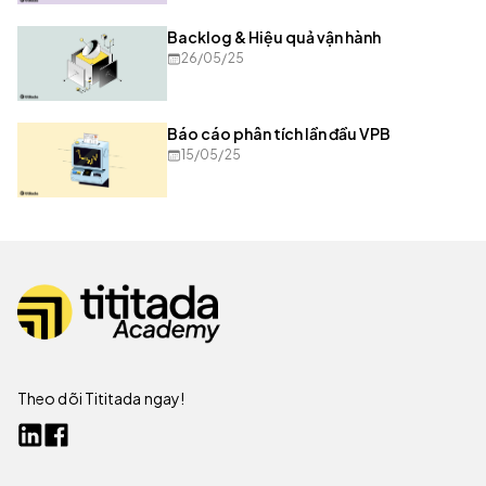
Backlog & Hiệu quả vận hành
26/05/25
Báo cáo phân tích lần đầu VPB
15/05/25
Theo dõi Tititada ngay!