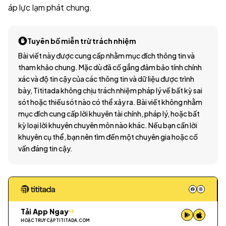
áp lực lạm phát chung.
Tuyên bố miễn trừ trách nhiệm
Bài viết này được cung cấp nhằm mục đích thông tin và
tham khảo chung. Mặc dù đã cố gắng đảm bảo tính chính
xác và độ tin cậy của các thông tin và dữ liệu được trình
bày, Tititada không chịu trách nhiệm pháp lý về bất kỳ sai
sót hoặc thiếu sót nào có thể xảy ra. Bài viết không nhằm
mục đích cung cấp lời khuyên tài chính, pháp lý, hoặc bất
kỳ loại lời khuyên chuyên môn nào khác. Nếu bạn cần lời
khuyên cụ thể, bạn nên tìm đến một chuyên gia hoặc cố
vấn đáng tin cậy.
Tải App Ngay
HOẶC TRUY CẬP
TITITADA.COM