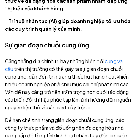
thức về đa dạng hóa các sản phẩm nhằm đáp ứng
thị hiếu của khách hàng
- Trí tuệ nhân tạo (AI) giúp doanh nghiệp tối ưu hóa
các quy trình quản lý của mình.
Sự gián đoạn chuỗi cung ứng
Căng thẳng địa chính trị hay những biến đổi
cung và
cầu
trên thị trường có thể gây ra sự gián đoạn chuỗi
cung ứng, dẫn đến tình trạng thiếu hụt hàng hóa, khiến
nhiều doanh nghiệp phải chịu mức chi phí phát sinh cao.
Vấn đề này càng trở nên trầm trọng hơn dưới tác động
của biến đổi khí hậu phức tạp làm ảnh hưởng đến nguồn
nguyên liệu thô và sản xuất cây trồng.
Để hạn chế tình trạng gián đoạn chuỗi cung ứng, các
công ty thực phẩm và đồ uống nên đa dạng hóa nhà
cung cấp để tăng tính linh hoạt nhằm huy động nguồn