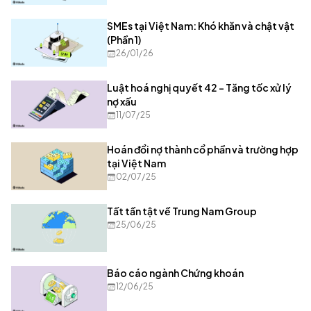
SMEs tại Việt Nam: Khó khăn và chật vật
(Phần 1)
26/01/26
Luật hoá nghị quyết 42 – Tăng tốc xử lý
nợ xấu
11/07/25
Hoán đổi nợ thành cổ phần và trường hợp
tại Việt Nam
02/07/25
Tất tần tật về Trung Nam Group
25/06/25
Báo cáo ngành Chứng khoán
12/06/25