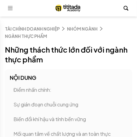
TÀI CHÍNH DOANH NGHIỆP
NHÓM NGÀNH
NGÀNH THỰC PHẨM
Những thách thức lớn đối với ngành
thực phẩm
NỘI DUNG
Điểm nhấn chính:
Sự gián đoạn chuỗi cung ứng
Biến đổi khí hậu và tính bền vững
Mối quan tâm về chất lượng và an toàn thực