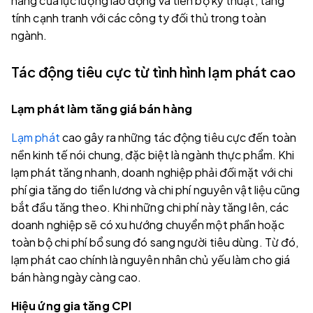
năng của lực lượng lao động và tiến bộ kỹ thuật, tăng
tính cạnh tranh với các công ty đối thủ trong toàn
ngành.
Tác động tiêu cực từ tình hình lạm phát cao
Lạm phát làm tăng giá bán hàng
Lạm phát
cao gây ra những tác động tiêu cực đến toàn
nền kinh tế nói chung, đặc biệt là ngành thực phẩm. Khi
lạm phát tăng nhanh, doanh nghiệp phải đối mặt với chi
phí gia tăng do tiền lương và chi phí nguyên vật liệu cũng
bắt đầu tăng theo. Khi những chi phí này tăng lên, các
doanh nghiệp sẽ có xu hướng chuyển một phần hoặc
toàn bộ chi phí bổ sung đó sang người tiêu dùng. Từ đó,
lạm phát cao chính là nguyên nhân chủ yếu làm cho giá
bán hàng ngày càng cao.
Hiệu ứng gia tăng CPI