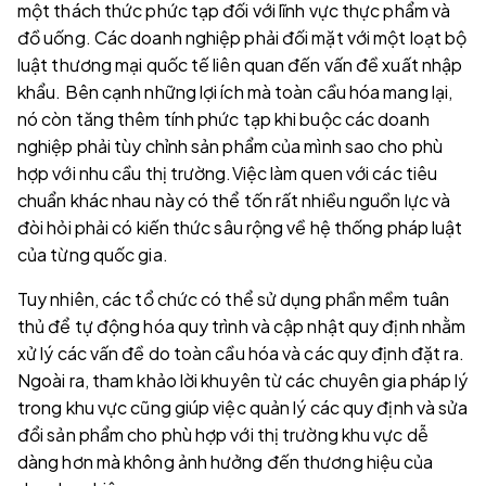
một thách thức phức tạp đối với lĩnh vực thực phẩm và
đồ uống. Các doanh nghiệp phải đối mặt với một loạt bộ
luật thương mại quốc tế liên quan đến vấn đề xuất nhập
khẩu. Bên cạnh những lợi ích mà toàn cầu hóa mang lại,
nó còn tăng thêm tính phức tạp khi buộc các doanh
nghiệp phải tùy chỉnh sản phẩm của mình sao cho phù
hợp với nhu cầu thị trường.Việc làm quen với các tiêu
chuẩn khác nhau này có thể tốn rất nhiều nguồn lực và
đòi hỏi phải có kiến ​​thức sâu rộng về hệ thống pháp luật
của từng quốc gia.
Tuy nhiên, các tổ chức có thể sử dụng phần mềm tuân
thủ để tự động hóa quy trình và cập nhật quy định nhằm
xử lý các vấn đề do toàn cầu hóa và các quy định đặt ra.
Ngoài ra, tham khảo lời khuyên từ các chuyên gia pháp lý
trong khu vực cũng giúp việc quản lý các quy định và sửa
đổi sản phẩm cho phù hợp với thị trường khu vực dễ
dàng hơn mà không ảnh hưởng đến thương hiệu của