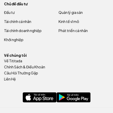
Chủ đề đầu tư
Đầu tư
Quản lý gia sản
Tài chính cá nhân
Kinh tế vĩ mô
Tài chính doanh nghiệp
Phát triển cá nhân
Khởi nghiệp
Về chúng tôi
Về Tititada
Chính Sách & Điều Khoản
Câu Hỏi Thường Gặp
Liên Hệ