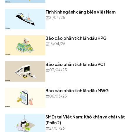
Tình hình ngành cảng biển Việt Nam
21/04/25
Báo cáo phân tích lần đầu HPG
15/04/25
Báo cáo phân tích lần đầu PC1
03/04/25
Báo cáo phân tích lần đầu MWG
06/03/25
SMEs tại Việt Nam: Khó khăn và chật vật
(Phần 2)
27/01/26