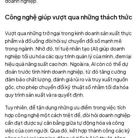
doanh nghiệp.
Công nghệ giúp vượt qua những thách thức
Vượt qua những trở ngại trong kinh doanh sản xuất thực
phẩm và đồ uống đòi hỏi sự chuyển đổi số mạnh mẽ
trong ngành. Nhờ đó, trí tuệ nhân tạo (AI) giúp doanh
nghiệp tối ưu hóa các quy trình quản lý của mình, đem lại
hiệu quả năng suất cao hơn. Ngoài ra, AI còn có thể dự
đoán trước tình hình doanh nghiệp, từ đó tăng cường
đảm bảo chất lượng, đánh giá rủi ro và truy xuất nguồn
gốc, cho phép chuyển đổi kỹ thuật số nhằm tối đa hóa
quy trình sản xuất và ra quyết định.
Tuy nhiên, để tận dụng những ưu điểm trong việc tích
hợp công nghệ một cách triệt để, đòi hỏi doanh nghiệp
cần đạt được sự cân bằng giữa tự động hóa và công
việc của con người. Qua đó, kết hợp thành công các kỹ