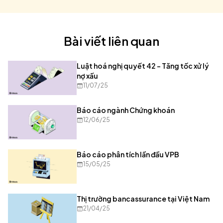
Bài viết liên quan
Luật hoá nghị quyết 42 – Tăng tốc xử lý
nợ xấu
11/07/25
Báo cáo ngành Chứng khoán
12/06/25
Báo cáo phân tích lần đầu VPB
15/05/25
Thị trường bancassurance tại Việt Nam
21/04/25