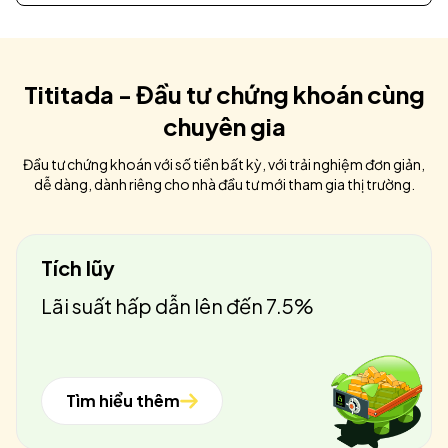
Tititada - Đầu tư chứng khoán cùng
chuyên gia
Đầu tư chứng khoán với số tiền bất kỳ, với trải nghiệm đơn giản,
dễ dàng, dành riêng cho nhà đầu tư mới tham gia thị trường.
Tích lũy
Lãi suất hấp dẫn lên đến 7.5%
Tìm hiểu thêm