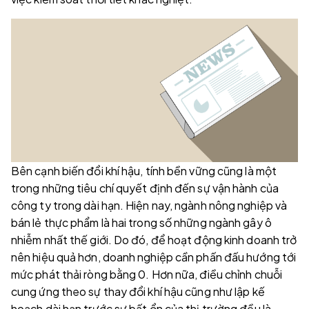
Bên cạnh biến đổi khí hậu, tính bền vững cũng là một
trong những tiêu chí quyết định đến sự vận hành của
công ty trong dài hạn. Hiện nay, ngành nông nghiệp và
bán lẻ thực phẩm là hai trong số những ngành gây ô
nhiễm nhất thế giới. Do đó, để hoạt động kinh doanh trở
nên hiệu quả hơn, doanh nghiệp cần phấn đấu hướng tới
mức phát thải ròng bằng 0. Hơn nữa, điều chỉnh chuỗi
cung ứng theo sự thay đổi khí hậu cũng như lập kế
hoạch dài hạn trước sự bất ổn của thị trường đều là