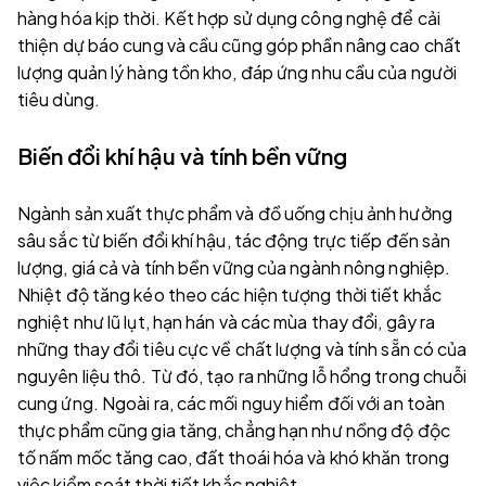
hàng hóa kịp thời. Kết hợp sử dụng công nghệ để cải
thiện dự báo cung và cầu cũng góp phần nâng cao chất
lượng quản lý hàng tồn kho, đáp ứng nhu cầu của người
tiêu dùng.
Biến đổi khí hậu và tính bền vững
Ngành sản xuất thực phẩm và đồ uống chịu ảnh hưởng
sâu sắc từ biến đổi khí hậu, tác động trực tiếp đến sản
lượng, giá cả và tính bền vững của ngành nông nghiệp.
Nhiệt độ tăng kéo theo các hiện tượng thời tiết khắc
nghiệt như lũ lụt, hạn hán và các mùa thay đổi, gây ra
những thay đổi tiêu cực về chất lượng và tính sẵn có của
nguyên liệu thô. Từ đó, tạo ra những lỗ hổng trong chuỗi
cung ứng. Ngoài ra, các mối nguy hiểm đối với an toàn
thực phẩm cũng gia tăng, chẳng hạn như nồng độ độc
tố nấm mốc tăng cao, đất thoái hóa và khó khăn trong
việc kiểm soát thời tiết khắc nghiệt.