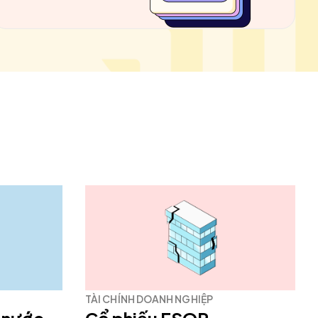
TÀI CHÍNH DOANH NGHIỆP