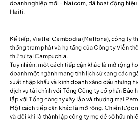
doanh nghiệp mới - Natcom, đã hoạt động hiệu qu
Haiti.
Kế tiếp, Viettel Cambodia (Metfone), công ty th
thống trạm phát và hạ tầng của Công ty Viễn thô
thứ tư tại Campuchia.
Tuy nhiên, một cách tiếp cận khác là mở rộng h
doanh một ngành mang tính lịch sử sang các ngàn
xuất nhập khẩu và kinh doanh xăng dầu nhưng hi
dịch vụ tài chính với Tổng Công ty cổ phần Bảo 
lắp với Tổng công ty xây lắp và thương mại Pet
Một cách tiếp cận khác là mở rộng. Chiến lược n
và đôi khi là thành lập công ty mẹ để sở hữu nhi