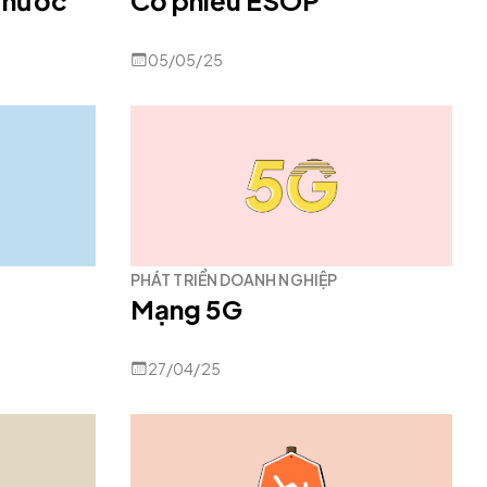
 nước
Cổ phiếu ESOP
05/05/25
PHÁT TRIỂN DOANH NGHIỆP
Mạng 5G
27/04/25