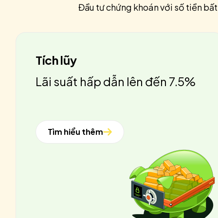
Đầu tư chứng khoán với số tiền bất
Tích lũy
Lãi suất hấp dẫn lên đến 7.5%
Tìm hiểu thêm