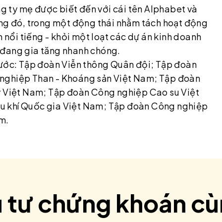
ng ty mẹ được biết đến với cái tên Alphabet và
ong đó, trong một động thái nhằm tách hoạt động
m nổi tiếng - khỏi một loạt các dự án kinh doanh
 đang gia tăng nhanh chóng.
nước: Tập đoàn Viễn thông Quân đội; Tập đoàn
 nghiệp Than - Khoáng sản Việt Nam; Tập đoàn
ay Việt Nam; Tập đoàn Công nghiệp Cao su Việt
u khí Quốc gia Việt Nam; Tập đoàn Công nghiệp
m.
u tư chứng khoán c