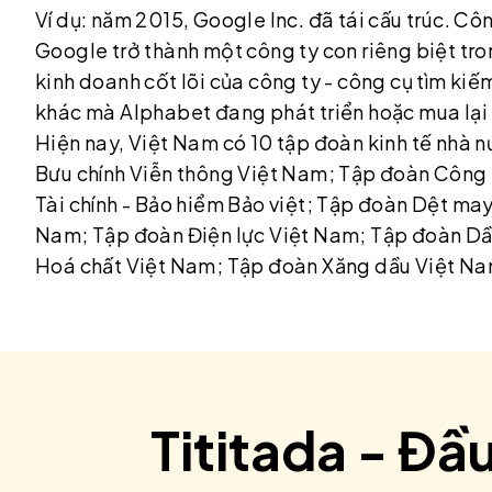
Ví dụ: năm 2015, Google Inc. đã tái cấu trúc. Cô
Google trở thành một công ty con riêng biệt tr
kinh doanh cốt lõi của công ty - công cụ tìm kiế
khác mà Alphabet đang phát triển hoặc mua lại
Hiện nay, Việt Nam có 10 tập đoàn kinh tế nhà 
Bưu chính Viễn thông Việt Nam; Tập đoàn Công
Tài chính - Bảo hiểm Bảo việt; Tập đoàn Dệt m
Nam; Tập đoàn Điện lực Việt Nam; Tập đoàn Dầ
Hoá chất Việt Nam; Tập đoàn Xăng dầu Việt Na
Tititada - Đầ