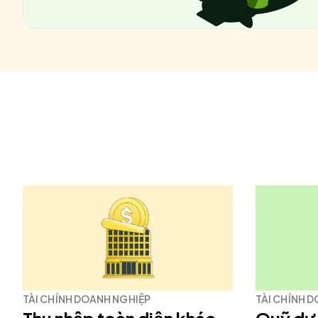
TÀI CHÍNH DOANH NGHIỆP
TÀI CHÍNH 