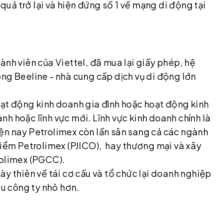
ả trở lại và hiện đứng số 1 về mạng di động tại
ành viên của Viettel, đã mua lại giấy phép, hệ
ng Beeline - nhà cung cấp dịch vụ di động lớn
oạt động kinh doanh gia đình hoặc hoạt động kinh
h hoặc lĩnh vực mới. Lĩnh vực kinh doanh chính là
ện nay Petrolimex còn lấn sân sang cả các ngành
hiểm Petrolimex (PJICO), hay thương mại và xây
rolimex (PGCC).
ày thiên về tái cơ cấu và tổ chức lại doanh nghiệp
ều công ty nhỏ hơn.