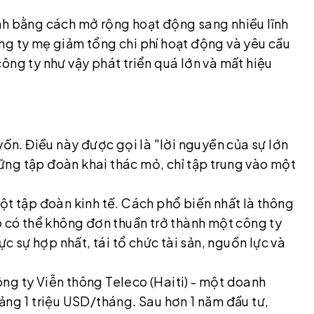
nh bằng cách mở rộng hoạt động sang nhiều lĩnh
ng ty mẹ giảm tổng chi phí hoạt động và yêu cầu
ông ty như vậy phát triển quá lớn và mất hiệu
vốn. Điều này được gọi là "lời nguyền của sự lớn
ng tập đoàn khai thác mỏ, chỉ tập trung vào một
ột tập đoàn kinh tế. Cách phổ biến nhất là thông
ó có thể không đơn thuần trở thành một công ty
ực sự hợp nhất, tái tổ chức tài sản, nguồn lực và
ng ty Viễn thông Teleco (Haiti) - một doanh
ảng 1 triệu USD/tháng. Sau hơn 1 năm đầu tư,