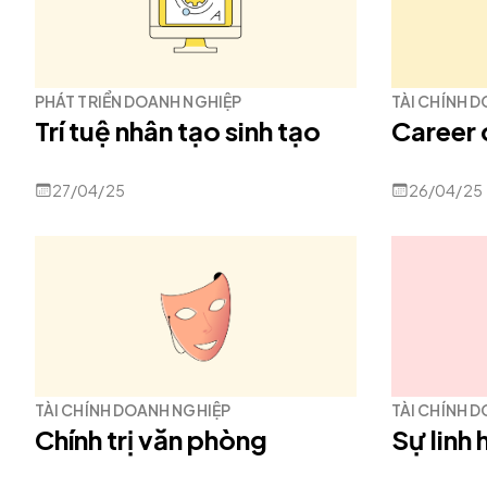
PHÁT TRIỂN DOANH NGHIỆP
TÀI CHÍNH 
Trí tuệ nhân tạo sinh tạo
Career 
27/04/25
26/04/25
TÀI CHÍNH DOANH NGHIỆP
TÀI CHÍNH 
Chính trị văn phòng
Sự linh