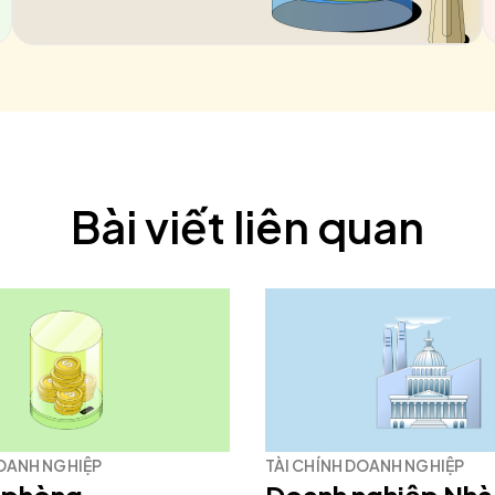
Bài viết liên quan
DOANH NGHIỆP
TÀI CHÍNH DOANH NGHIỆP