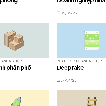
 phòng
Doanh nghiệp Nhà
05/05/25
DOANH NGHIỆP
PHÁT TRIỂN DOANH NGHIỆP
nh phân phố
Deepfake
27/04/25