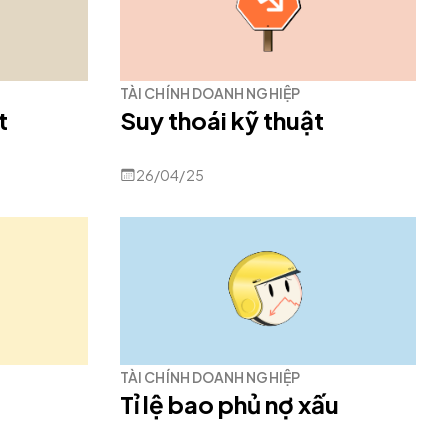
TÀI CHÍNH DOANH NGHIỆP
t
Suy thoái kỹ thuật
26/04/25
TÀI CHÍNH DOANH NGHIỆP
Tỉ lệ bao phủ nợ xấu