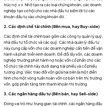
trúc nợ, v.v. Nhờ tạo ra các loại chứng khoán, các doanh
nghiệp tạo cơ hội cho các nhà đầu tư kiếm lời từ các
khoản đầu tư vào chứng khoán đó.
2. Các định chế tài chính (Bên mua, hay Buy-side)
Các định chế tài chính bao gồm các công ty quản lý quỹ,
nhà đầu tư tổ chức và các quỹ. Các nhà quản lý đầu tư
này cung cấp vốn cho các doanh nghiệp cần tiền để vận
hành và phát triển kinh doanh. Để đổi lấy vốn, các doanh
nghiệp thường phát hành nợ hoặc vốn cổ phần cho các
tổ chức tài chính này dưới dạng trái phiếu và cổ phiếu
tương ứng. Việc trao đổi vốn giữa hai bên là một điển
hình cho một vòng tuần hoàn vốn cơ bản trên thị trường
vốn, góp phần tăng tính thanh khoản thị trường.
3. Các ngân hàng đầu tư (Bên bán, hay Sell-side)
Đóng vai trò như trung gian tài chính, các ngân hàng đầu