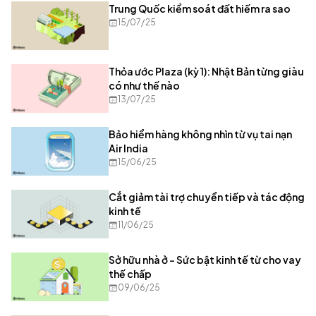
Trung Quốc kiểm soát đất hiếm ra sao
15/07/25
Thỏa ước Plaza (kỳ 1): Nhật Bản từng giàu
có như thế nào
13/07/25
Bảo hiểm hàng không nhìn từ vụ tai nạn
Air India
15/06/25
Cắt giảm tài trợ chuyển tiếp và tác động
kinh tế
11/06/25
Sở hữu nhà ở – Sức bật kinh tế từ cho vay
thế chấp
09/06/25