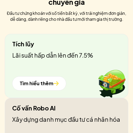
chuyên gia
Đầu tư chứng khoán với số tiền bất kỳ, với trải nghiệm đơn giản,
dễ dàng, dành riêng cho nhà đầu tư mới tham gia thị trường.
Tích lũy
Lãi suất hấp dẫn lên đến 7.5%
Tìm hiểu thêm
Cố vấn Robo AI
Xây dựng danh mục đầu tư cá nhân hóa