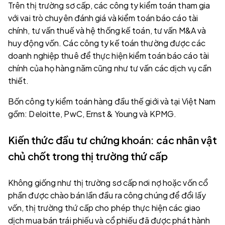
Trên thị trường sơ cấp, các công ty kiểm toán tham gia
với vai trò chuyên đánh giá và kiểm toán báo cáo tài
chính, tư vấn thuế và hệ thống kế toán, tư vấn M&A và
huy động vốn. Các công ty kế toán thường được các
doanh nghiệp thuê để thực hiện kiểm toán báo cáo tài
chính của họ hàng năm cũng như tư vấn các dịch vụ cần
thiết.
Bốn công ty kiểm toán hàng đầu thế giới và tại Việt Nam
gồm: Deloitte, PwC, Ernst & Young và KPMG.
Kiến thức đầu tư chứng khoán: các nhân vật
chủ chốt trong thị trường thứ cấp
Không giống như thị trường sơ cấp nơi nợ hoặc vốn cổ
phần được chào bán lần đầu ra công chúng để đổi lấy
vốn, thị trường thứ cấp cho phép thực hiện các giao
dịch mua bán trái phiếu và cổ phiếu đã được phát hành