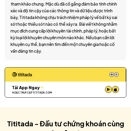
tham khảo chung. Mặc dù đã cố gắng đảm bảo tính chính
xác và độ tin cậy của các thông tin và dữ liệu được trình
bày, Tititada không chịu trách nhiệm pháp lý về bất kỳ sai
sót hoặc thiếu sót nào có thể xảy ra. Bài viết không nhằm
mục đích cung cấp lời khuyên tài chính, pháp lý, hoặc bất
kỳ loại lời khuyên chuyên môn nào khác. Nếu bạn cần lời
khuyên cụ thể, bạn nên tìm đến một chuyên gia hoặc cố
vấn đáng tin cậy.
Tải App Ngay
HOẶC TRUY CẬP
TITITADA.COM
Tititada - Đầu tư chứng khoán cùng