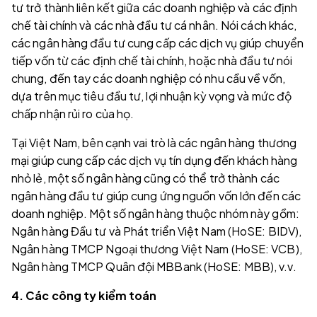
tư trở thành liên kết giữa các doanh nghiệp và các định
chế tài chính và các nhà đầu tư cá nhân. Nói cách khác,
các ngân hàng đầu tư cung cấp các dịch vụ giúp chuyển
tiếp vốn từ các định chế tài chính, hoặc nhà đầu tư nói
chung, đến tay các doanh nghiệp có nhu cầu về vốn,
dựa trên mục tiêu đầu tư, lợi nhuận kỳ vọng và mức độ
chấp nhận rủi ro của họ.
Tại Việt Nam, bên cạnh vai trò là các ngân hàng thương
mại giúp cung cấp các dịch vụ tín dụng đến khách hàng
nhỏ lẻ, một số ngân hàng cũng có thể trở thành các
ngân hàng đầu tư giúp cung ứng nguồn vốn lớn đến các
doanh nghiệp. Một số ngân hàng thuộc nhóm này gồm:
Ngân hàng Đầu tư và Phát triển Việt Nam (HoSE: BIDV),
Ngân hàng TMCP Ngoại thương Việt Nam (HoSE: VCB),
Ngân hàng TMCP Quân đội MBBank (HoSE: MBB), v.v.
4. Các công ty kiểm toán