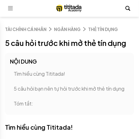
TÀI CHÍNH CÁ NHÂN
NGÂN HÀNG
THẺ TÍN DỤNG
5 câu hỏi trước khi mở thẻ tín dụng
NỘI DUNG
Tìm hiểu cùng Tititada!
5 câu hỏi bạn nên tự hỏi trước khi mở thẻ tín dụng
Tóm tắt:
Tìm hiểu cùng Tititada!