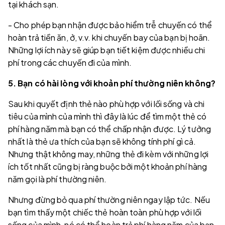
tại khách sạn.
- Cho phép bạn nhận được bảo hiểm trễ chuyến có thể
hoàn trả tiền ăn, ở, v.v. khi chuyến bay của bạn bị hoãn.
Những lợi ích này sẽ giúp bạn tiết kiệm được nhiều chi
phí trong các chuyến đi của mình.
5. Bạn có hài lòng với khoản phí thường niên không?
Sau khi quyết định thẻ nào phù hợp với lối sống và chi
tiêu của mình của mình thì đây là lúc để tìm một thẻ có
phí hàng năm mà bạn có thể chấp nhận được. Lý tưởng
nhất là thẻ ưa thích của bạn sẽ không tính phí gì cả.
Nhưng thật không may, những thẻ đi kèm với những lợi
ích tốt nhất cũng bị ràng buộc bởi một khoản phí hàng
năm gọi là phí thường niên.
Nhưng đừng bỏ qua phí thường niên ngay lập tức. Nếu
bạn tìm thấy một chiếc thẻ hoàn toàn phù hợp với lối
sống của mình, nó có thể hoàn trả phí hàng năm của bạn