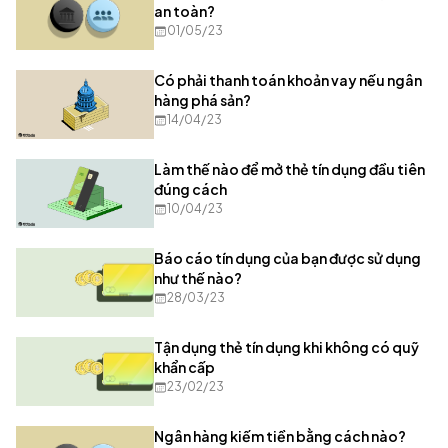
an toàn?
01/05/23
Có phải thanh toán khoản vay nếu ngân
hàng phá sản?
14/04/23
Làm thế nào để mở thẻ tín dụng đầu tiên
đúng cách
10/04/23
Báo cáo tín dụng của bạn được sử dụng
như thế nào?
28/03/23
Tận dụng thẻ tín dụng khi không có quỹ
khẩn cấp
23/02/23
Ngân hàng kiếm tiền bằng cách nào?