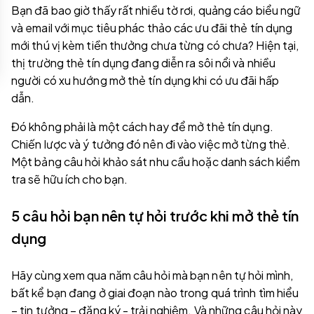
Bạn đã bao giờ thấy rất nhiều tờ rơi, quảng cáo biểu ngữ
và email với mục tiêu phác thảo các ưu đãi thẻ tín dụng
mới thú vị kèm tiền thưởng chưa từng có chưa? Hiện tại,
thị trường thẻ tín dụng đang diễn ra sôi nổi và nhiều
người có xu hướng mở thẻ tín dụng khi có ưu đãi hấp
dẫn.
Đó không phải là một cách hay để mở thẻ tín dụng.
Chiến lược và ý tưởng đó nên đi vào việc mở từng thẻ.
Một bảng câu hỏi khảo sát nhu cầu hoặc danh sách kiểm
tra sẽ hữu ích cho bạn.
5 câu hỏi bạn nên tự hỏi trước khi mở thẻ tín
dụng
Hãy cùng xem qua năm câu hỏi mà bạn nên tự hỏi mình,
bất kể bạn đang ở giai đoạn nào trong quá trình tìm hiểu
– tin tưởng – đăng ký - trải nghiệm. Và những câu hỏi này