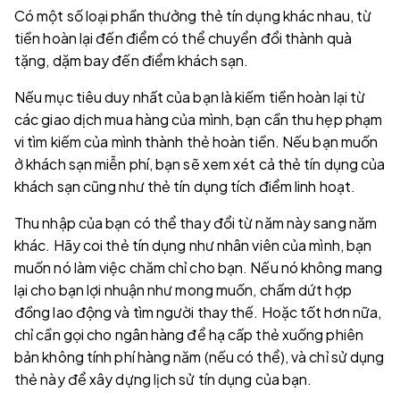
Có một số loại phần thưởng thẻ tín dụng khác nhau, từ
tiền hoàn lại đến điểm có thể chuyển đổi thành quà
tặng, dặm bay đến điểm khách sạn.
Nếu mục tiêu duy nhất của bạn là kiếm tiền hoàn lại từ
các giao dịch mua hàng của mình, bạn cần thu hẹp phạm
vi tìm kiếm của mình thành thẻ hoàn tiền. Nếu bạn muốn
ở khách sạn miễn phí, bạn sẽ xem xét cả thẻ tín dụng của
khách sạn cũng như thẻ tín dụng tích điểm linh hoạt.
Thu nhập của bạn có thể thay đổi từ năm này sang năm
khác. Hãy coi thẻ tín dụng như nhân viên của mình, bạn
muốn nó làm việc chăm chỉ cho bạn. Nếu nó không mang
lại cho bạn lợi nhuận như mong muốn, chấm dứt hợp
đồng lao động và tìm người thay thế. Hoặc tốt hơn nữa,
chỉ cần gọi cho ngân hàng để hạ cấp thẻ xuống phiên
bản không tính phí hàng năm (nếu có thể), và chỉ sử dụng
thẻ này để xây dựng lịch sử tín dụng của bạn.