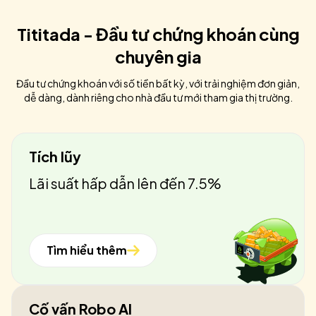
Tititada - Đầu tư chứng khoán cùng
chuyên gia
Đầu tư chứng khoán với số tiền bất kỳ, với trải nghiệm đơn giản,
dễ dàng, dành riêng cho nhà đầu tư mới tham gia thị trường.
Tích lũy
Lãi suất hấp dẫn lên đến 7.5%
Tìm hiểu thêm
Cố vấn Robo AI