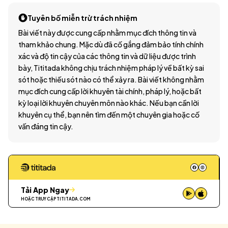
Tuyên bố miễn trừ trách nhiệm
Bài viết này được cung cấp nhằm mục đích thông tin và
tham khảo chung. Mặc dù đã cố gắng đảm bảo tính chính
xác và độ tin cậy của các thông tin và dữ liệu được trình
bày, Tititada không chịu trách nhiệm pháp lý về bất kỳ sai
sót hoặc thiếu sót nào có thể xảy ra. Bài viết không nhằm
mục đích cung cấp lời khuyên tài chính, pháp lý, hoặc bất
kỳ loại lời khuyên chuyên môn nào khác. Nếu bạn cần lời
khuyên cụ thể, bạn nên tìm đến một chuyên gia hoặc cố
vấn đáng tin cậy.
Tải App Ngay
HOẶC TRUY CẬP
TITITADA.COM