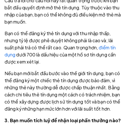
Câu trả lời cho câu hỏi này rất quan trọng trước khi bạn
bắt đầu quyết định mở thẻ tín dụng. Tùy thuộc vào thu
nhập của bạn, bạn có thể không đủ điều kiện mở thẻ mà
bạn muốn.
Bạn có thể đăng ký thẻ tín dụng với thu nhập thấp,
nhưng tỷ lệ được phê duyệt không phải là cao và; lãi
suất phải trả có thể rất cao. Quan trọng hơn,
điểm tín
dụng
dưới 700 là dấu hiệu của một hồ sơ tín dụng cần
được xem xét lại.
Nếu bạn mới bắt đầu bước vào thế giới tín dụng, bạn có
thể đăng ký một chiếc thẻ tín dụng được bảo đảm, vì
những thẻ này thường dễ được chấp thuận nhất. Bằng
cách chi tiêu thẻ tín dụng một cách có trách nhiệm, bạn
có thể xây dựng được lịch sử tín dụng tốt và bạn có thể
đăng ký những hạn mức lớn hơn với lãi suất tốt hơn.
3. Bạn muốn tích luỹ để nhận loại phần thưởng nào?