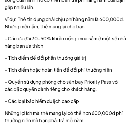
gấp nhiều lần.
Ví dụ: Thẻ tín dụng phải chịu phí hàng năm là 600,000đ.
Nhưng mỗi năm, thẻ mang lại cho bạn:
- Các ưu đãi 30-50% khi ăn uống, mua sắm ở một số nhà
hàng bạn ưa thích
- Tích điểm để đổi phần thưởng giá trị
- Tích điểm hoặc hoàn tiền để đổi phí thường niên
- Quyền sử dụng phòng chờ sân bay Priority Pass với
các đặc quyền dành riêng cho khách hàng.
- Các loại bảo hiểm du lịch cao cấp
Những lợi ích mà thẻ mang lại có thể hơn 600,000đ phí
thường niên mà bạn phải trả mỗi năm.