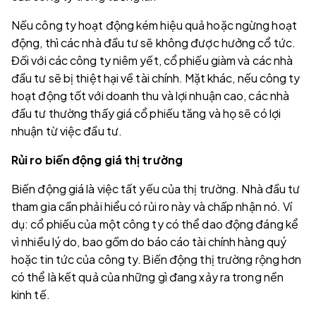
Nếu công ty hoạt động kém hiệu quả hoặc ngừng hoạt
động, thì các nhà đầu tư sẽ không được hưởng cổ tức.
Đối với các công ty niêm yết, cổ phiếu giàm và các nhà
đầu tư sẽ bị thiệt hại về tài chính. Mặt khác, nếu công ty
hoạt động tốt với doanh thu và lợi nhuận cao, các nhà
đầu tư thường thấy giá cổ phiếu tăng và họ sẽ có lợi
nhuận từ việc đầu tư.
Rủi ro biến động giá thị trường
Biến động giá là việc tất yếu của thị trường. Nhà đầu tư
tham gia cần phải hiểu có rủi ro này và chấp nhận nó. Ví
dụ: cổ phiếu của một công ty có thể dao động đáng kể
vì nhiều lý do, bao gồm do báo cáo tài chính hàng quý
hoặc tin tức của công ty. Biến động thị trường rộng hơn
có thể là kết quả của những gì đang xảy ra trong nền
kinh tế.