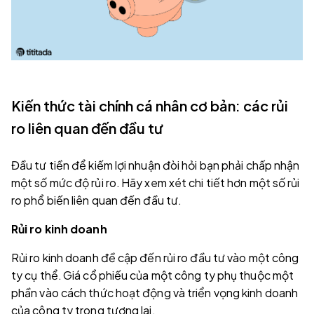
Kiến thức tài chính cá nhân cơ bản: các rủi
ro liên quan đến đầu tư
Đầu tư tiền để kiếm lợi nhuận đòi hỏi bạn phải chấp nhận
một số mức độ rủi ro. Hãy xem xét chi tiết hơn một số rủi
ro phổ biến liên quan đến đầu tư.
Rủi ro kinh doanh
Rủi ro kinh doanh đề cập đến rủi ro đầu tư vào một công
ty cụ thể. Giá cổ phiếu của một công ty phụ thuộc một
phần vào cách thức hoạt động và triển vọng kinh doanh
của công ty trong tương lai.