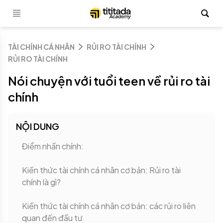
TÀI CHÍNH CÁ NHÂN
RỦI RO TÀI CHÍNH
RỦI RO TÀI CHÍNH
Nói chuyện với tuổi teen về rủi ro tài
chính
NỘI DUNG
Điểm nhấn chính:
Kiến thức tài chính cá nhân cơ bản: Rủi ro tài
chính là gì?
Kiến thức tài chính cá nhân cơ bản: các rủi ro liên
quan đến đầu tư