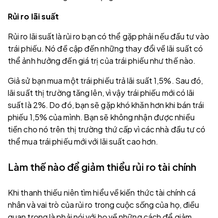
Rủi ro lãi suất
Rủi ro lãi suất là rủi ro bạn có thể gặp phải nếu đầu tư vào
trái phiếu. Nó đề cập đến những thay đổi về lãi suất có
thể ảnh hưởng đến giá trị của trái phiếu như thế nào.
Giả sử bạn mua một trái phiếu trả lãi suất 1,5%. Sau đó,
lãi suất thị trường tăng lên, vì vậy trái phiếu mới có lãi
suất là 2%. Do đó, bạn sẽ gặp khó khăn hơn khi bán trái
phiếu 1,5% của mình. Bạn sẽ không nhận được nhiều
tiền cho nó trên thị trường thứ cấp vì các nhà đầu tư có
thể mua trái phiếu mới với lãi suất cao hơn.
Làm thế nào để giảm thiểu rủi ro tài chính
Khi thanh thiếu niên tìm hiểu về kiến thức tài chính cá
nhân và vai trò của rủi ro trong cuộc sống của họ, điều
quan trọng là phải nói với họ về những cách để giảm