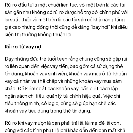
Rủi ro đầu tư là một chuỗi liên tục, với một bên là các tài
sản gần như không có rủi ro được hỗ trợ bởi chính phủ với
lãi suất thấp và một bên là các tài sản có khả năng tăng
giá cao nhưng đồng thời cũng dễ dàng "bay hơi" khi điều
kiện thị trường không thuận lợi.
Rủi ro từ vay nợ
Dạy những đứa trẻ tuổi teen rằng chúng cũng sẽ gặp rủi
ro liên quan đến việc vay tiền, bao gồm cả sử dụng thẻ
tín dụng, khoản vay sinh viên, khoản vay mua ô tô, khoản
vay cá nhân và thế chấp và những khoản vay mua sắm
khác. Để kiểm soát các khoản vay, cần biết cách lập
ngân sách chi tiêu, quản lý tài chính hiệu quả. Việc chi
tiêu thông minh, có logic, cũng sẽ giúp hạn chế các
khoản vay tiêu dùng trong thẻ tín dụng.
Rủi ro khi vay mượn là bạn phải trả lãi, lãi mẹ đẻ lãi con,
cùng với các hình phạt, lệ phí khác dẫn đến bạn mất khả