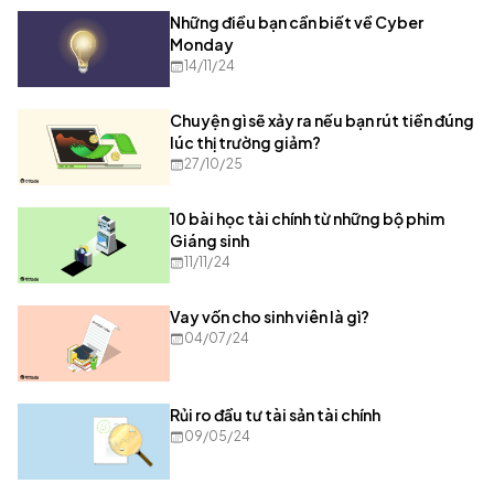
Những điều bạn cần biết về Cyber
Monday
14/11/24
Chuyện gì sẽ xảy ra nếu bạn rút tiền đúng
lúc thị trường giảm?
27/10/25
10 bài học tài chính từ những bộ phim
Giáng sinh
11/11/24
Vay vốn cho sinh viên là gì?
04/07/24
Rủi ro đầu tư tài sản tài chính
09/05/24