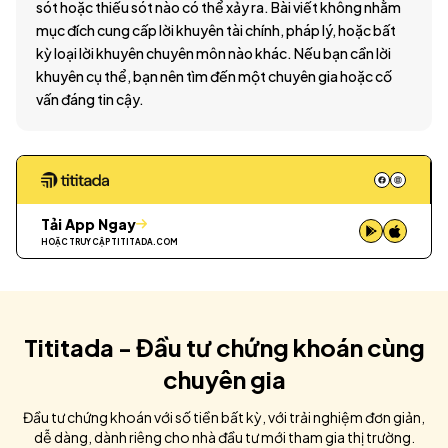
sót hoặc thiếu sót nào có thể xảy ra. Bài viết không nhằm
mục đích cung cấp lời khuyên tài chính, pháp lý, hoặc bất
kỳ loại lời khuyên chuyên môn nào khác. Nếu bạn cần lời
khuyên cụ thể, bạn nên tìm đến một chuyên gia hoặc cố
vấn đáng tin cậy.
Tải App Ngay
HOẶC TRUY CẬP
TITITADA.COM
Tititada - Đầu tư chứng khoán cùng
chuyên gia
Đầu tư chứng khoán với số tiền bất kỳ, với trải nghiệm đơn giản,
dễ dàng, dành riêng cho nhà đầu tư mới tham gia thị trường.