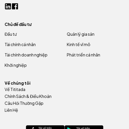
Chủ đề đầu tư
Đầu tư
Quản lý gia sản
Tài chính cá nhân
Kinh tế vĩ mô
Tài chính doanh nghiệp
Phát triển cá nhân
Khởi nghiệp
Về chúng tôi
Về Tititada
Chính Sách & Điều Khoản
Câu Hỏi Thường Gặp
Liên Hệ