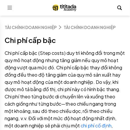
TÀI CHÍNH DOANH NGHIỆP
TÀI CHÍNH DOANH NGHIỆP
Chi phí cấp bậc
Chi phí cấp bậc (Step costs) duy trì không đổi trong một
quy mô hoạt động nhưng tăng giảm nếu quy mô hoạt
động vượt qua mức đó. Chi phí cấp bậc thay đổi không
đồng đều theo độ tăng giảm của quy mô sản xuất hay
quy mô hoạt động của một doanh nghiệp. Do vậy, khi
được mô tả bằng đồ thị, chi phí này có hình bậc thang.
Chi phí theo từng bước di chuyển lên và xuống theo
cách giống như từng bước—theo chiều ngang trong
một khoảng, sau đó theo chiều dọc, rồi theo chiều
ngang, v.v. Đối với một mức độ hoạt động nhất định,
một doanh nghiệp sẽ phải chịu một
chi phí cố định
,