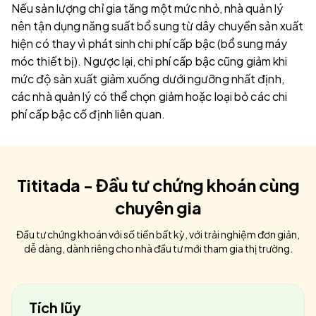
Nếu sản lượng chỉ gia tăng một mức nhỏ, nhà quản lý
nên tận dụng năng suất bổ sung từ dây chuyền sản xuất
hiện có thay vì phát sinh chi phí cấp bậc (bổ sung máy
móc thiết bị). Ngược lại, chi phí cấp bậc cũng giảm khi
mức độ sản xuất giảm xuống dưới ngưỡng nhất định,
các nhà quản lý có thể chọn giảm hoặc loại bỏ các chi
phí cấp bậc cố định liên quan.
Tititada - Đầu tư chứng khoán cùng
chuyên gia
Đầu tư chứng khoán với số tiền bất kỳ, với trải nghiệm đơn giản,
dễ dàng, dành riêng cho nhà đầu tư mới tham gia thị trường.
Tích lũy