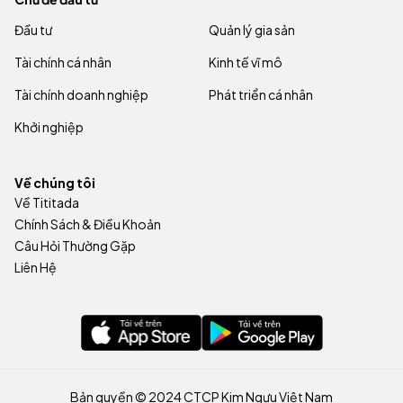
Đầu tư
Quản lý gia sản
Tài chính cá nhân
Kinh tế vĩ mô
Tài chính doanh nghiệp
Phát triển cá nhân
Khởi nghiệp
Về chúng tôi
Về Tititada
Chính Sách & Điều Khoản
Câu Hỏi Thường Gặp
Liên Hệ
Bản quyền © 2024 CTCP Kim Ngưu Việt Nam