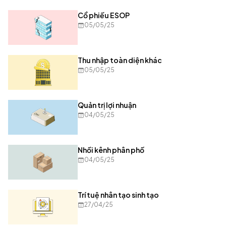
Cổ phiếu ESOP
05/05/25
Thu nhập toàn diện khác
05/05/25
Quản trị lợi nhuận
04/05/25
Nhồi kênh phân phố
04/05/25
Trí tuệ nhân tạo sinh tạo
27/04/25