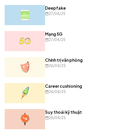
Deepfake
27/04/25
Mạng 5G
27/04/25
Chính trị văn phòng
26/04/25
Career cushioning
26/04/25
Suy thoái kỹ thuật
26/04/25