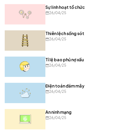
Sự linh hoạt tổ chức
26/04/25
Thiên lệch sống sót
26/04/25
Tỉ lệ bao phủ nợ xấu
26/04/25
Điện toán đám mây
26/04/25
An ninh mạng
26/04/25