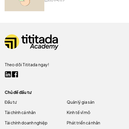
Theo dõi Tititada ngay!
Chủ đề đầu tư
Đầu tư
Quản lý gia sản
Tài chính cá nhân
Kinh tế vĩ mô
Tài chính doanh nghiệp
Phát triển cá nhân