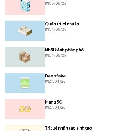
05/05/25
Quản trị lợi nhuận
04/05/25
Nhồi kênh phân phố
04/05/25
Deepfake
27/04/25
Mạng 5G
27/04/25
Trí tuệ nhân tạo sinh tạo