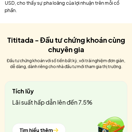
USD, cho thấy sự pha loãng của lợi nhuận trên mỗi cổ
phần.
Tititada - Đầu tư chứng khoán cùng
chuyên gia
Đầu tư chứng khoán với số tiền bất kỳ, với trải nghiệm đơn giản,
dễ dàng, dành riêng cho nhà đầu tư mới tham gia thị trường.
Tích lũy
Lãi suất hấp dẫn lên đến 7.5%
Tìm hiểu thêm