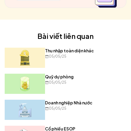
Bài viết liên quan
Thu nhập toàn diện khác
05/05/25
Quỹ dự phòng
05/05/25
Doanh nghiệp Nhà nước
05/05/25
Cổ phiếu ESOP