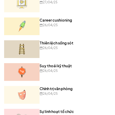
27/04/25
Career cushioning
26/04/25
Thiên lệch sống sót
26/04/25
Suy thoái kỹ thuật
26/04/25
Chính trị văn phòng
26/04/25
Sự linh hoạt tổ chức