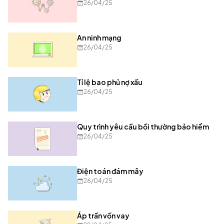
26/04/25
An ninh mạng
26/04/25
Tỉ lệ bao phủ nợ xấu
26/04/25
Quy trình yêu cầu bồi thường bảo hiểm
26/04/25
Điện toán đám mây
26/04/25
Áp trần vốn vay