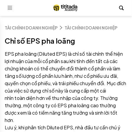
TÀI CHÍNH DOANH NGHIỆP
TÀI CHÍNH DOANH NGHIỆP
Chỉ số EPS pha loãng
EPS pha loãng (Diluted EPS) là chỉ số tài chính thể hiện
lợi nhuận của mỗi cổ phần sau khi tính đến tất cả các
chứng khoán có thể chuyển đổi thành cổ phần và làm
tăng số lượng cổ phần lưu hành, như cổ phiếu ưu đãi,
quyền chọn cổ phiếu, và trái phiếu chuyển đổi. Mục đích
của việc sử dụng chỉ số này là cung cấp một cái
nhìn toàn diện hơn về thu nhập của công ty. Thường
thường, một công ty có EPS pha loãng cao thường
được xem là có tiềm năng tăng trưởng và sinh lời tốt
hơn.
Lưu ý, khi phân tích Diluted EPS, nhà đầu tư cần chú ý