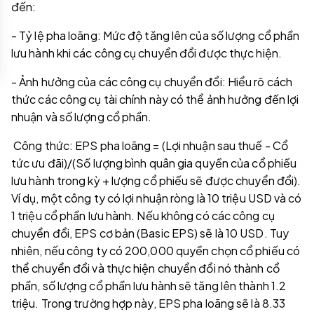
đến:
- Tỷ lệ pha loãng: Mức độ tăng lên của số lượng cổ phần
lưu hành khi các công cụ chuyển đổi được thực hiện.
- Ảnh hưởng của các công cụ chuyển đổi: Hiểu rõ cách
thức các công cụ tài chính này có thể ảnh hưởng đến lợi
nhuận và số lượng cổ phần.
Công thức: EPS pha loãng = (Lợi nhuận sau thuế - Cổ
tức ưu đãi)/(Số lượng bình quân gia quyền của cổ phiếu
lưu hành trong kỳ + lượng cổ phiếu sẽ được chuyển đổi).
Ví dụ, một công ty có lợi nhuận ròng là 10 triệu USD và có
1 triệu cổ phần lưu hành. Nếu không có các công cụ
chuyển đổi, EPS cơ bản (Basic EPS) sẽ là 10 USD. Tuy
nhiên, nếu công ty có 200,000 quyền chọn cổ phiếu có
thể chuyển đổi và thực hiện chuyển đổi nó thành cổ
phần, số lượng cổ phần lưu hành sẽ tăng lên thành 1.2
triệu. Trong trường hợp này, EPS pha loãng sẽ là 8.33