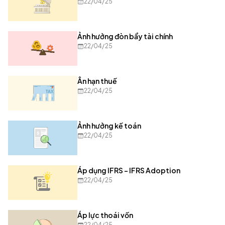
22/04/25
Ảnh hưởng đòn bẩy tài chính
22/04/25
Ân hạn thuế
22/04/25
Ảnh hưởng kế toán
22/04/25
Áp dụng IFRS - IFRS Adoption
22/04/25
Áp lực thoái vốn
22/04/25