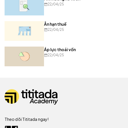
22/04/25
Ân hạn thuế
22/04/25
Áp lực thoái vốn
22/04/25
Theo dõi Tititada ngay!