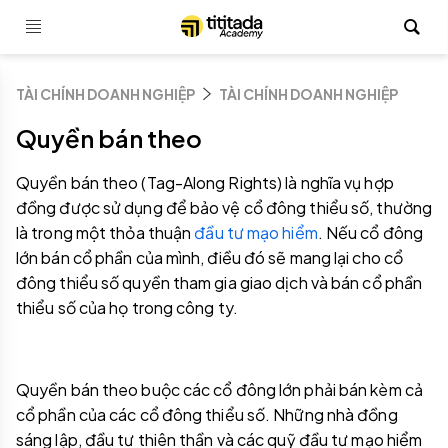
TÀI CHÍNH DOANH NGHIỆP
TÀI CHÍNH DOANH NGHIỆP
Quyền bán theo
Quyền bán theo (Tag-Along Rights) là nghĩa vụ hợp
đồng được sử dụng để bảo vệ cổ đông thiểu số, thường
là trong một thỏa thuận
đầu tư mạo hiểm
. Nếu cổ đông
lớn bán cổ phần của mình, điều đó sẽ mang lại cho cổ
đông thiểu số quyền tham gia giao dịch và bán cổ phần
thiểu số của họ trong công ty.
Quyền bán theo buộc các cổ đông lớn phải bán kèm cả
cổ phần của các cổ đông thiểu số. Những nhà đồng
sáng lập, đầu tư thiên thần và các quỹ đầu tư mạo hiểm