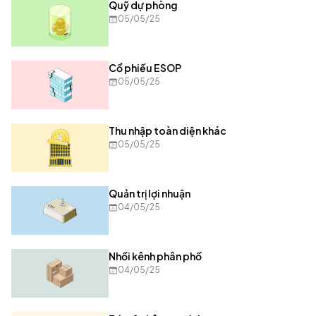
Quỹ dự phòng
05/05/25
Cổ phiếu ESOP
05/05/25
Thu nhập toàn diện khác
05/05/25
Quản trị lợi nhuận
04/05/25
Nhồi kênh phân phố
04/05/25