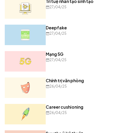
Trí tuệ nhân tạo sinh tạo
27/04/25
Deepfake
27/04/25
Mạng 5G
27/04/25
Chính trị văn phòng
26/04/25
Career cushioning
26/04/25