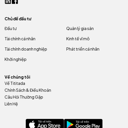
Chủ đề đầu tư
Đầu tư
Quản lý gia sản
Tài chính cá nhân
Kinh tế vĩ mô
Tài chính doanh nghiệp
Phát triển cá nhân
Khởi nghiệp
Về chúng tôi
Về Tititada
Chính Sách & Điều Khoản
Câu Hỏi Thường Gặp
Liên Hệ