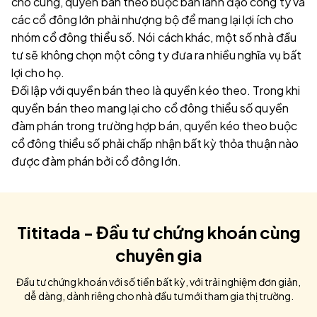
cho cùng, quyền bán theo buộc ban lãnh đạo công ty và
các cổ đông lớn phải nhượng bộ để mang lại lợi ích cho
nhóm cổ đông thiểu số. Nói cách khác, một số nhà đầu
tư sẽ không chọn một công ty đưa ra nhiều nghĩa vụ bất
lợi cho họ.
Đối lập với quyền bán theo là quyền kéo theo. Trong khi
quyền bán theo mang lại cho cổ đông thiểu số quyền
đàm phán trong trường hợp bán, quyền kéo theo buộc
cổ đông thiểu số phải chấp nhận bất kỳ thỏa thuận nào
được đàm phán bởi cổ đông lớn.
Tititada - Đầu tư chứng khoán cùng
chuyên gia
Đầu tư chứng khoán với số tiền bất kỳ, với trải nghiệm đơn giản,
dễ dàng, dành riêng cho nhà đầu tư mới tham gia thị trường.