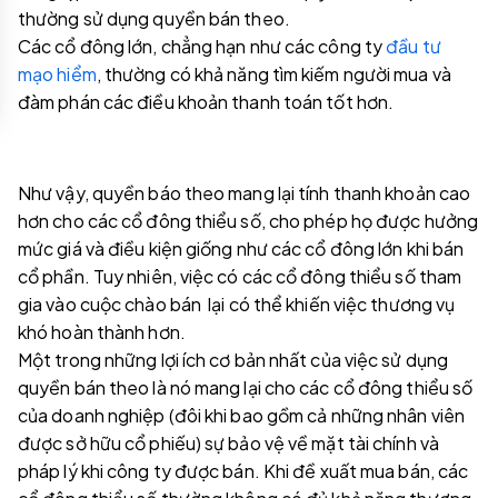
thường sử dụng quyền bán theo.
Các cổ đông lớn, chẳng hạn như các công ty
đầu tư
mạo hiểm
, thường có khả năng tìm kiếm người mua và
đàm phán các điều khoản thanh toán tốt hơn.
Như vậy, quyền báo theo mang lại tính thanh khoản cao
hơn cho các cổ đông thiểu số, cho phép họ được hưởng
mức giá và điều kiện giống như các cổ đông lớn khi bán
cổ phần. Tuy nhiên, việc có các cổ đông thiểu số tham
gia vào cuộc chào bán lại có thể khiến việc thương vụ
khó hoàn thành hơn.
Một trong những lợi ích cơ bản nhất của việc sử dụng
quyền bán theo là nó mang lại cho các cổ đông thiểu số
của doanh nghiệp (đôi khi bao gồm cả những nhân viên
được sở hữu cổ phiếu) sự bảo vệ về mặt tài chính và
pháp lý khi công ty được bán. Khi đề xuất mua bán, các