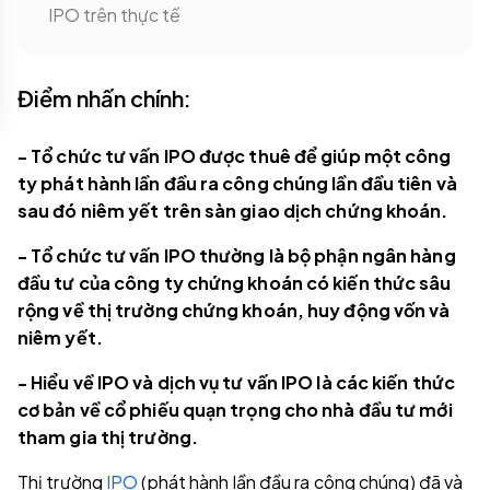
IPO trên thực tế
Điểm nhấn chính:
- Tổ chức tư vấn IPO được thuê để giúp một công
ty phát hành lần đầu ra công chúng lần đầu tiên và
sau đó niêm yết trên sàn giao dịch chứng khoán.
- Tổ chức tư vấn IPO thường là bộ phận ngân hàng
đầu tư của công ty chứng khoán có kiến thức sâu
rộng về thị trường chứng khoán, huy động vốn và
niêm yết.
- Hiểu về IPO và dịch vụ tư vấn IPO là các kiến thức
cơ bản về cổ phiếu quạn trọng cho nhà đầu tư mới
tham gia thị trường.
Thị trường
IPO
(phát hành lần đầu ra công chúng) đã và