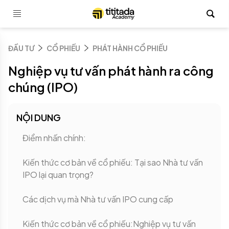
ĐẦU TƯ
CỔ PHIẾU
PHÁT HÀNH CỔ PHIẾU
Nghiệp vụ tư vấn phát hành ra công
chúng (IPO)
NỘI DUNG
Điểm nhấn chính:
Kiến thức cơ bản về cổ phiếu: Tại sao Nhà tư vấn
IPO lại quan trọng?
Các dịch vụ mà Nhà tư vấn IPO cung cấp
Kiến thức cơ bản về cổ phiếu:Nghiệp vụ tư vấn