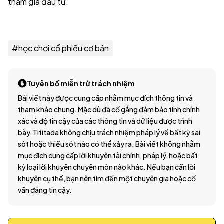
tham gia đầu tư.
#
học chơi cổ phiếu cơ bản
Tuyên bố miễn trừ trách nhiệm
Bài viết này được cung cấp nhằm mục đích thông tin và
tham khảo chung. Mặc dù đã cố gắng đảm bảo tính chính
xác và độ tin cậy của các thông tin và dữ liệu được trình
bày, Tititada không chịu trách nhiệm pháp lý về bất kỳ sai
sót hoặc thiếu sót nào có thể xảy ra. Bài viết không nhằm
mục đích cung cấp lời khuyên tài chính, pháp lý, hoặc bất
kỳ loại lời khuyên chuyên môn nào khác. Nếu bạn cần lời
khuyên cụ thể, bạn nên tìm đến một chuyên gia hoặc cố
vấn đáng tin cậy.