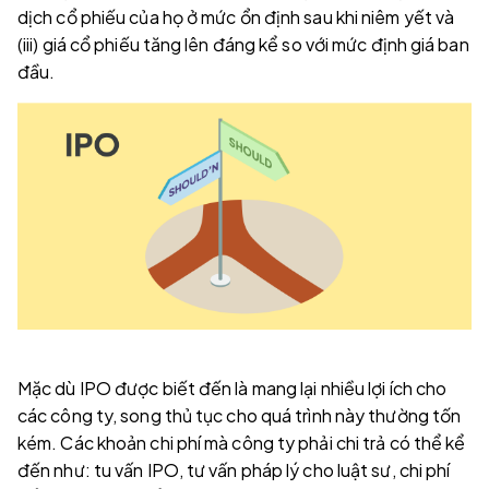
dịch cổ phiếu của họ ở mức ổn định sau khi niêm yết và
(iii) giá cổ phiếu tăng lên đáng kể so với mức định giá ban
đầu.
Mặc dù IPO được biết đến là mang lại nhiều lợi ích cho
các công ty, song thủ tục cho quá trình này thường tốn
kém. Các khoản chi phí mà công ty phải chi trả có thể kể
đến như: tu vấn IPO, tư vấn pháp lý cho luật sư, chi phí