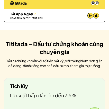
Tải App Ngay
HOẶC TRUY CẬP
TITITADA.COM
Tititada - Đầu tư chứng khoán cùng
chuyên gia
Đầu tư chứng khoán với số tiền bất kỳ, với trải nghiệm đơn giản,
dễ dàng, dành riêng cho nhà đầu tư mới tham gia thị trường.
Tích lũy
Lãi suất hấp dẫn lên đến 7.5%