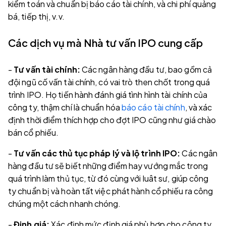
kiểm toán và chuẩn bị báo cáo tài chính, và chi phí quảng
bá, tiếp thị, v.v.
Các dịch vụ mà Nhà tư vấn IPO cung cấp
-
Tư vấn tài chính:
Các ngân hàng đầu tư, bao gồm cả
đội ngũ cố vấn tài chính, có vai trò then chốt trong quá
trình IPO. Họ tiến hành đánh giá tình hình tài chính của
công ty, thậm chí là chuẩn hóa
báo cáo tài chính
, và xác
định thời điểm thích hợp cho đợt IPO cũng như giá chào
bán cổ phiếu.
-
Tư vấn các thủ tục pháp lý và lộ trình IPO:
Các ngân
hàng đầu tư sẽ biết những điểm hay vướng mắc trong
quá trình làm thủ tục, từ đó cùng với luât sư, giúp công
ty chuẩn bị và hoàn tất việc phát hành cổ phiếu ra công
chúng một cách nhanh chóng.
-
Định giá:
Xác định mức định giá phù hợp cho công ty