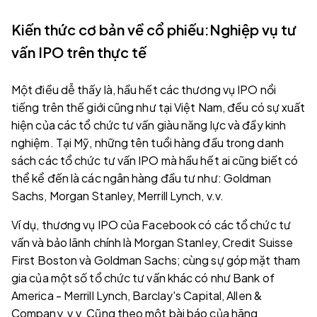
Kiến thức cơ bản về cổ phiếu:Nghiệp vụ tư
vấn IPO trên thực tế
Một điều dễ thấy là, hầu hết các thương vụ IPO nổi
tiếng trên thế giới cũng như tại Việt Nam, đều có sự xuất
hiện của các tổ chức tư vấn giàu năng lực và đầy kinh
nghiệm. Tại Mỹ, những tên tuổi hàng đầu trong danh
sách các tổ chức tư vấn IPO mà hầu hết ai cũng biết có
thể kể đến là các ngân hàng đầu tư như: Goldman
Sachs, Morgan Stanley, Merrill Lynch, v.v.
Ví dụ, thương vụ IPO của Facebook có các tổ chức tư
vấn và bảo lãnh chính là Morgan Stanley, Credit Suisse
First Boston và Goldman Sachs; cùng sự góp mặt tham
gia của một số tổ chức tư vấn khác có như Bank of
America - Merrill Lynch, Barclay's Capital, Allen &
Company, v.v. Cũng theo một bài báo của hãng