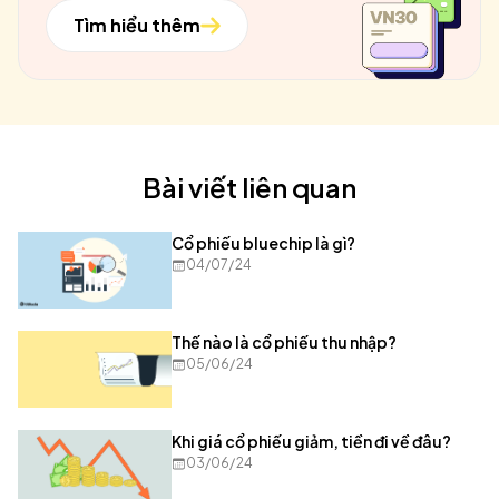
Tìm hiểu thêm
Bài viết liên quan
Cổ phiếu bluechip là gì?
04/07/24
Thế nào là cổ phiếu thu nhập?
05/06/24
Khi giá cổ phiếu giảm, tiền đi về đâu?
03/06/24