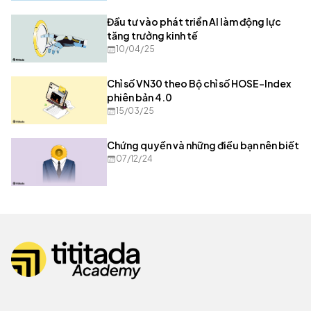
Đầu tư vào phát triển AI làm động lực
tăng trưởng kinh tế
10/04/25
Chỉ số VN30 theo Bộ chỉ số HOSE-Index
phiên bản 4.0
15/03/25
Chứng quyền và những điều bạn nên biết
07/12/24