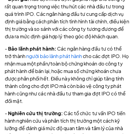
rất quan trọng trong việc thu hút các nhà đầu tư trong
quá trình IPO. Các ngân hàng đầu tư cung cấp dịch vụ
định giá bằng cách phân tích tình hình tài chính, điều kiện
thị trường và so sánh với các công ty tương đương để
đưa ra mức định giá hợp lý theo góc độ khách quan.
-
Bảo lãnh phát hành:
Các ngân hàng đầu tư có thể
trở thành
người bảo lãnh phát hành
cho các đợt IPO. Họ
nhận mua một phần/toàn bộ chứng khoán do công ty
phát hành để bán lại, hoặc mua số chứng khoán chưa
được phân phối hết. Điều này không chỉ giúp tăng tính
thành công cho đợt IPO mà còn bảo vệ công ty phát
hành cũng như các nhà đầu tư tham gia đợt IPO có thể
đối mặt.
-
Nghiên cứu thị trường:
Các tổ chức tư vấn IPO tiến
hành nghiên cứu và phân tích thị trường một cách kỹ
lưỡng để đánh giá mức độ quan tâm và tâm lý của nhà