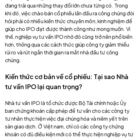
đang trải qua những thay đổi lớn chưa từng có. Trong
khi đó, việc chào bán cổ phiếu lần đầu ra công chúng đòi
hỏi phải có nhiều kiến thức chuyên môn, kinh nghiệm để
giúp cho IPO đạt được thành công như mong muốn. Vì
thế, nghiệp vụ tư vấn IPO nhờ đó cũng trở nên phổ biến
hơn, thông qua các cách thức giúp công ty giảm thiểu
rủi ro và rút ngắn thời gian ra mắt nhà đầu tư công
chúng.
Kiến thức cơ bản về cổ phiếu: Tại sao Nhà
tư vấn IPO lại quan trọng?
Nhà tư vấn IPO là tổ chức được Bộ Tài chính hoặc Ủy
ban chứng khoán cấp phép để tư vấn cho các công ty
tư nhân thực hiện việc đại chúng hóa và niêm yết trên
sàn giao dịch. Ở Việt nam, chỉ có các công ty chứng
khoán có đủ điều kiện mới có thể thực hiện nghiệp vụ tư