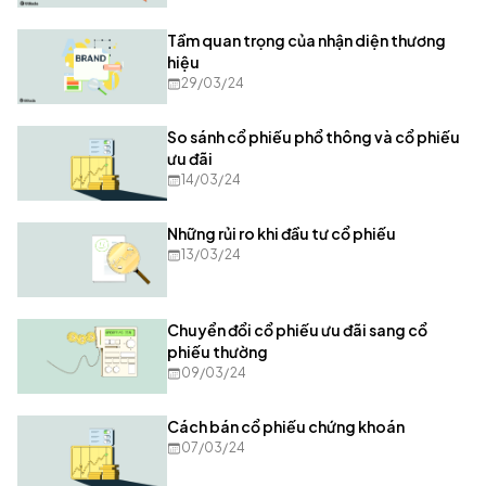
Tầm quan trọng của nhận diện thương
hiệu
29/03/24
So sánh cổ phiếu phổ thông và cổ phiếu
ưu đãi
14/03/24
Những rủi ro khi đầu tư cổ phiếu
13/03/24
Chuyển đổi cổ phiếu ưu đãi sang cổ
phiếu thường
09/03/24
Cách bán cổ phiếu chứng khoán
07/03/24