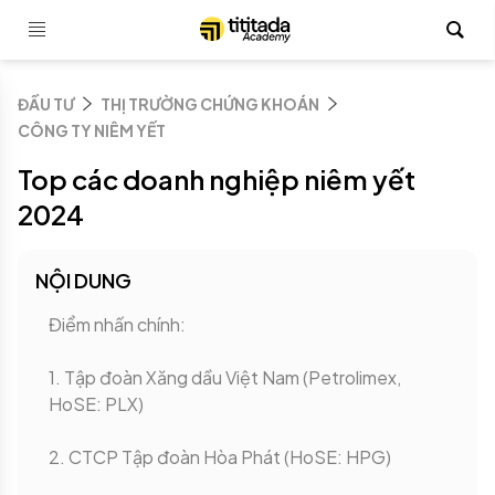
ĐẦU TƯ
THỊ TRƯỜNG CHỨNG KHOÁN
CÔNG TY NIÊM YẾT
Top các doanh nghiệp niêm yết
2024
NỘI DUNG
Điểm nhấn chính:
1. Tập đoàn Xăng dầu Việt Nam (Petrolimex,
HoSE: PLX)
2. CTCP Tập đoàn Hòa Phát (HoSE: HPG)