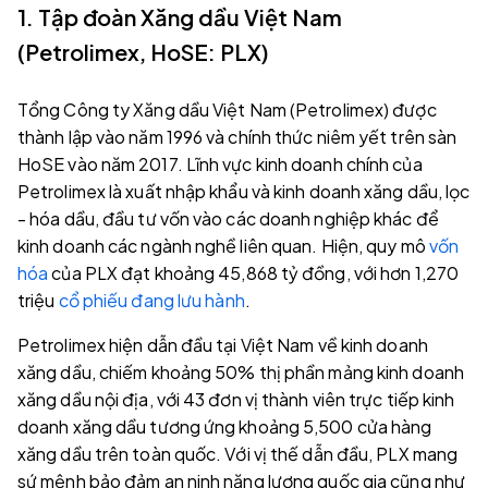
1. Tập đoàn Xăng dầu Việt Nam
(Petrolimex, HoSE: PLX)
Tổng Công ty Xăng dầu Việt Nam (Petrolimex) được
thành lập vào năm 1996 và chính thức niêm yết trên sàn
HoSE vào năm 2017. Lĩnh vực kinh doanh chính của
Petrolimex là xuất nhập khẩu và kinh doanh xăng dầu, lọc
- hóa dầu, đầu tư vốn vào các doanh nghiệp khác để
kinh doanh các ngành nghề liên quan. Hiện, quy mô
vốn
hóa
của PLX đạt khoảng 45,868 tỷ đồng, với hơn 1,270
triệu
cổ phiếu đang lưu hành
.
Petrolimex hiện dẫn đầu tại Việt Nam về kinh doanh
xăng dầu, chiếm khoảng 50% thị phần mảng kinh doanh
xăng dầu nội địa, với 43 đơn vị thành viên trực tiếp kinh
doanh xăng dầu tương ứng khoảng 5,500 cửa hàng
xăng dầu trên toàn quốc. Với vị thế dẫn đầu, PLX mang
sứ mệnh bảo đảm an ninh năng lượng quốc gia cũng như