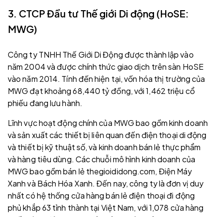
3. CTCP Đầu tư Thế giới Di động (HoSE:
MWG)
Công ty TNHH Thế Giới Di Động được thành lập vào
năm 2004 và được chính thức giao dịch trên sàn HoSE
vào năm 2014. Tính đến hiện tại, vốn hóa thị trường của
MWG đạt khoảng 68,440 tỷ đồng, với 1,462 triệu cổ
phiếu đang lưu hành.
Lĩnh vực hoạt động chính của MWG bao gồm kinh doanh
và sản xuất các thiết bị liên quan đến điện thoại di động
và thiết bị kỹ thuật số, và kinh doanh bán lẻ thực phẩm
và hàng tiêu dùng. Các chuỗi mô hình kinh doanh của
MWG bao gồm bán lẻ thegioididong.com, Điện Máy
Xanh và Bách Hóa Xanh. Đến nay, công ty là đơn vị duy
nhất có hệ thống cửa hàng bán lẻ điện thoại đi động
phủ khắp 63 tỉnh thành tại Việt Nam, với 1,078 cửa hàng