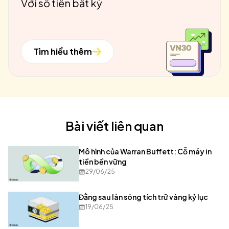
Với số tiền bất kỳ
Tìm hiểu thêm
Bài viết liên quan
Mô hình của Warran Buffett: Cỗ máy in
tiền bền vững
29/06/25
Đằng sau làn sóng tích trữ vàng kỷ lục
19/06/25