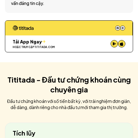
vấn đáng tin cậy.
Tải App Ngay
HOẶC TRUY CẬP
TITITADA.COM
Tititada - Đầu tư chứng khoán cùng
chuyên gia
Đầu tư chứng khoán với số tiền bất kỳ, với trải nghiệm đơn giản,
dễ dàng, dành riêng cho nhà đầu tư mới tham gia thị trường.
Tích lũy