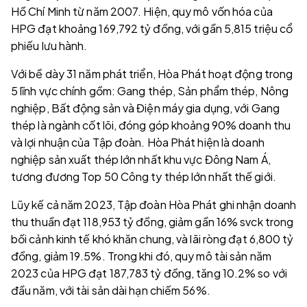
Hồ Chí Minh từ năm 2007. Hiện, quy mô vốn hóa của
HPG đạt khoảng 169,792 tỷ đồng, với gần 5,815 triệu cổ
phiếu lưu hành.
Với bề dày 31 năm phát triển, Hòa Phát hoạt động trong
5 lĩnh vực chính gồm: Gang thép, Sản phẩm thép, Nông
nghiệp, Bất động sản và Điện máy gia dụng, với Gang
thép là ngành cốt lõi, đóng góp khoảng 90% doanh thu
và lợi nhuận của Tập đoàn. Hòa Phát hiện là doanh
nghiệp sản xuất thép lớn nhất khu vực Đông Nam Á,
tương đương Top 50 Công ty thép lớn nhất thế giới.
Lũy kế cả năm 2023, Tập đoàn Hòa Phát ghi nhận doanh
thu thuần đạt 118,953 tỷ đồng, giảm gần 16% svck trong
bối cảnh kinh tế khó khăn chung, và lãi ròng đạt 6,800 tỷ
đồng, giảm 19.5%. Trong khi đó, quy mô tài sản năm
2023 của HPG đạt 187,783 tỷ đồng, tăng 10.2% so với
đầu năm, với tài sản dài hạn chiếm 56%.