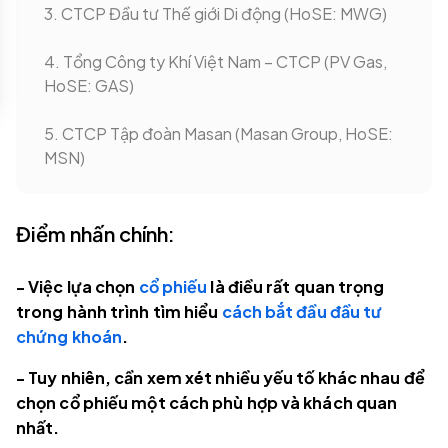
3. CTCP Đầu tư Thế giới Di động (HoSE: MWG)
4. Tổng Công ty Khí Việt Nam – CTCP (PV Gas,
HoSE: GAS)
5. CTCP Tập đoàn Masan (Masan Group, HoSE:
MSN)
Điểm nhấn chính:
- Việc lựa chọn
cổ phiếu
là điều rất quan trọng
trong hành trình tìm hiểu
cách bắt đầu đầu tư
chứng khoán
.
- Tuy nhiên, cần xem xét nhiều yếu tố khác nhau để
chọn cổ phiếu một cách phù hợp và khách quan
nhất.