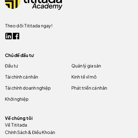
Theo dõi Tititada ngay!
Chủ đề đầu tư
Đầu tư
Quản lý gia sản
Tài chính cá nhân
Kinh tế vĩ mô
Tài chính doanh nghiệp
Phát triển cá nhân
Khởi nghiệp
Về chúng tôi
Về Tititada
Chính Sách & Điều Khoản