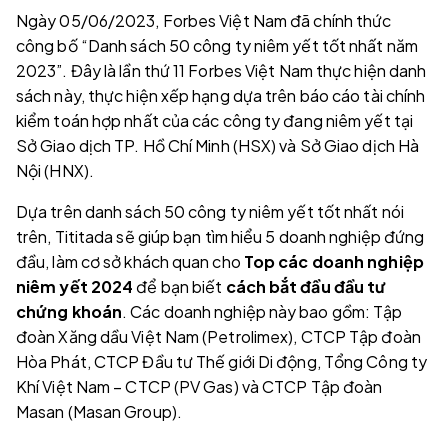
Ngày 05/06/2023, Forbes Việt Nam đã chính thức
công bố “Danh sách 50 công ty niêm yết tốt nhất năm
2023”. Đây là lần thứ 11 Forbes Việt Nam thực hiện danh
sách này, thực hiện xếp hạng dựa trên báo cáo tài chính
kiểm toán hợp nhất của các công ty đang niêm yết tại
Sở Giao dịch TP. Hồ Chí Minh (HSX) và Sở Giao dịch Hà
Nội (HNX).
Dựa trên danh sách 50 công ty niêm yết tốt nhất nói
trên, Tititada sẽ giúp bạn tìm hiểu 5 doanh nghiệp đứng
đầu, làm cơ sở khách quan cho
Top các doanh nghiệp
niêm yết 2024
để bạn biết
cách bắt đầu đầu tư
chứng khoán
. Các doanh nghiệp này bao gồm: Tập
đoàn Xăng dầu Việt Nam (Petrolimex), CTCP Tập đoàn
Hòa Phát, CTCP Đầu tư Thế giới Di động, Tổng Công ty
Khí Việt Nam – CTCP (PV Gas) và CTCP Tập đoàn
Masan (Masan Group).