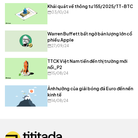
Khái quát về thông tư 155/2025/TT-BTC
03/10/24
Warren Buffett bất ngờ bán lượng lớn cổ
phiếu Apple
27/09/24
TTCK Việt Nam tiến đến thị trường mới
nổi_P2
15/08/24
Ảnh hưởng của giải bóng đá Euro đến nền
kinh tế
14/08/24