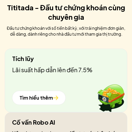
Tititada - Đầu tư chứng khoán cùng
chuyên gia
Đầu tư chứng khoán với số tiền bất kỳ, với trải nghiệm đơn giản,
dễ dàng, dành riêng cho nhà đầu tư mới tham gia thị trường.
Tích lũy
Lãi suất hấp dẫn lên đến 7.5%
Tìm hiểu thêm
Cố vấn Robo AI