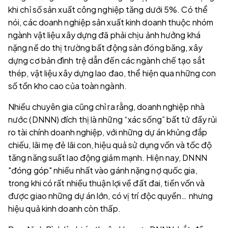
khi chỉ số sản xuất công nghiệp tăng dưới 5%. Có thể
nói, các doanh nghiệp sản xuất kinh doanh thuộc nhóm
ngành vật liệu xây dựng đã phải chịu ảnh hưởng khá
nặng nề do thị trường bất động sản đóng băng, xây
dựng cơ bản đình trệ dẫn đến các ngành chế tạo sắt
thép, vật liệu xây dựng lao đao, thể hiện qua những con
số tồn kho cao của toàn ngành.
Nhiều chuyên gia cũng chỉ ra rằng, doanh nghiệp nhà
nước (DNNN) đích thị là những “xác sống” bất tử đầy rủi
ro tài chính doanh nghiệp, với những dự án khủng đắp
chiếu, lãi mẹ đẻ lãi con, hiệu quả sử dụng vốn và tốc độ
tăng năng suất lao động giảm mạnh. Hiện nay, DNNN
"đóng góp" nhiều nhất vào gánh nặng nợ quốc gia,
trong khi có rất nhiều thuận lợi về đất đai, tiền vốn và
được giao những dự án lớn, có vị trí độc quyền… nhưng
hiệu quả kinh doanh còn thấp.