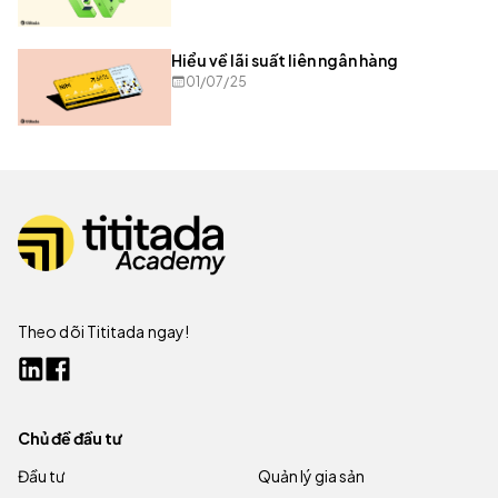
Hiểu về lãi suất liên ngân hàng
01/07/25
Theo dõi Tititada ngay!
Chủ đề đầu tư
Đầu tư
Quản lý gia sản