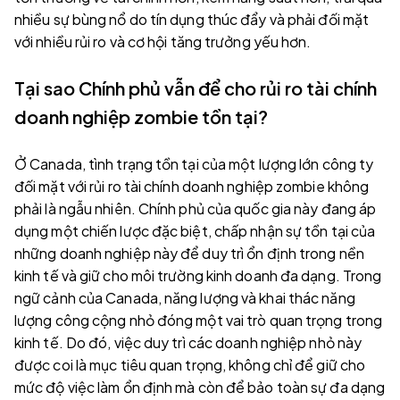
nhiều sự bùng nổ do tín dụng thúc đẩy và phải đối mặt
với nhiều rủi ro và cơ hội tăng trưởng yếu hơn.
Tại sao Chính phủ vẫn để cho rủi ro tài chính
doanh nghiệp zombie tồn tại?
Ở Canada, tình trạng tồn tại của một lượng lớn công ty
đối mặt với rủi ro tài chính doanh nghiệp zombie không
phải là ngẫu nhiên. Chính phủ của quốc gia này đang áp
dụng một chiến lược đặc biệt, chấp nhận sự tồn tại của
những doanh nghiệp này để duy trì ổn định trong nền
kinh tế và giữ cho môi trường kinh doanh đa dạng. Trong
ngữ cảnh của Canada, năng lượng và khai thác năng
lượng công cộng nhỏ đóng một vai trò quan trọng trong
kinh tế. Do đó, việc duy trì các doanh nghiệp nhỏ này
được coi là mục tiêu quan trọng, không chỉ để giữ cho
mức độ việc làm ổn định mà còn để bảo toàn sự đa dạng