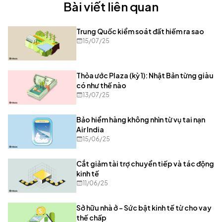
Bài viết liên quan
Trung Quốc kiểm soát đất hiếm ra sao
15/07/25
Thỏa ước Plaza (kỳ 1): Nhật Bản từng giàu
có như thế nào
13/07/25
Bảo hiểm hàng không nhìn từ vụ tai nạn
Air India
15/06/25
Cắt giảm tài trợ chuyển tiếp và tác động
kinh tế
11/06/25
Sở hữu nhà ở – Sức bật kinh tế từ cho vay
thế chấp