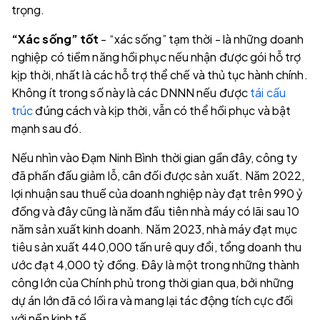
trọng.
“Xác sống” tốt
- “xác sống” tạm thời - là những doanh
nghiệp có tiềm năng hồi phục nếu nhận được gói hỗ trợ
kịp thời, nhất là các hỗ trợ thể chế và thủ tục hành chính.
Không ít trong số này là các DNNN nếu được
tái cấu
trúc
đúng cách và kịp thời, vẫn có thể hồi phục và bật
mạnh sau đó.
Nếu nhìn vào Đạm Ninh Bình thời gian gần đây, công ty
đã phấn đấu giảm lỗ, cân đối được sản xuất. Năm 2022,
lợi nhuận sau thuế của doanh nghiệp này đạt trên 990 ỷ
đồng và đây cũng là năm đầu tiên nhà máy có lãi sau 10
năm sản xuất kinh doanh. Năm 2023, nhà máy đạt mục
tiêu sản xuất 440,000 tấn urê quy đổi, tổng doanh thu
ước đạt 4,000 tỷ đồng. Đây là một trong những thành
công lớn của Chính phủ trong thời gian qua, bởi những
dự án lớn đã có lối ra và mang lại tác động tích cực đối
với nền kinh tế.