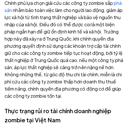
Chính phủ lựa chọn giải cứu các công ty zombie sắp
phá
sản
nhằm bảo toàn việc làm cho người lao động, giảm áp
lực xã hội từ tình trạng thất nghiệp và bảo vệ nguồn thu
nhập của xã hội. Điều đó có thể được coi là một biện
pháp ngắn hạn để giữ ổn định kinh tế và xã hội. Trường
hợp này đã xảy ra ở Trung Quốc, khi chính quyền địa
phương quyết định sử dụng các khoản trợ cấp tài chính
giữ cho các công ty zombie tiếp tục hoạt động, bởi tỷ lệ
thất nghiệp ở Trung Quốc quá cao, nếu một công ty phá
sản, áp lực thất nghiệp sẽ càng trở nên nặng nề hơn.
Không những thế, từ góc độ thu chi tài chính, miễn là chi
phí cứu các công ty zombie thấp hơn doanh thu thuế
tiềm năng, chính quyền địa phương có động cơ để giúp
các công ty zombie tồn tại.
Thực trạng rủi ro tài chính doanh nghiệp
zombie tại Việt Nam