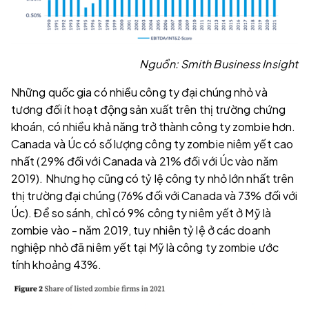
Nguồn: Smith Business Insight
Những quốc gia có nhiều công ty đại chúng nhỏ và
tương đối ít hoạt động sản xuất trên thị trường chứng
khoán, có nhiều khả năng trở thành công ty zombie hơn.
Canada và Úc có số lượng công ty zombie niêm yết cao
nhất (29% đối với Canada và 21% đối với Úc vào năm
2019). Nhưng họ cũng có tỷ lệ công ty nhỏ lớn nhất trên
thị trường đại chúng (76% đối với Canada và 73% đối với
Úc). Để so sánh, chỉ có 9% công ty niêm yết ở Mỹ là
zombie vào - năm 2019, tuy nhiên tỷ lệ ở các doanh
nghiệp nhỏ đã niêm yết tại Mỹ là công ty zombie ước
tính khoảng 43%.