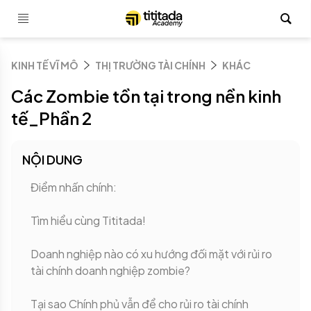
KINH TẾ VĨ MÔ
THỊ TRƯỜNG TÀI CHÍNH
KHÁC
Các Zombie tồn tại trong nền kinh
tế_Phần 2
NỘI DUNG
Điểm nhấn chính:
Tìm hiểu cùng Tititada!
Doanh nghiệp nào có xu hướng đối mặt với rủi ro
tài chính doanh nghiệp zombie?
Tại sao Chính phủ vẫn để cho rủi ro tài chính