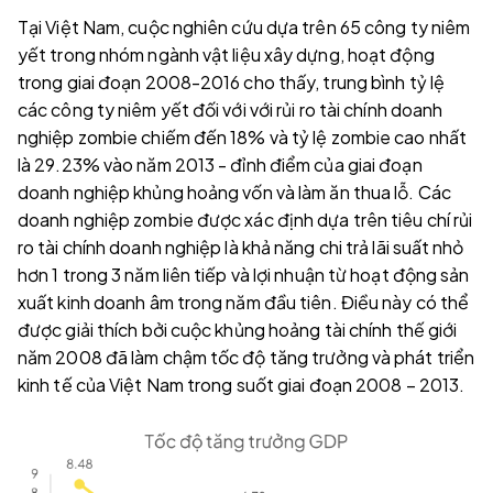
Tại Việt Nam, cuộc nghiên cứu dựa trên 65 công ty niêm
yết trong nhóm ngành vật liệu xây dựng, hoạt động
trong giai đoạn 2008-2016 cho thấy, trung bình tỷ lệ
các công ty niêm yết đối với với rủi ro tài chính doanh
nghiệp zombie chiếm đến 18% và tỷ lệ zombie cao nhất
là 29.23% vào năm 2013 - đỉnh điểm của giai đoạn
doanh nghiệp khủng hoảng vốn và làm ăn thua lỗ. Các
doanh nghiệp zombie được xác định dựa trên tiêu chí rủi
ro tài chính doanh nghiệp là khả năng chi trả lãi suất nhỏ
hơn 1 trong 3 năm liên tiếp và lợi nhuận từ hoạt động sản
xuất kinh doanh âm trong năm đầu tiên. Điều này có thể
được giải thích bởi cuộc khủng hoảng tài chính thế giới
năm 2008 đã làm chậm tốc độ tăng trưởng và phát triển
kinh tế của Việt Nam trong suốt giai đoạn 2008 – 2013.