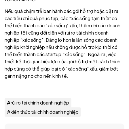
Nếu quá chậm trễ ban hành các gói hỗ trợ hoặc đặt ra
các tiêu chí quá phức tạp, các “xác sống tạm thời” có
thể biến thành các “xác sống” xấu, thậm chí các doanh
nghiệp tốt cũng đối diện với rủi ro tài chính doanh
nghiệp “xác sống”. Đáng lo hơn là làn sóng các doanh
nghiệp khởi nghiệp nếu không được hỗ trợ kịp thời có
thể biến thành các startup “xác sống”. Ngoài ra, việc
thiết kế thời gian hiệu lực của gói hỗ trợ một cách thích
hợp cũng có thể giúp loại bỏ “xác sống” xấu, giảm bớt
gánh nặng nợ cho nền kinh tế.
#
rủi ro tài chính doanh nghiệp
#
kiến thức tài chính doanh nghiệp