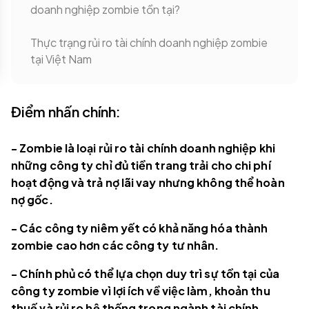
doanh nghiệp zombie tồn tại?
Thực trạng rủi ro tài chính doanh nghiệp zombie
tại Việt Nam
Điểm nhấn chính:
- Zombie là loại rủi ro tài chính doanh nghiệp khi
những công ty chỉ đủ tiền trang trải cho chi phí
hoạt động và trả nợ lãi vay nhưng không thể hoàn
nợ gốc.
- Các công ty niêm yết có khả năng hóa thành
zombie cao hơn các công ty tư nhân.
- Chính phủ có thể lựa chọn duy trì sự tồn tại của
công ty zombie vì lợi ích về việc làm, khoản thu
thuế và rủi ro hệ thống trong ngành tài chính.