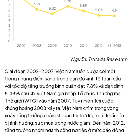
Nguồn: Tititada Research
Giai đoạn 2002-2007, Việt Nam luôn được coi một
trong những điểm sáng trong bản đồ kinh tế toàn cầu
với tốc độ tăng trưởng bình quân đạt 7.8% và đạt đỉnh
8.48% sau khi Việt Nam gia nhập Tổ chức Thương mại
Thế giới (WTO) vào năm 2007. Tuy nhiên, khi cuộc
khủng hoảng 2008 xảy ra, Việt Nam chìm trong vòng
xoáy tăng trưởng chậm khi các thị trường xuất khẩu lớn
bị ảnh hưởng, sức mua trong nước giảm. Đến năm 2012,
tăng trưởng nhóm ngành công nghiệp ở mức báo động