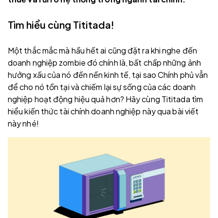
Tìm hiểu cùng Tititada!
Một thắc mắc mà hầu hết ai cũng đặt ra khi nghe đến
doanh nghiệp zombie đó chính là, bất chấp những ảnh
hưởng xấu của nó đến nền kinh tế, tại sao Chính phủ vẫn
để cho nó tồn tại và chiếm lại sự sống của các doanh
nghiệp hoạt động hiệu quả hơn? Hãy cùng Tititada tìm
hiểu kiến thức tài chính doanh nghiệp này qua bài viết
này nhé!