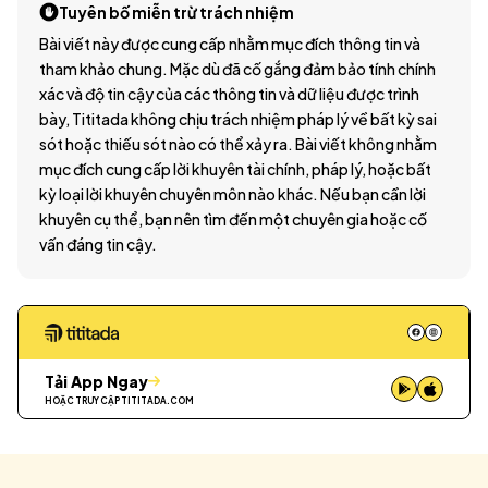
Tuyên bố miễn trừ trách nhiệm
Bài viết này được cung cấp nhằm mục đích thông tin và
tham khảo chung. Mặc dù đã cố gắng đảm bảo tính chính
xác và độ tin cậy của các thông tin và dữ liệu được trình
bày, Tititada không chịu trách nhiệm pháp lý về bất kỳ sai
sót hoặc thiếu sót nào có thể xảy ra. Bài viết không nhằm
mục đích cung cấp lời khuyên tài chính, pháp lý, hoặc bất
kỳ loại lời khuyên chuyên môn nào khác. Nếu bạn cần lời
khuyên cụ thể, bạn nên tìm đến một chuyên gia hoặc cố
vấn đáng tin cậy.
Tải App Ngay
HOẶC TRUY CẬP
TITITADA.COM