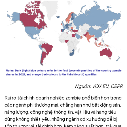
Nguồn: VOX EU, CEPR
Rủi ro tài chính doanh nghiệp zombie phổ biến hơn trong
các ngành phi thương mại, chẳng hạn như bất động sản,
năng lượng, công nghệ thông tin, vật liệu và hàng tiêu
dùng không thiết yếu, những ngành có xu hướng dễ bị
tổn thương về tài chính hơn, kém năng suất hơn, trải qua