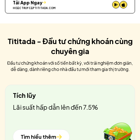
Tải App Ngay
HOẶC TRUY CẬP
TITITADA.COM
Tititada - Đầu tư chứng khoán cùng
chuyên gia
Đầu tư chứng khoán với số tiền bất kỳ, với trải nghiệm đơn giản,
dễ dàng, dành riêng cho nhà đầu tư mới tham gia thị trường.
Tích lũy
Lãi suất hấp dẫn lên đến 7.5%
Tìm hiểu thêm