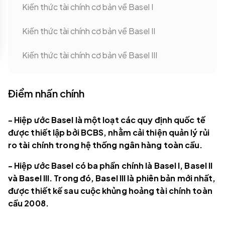
Kiến thức tài chính cơ bản về Basel I
Kiến thức tài chính cơ bản về Basel II
Kiến thức tài chính cơ bản về Basel III
Điểm nhấn chính
- Hiệp ước Basel là một loạt các quy định quốc tế
được thiết lập bởi BCBS, nhằm cải thiện quản lý rủi
ro tài chính trong hệ thống ngân hàng toàn cầu.
- Hiệp ước Basel có ba phần chính là Basel I, Basel II
và Basel III. Trong đó, Basel III là phiên bản mới nhất,
được thiết kế sau cuộc khủng hoảng tài chính toàn
cầu 2008.