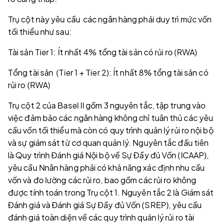
Trụ cột này yêu cầu các ngân hàng phải duy trì mức vốn
tối thiểu như sau:
Tài sản Tier 1: Ít nhất 4% tổng tài sản có rủi ro (RWA)
Tổng tài sản (Tier 1 + Tier 2): Ít nhất 8% tổng tài sản có
rủi ro (RWA)
Trụ cột 2 của Basel II gồm 3 nguyên tắc, tập trung vào
việc đảm bảo các ngân hàng không chỉ tuân thủ các yêu
cầu vốn tối thiểu mà còn có quy trình quản lý rủi ro nội bộ
và sự giám sát từ cơ quan quản lý. Nguyên tắc đầu tiên
là Quy trình Đánh giá Nội bộ về Sự Đầy đủ Vốn (ICAAP),
yêu cầu Nnân hàng phải có khả năng xác định nhu cầu
vốn và đo lường các rủi ro, bao gồm các rủi ro không
được tính toán trong Trụ cột 1. Nguyên tắc 2 là Giám sát
Đánh giá và Đánh giá Sự Đầy đủ Vốn (SREP), yêu cầu
đánh giá toàn diện về các quy trình quản lý rủi ro tài