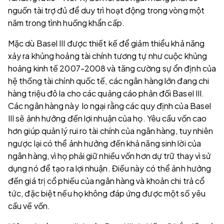
nguồn tài trợ đủ để duy trì hoạt động trong vòng một
năm trong tình huống khẩn cấp​.
Mặc dù Basel III được thiết kế để giảm thiểu khả năng
xảy ra khủng hoảng tài chính tương tự như cuộc khủng
hoảng kinh tế 2007-2008 và tăng cường sự ổn định của
hệ thống tài chính quốc tế, các ngân hàng lớn đang chi
hàng triệu đô la cho các quảng cáo phản đối Basel III.
Các ngân hàng này lo ngại rằng các quy định của Basel
III sẽ ảnh hưởng đến lợi nhuận của họ. Yêu cầu vốn cao
hơn giúp quản lý rui ro tài chính của ngân hàng, tuy nhiên
ngược lại có thể ảnh hưởng đến khả năng sinh lời của
ngân hàng, vì họ phải giữ nhiều vốn hơn dự trữ thay vì sử
dụng nó để tạo ra lợi nhuận. Điều này có thể ảnh hưởng
đến giá trị cổ phiếu của ngân hàng và khoản chi trả cổ
tức, đặc biệt nếu họ không đáp ứng được một số yêu
cầu về vốn.