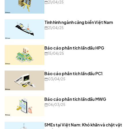
21/04/25
Tình hình ngành cảng biển Việt Nam
21/04/25
Báo cáo phân tích lần đầu HPG
15/04/25
Báo cáo phân tích lần đầu PC1
03/04/25
Báo cáo phân tích lần đầu MWG
06/03/25
SMEs tại Việt Nam: Khó khăn và chật vật