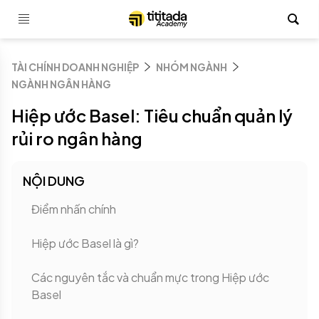
TÀI CHÍNH DOANH NGHIỆP
NHÓM NGÀNH
NGÀNH NGÂN HÀNG
Hiệp ước Basel: Tiêu chuẩn quản lý
rủi ro ngân hàng
NỘI DUNG
Điểm nhấn chính
Hiệp ước Basel là gì?
Các nguyên tắc và chuẩn mực trong Hiệp ước
Basel