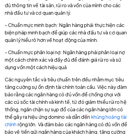
đủ thông tin về tài sản, rủi ro và vốn của mình cho các
nhà đầu tư và cơ quan quản lý.
- Chuẩn mực minh bạch: Ngân hàng phải thực hiện các
biện pháp minh bạch để giúp các nhà đầu tư và cơ quan
quản lý hiểu rõ hơn về hoạt động của mình.
- Chuẩn mực phân loại nợ: Ngân hàng phải phân loại nợ
một cách chính xác và đầy đủ để đánh giá rủi ro và sử
dụng vốn một cách hiệu quả
Các nguyên tắc và tiêu chuẩn trên đều nhằm mục tiêu
tăng cường sự ổn định tài chính toàn cầu. Việc này đảm
bảo rằng các ngân hàng có đủ vốn để chống chọi với
các cú sốc tài chính và kinh tế, từ đó giảm thiểu rủi ro hệ
thống, ngăn chặn sự sụp đổ của các ngân hàng lớn có
thể gây ra hiệu ứng domino và dẫn đến
khủng hoảng tài
chính
rộng lớn. Và đảm bảo các ngân hàng có đủ vốn để
bảo vệ tiền gửi ngân hàng của khách hàng, tăng cường