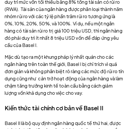
duy trì mức vốn tối thiểu bằng 8% tổng tài sản có rủi ro
(RWA). Tài sản của ngân hàng được phân loại thành năm
nhóm rủi ro với các tỷ lệ phần trăm rủi ro tương ứng là
0%, 10%, 20%, 50%, và 100%. Ví dụ, nếu một ngân
hàng có tài sản rủi ro trị giá 100 triệu USD, thì ngân hàng
đó phải duy trì ít nhất 8 triệu USD vốn để đáp ứng yêu
cầu của Basel I.
Mặc dù tạo ra một khung pháp lý nhất quán cho các
ngân hàng trên toàn thế giới, Basel I bị chỉ trích vì quá
đơn giản và không phân biệt rõ ràng các mức độ rủi ro tín
dụng cũng như cản trở hoạt động của ngân hàng và làm
chậm tăng trưởng kinh tế toàn cầu bằng cách giảm
lượng vốn khả dụng cho việc cho vay.
Kiến thức tài chính cơ bản về Basel II
Basel II là bộ quy định ngân hàng quốc tế thứ hai, được