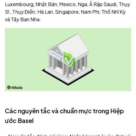
Luxembourg, Nhật Bản, Mexico, Nga, Ả Rập Saudi, Thụy
Sĩ , Thụy Điển, Hà Lan, Singapore, Nam Phi, Thổ Nhĩ Kỳ
và Tây Ban Nha.
Các nguyên tắc và chuẩn mực trong Hiệp
ước Basel