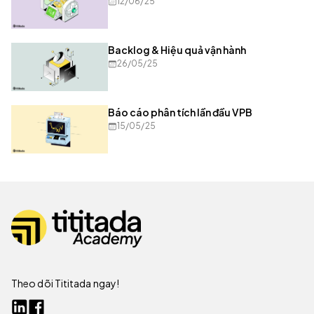
12/06/25
Backlog & Hiệu quả vận hành
26/05/25
Báo cáo phân tích lần đầu VPB
15/05/25
Theo dõi Tititada ngay!