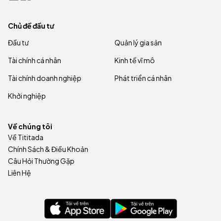
Chủ đề đầu tư
Đầu tư
Quản lý gia sản
Tài chính cá nhân
Kinh tế vĩ mô
Tài chính doanh nghiệp
Phát triển cá nhân
Khởi nghiệp
Về chúng tôi
Về Tititada
Chính Sách & Điều Khoản
Câu Hỏi Thường Gặp
Liên Hệ