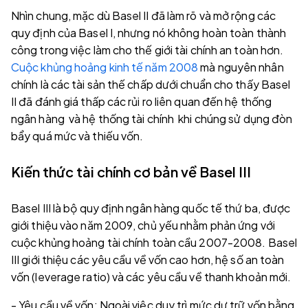
Nhìn chung, mặc dù Basel II đã làm rõ và mở rộng các
quy định của Basel I, nhưng nó không hoàn toàn thành
công trong việc làm cho thế giới tài chính an toàn hơn.
Cuộc khủng hoảng kinh tế năm 2008
mà nguyên nhân
chính là các tài sản thế chấp dưới chuẩn cho thấy Basel
II đã đánh giá thấp các rủi ro liên quan đến hệ thống
ngân hàng và hệ thống tài chính khi chúng sử dụng đòn
bẩy quá mức và thiếu vốn.
Kiến thức tài chính cơ bản về Basel III
Basel III là bộ quy định ngân hàng quốc tế thứ ba, được
giới thiệu vào năm 2009, chủ yếu nhằm phản ứng với
cuộc khủng hoảng tài chính toàn cầu 2007-2008. Basel
III giới thiệu các yêu cầu về vốn cao hơn, hệ số an toàn
vốn (leverage ratio) và các yêu cầu về thanh khoản mới.
- Yêu cầu về vốn: Ngoài việc duy trì mức dự trữ vốn bằng