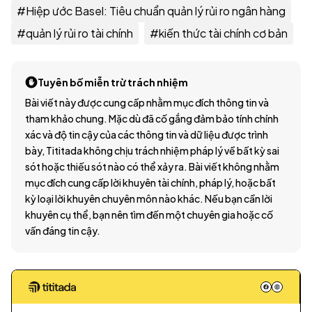
#
Hiệp ước Basel: Tiêu chuẩn quản lý rủi ro ngân hàng
#
quản lý rủi ro tài chính
#
kiến thức tài chính cơ bản
Tuyên bố miễn trừ trách nhiệm
Bài viết này được cung cấp nhằm mục đích thông tin và
tham khảo chung. Mặc dù đã cố gắng đảm bảo tính chính
xác và độ tin cậy của các thông tin và dữ liệu được trình
bày, Tititada không chịu trách nhiệm pháp lý về bất kỳ sai
sót hoặc thiếu sót nào có thể xảy ra. Bài viết không nhằm
mục đích cung cấp lời khuyên tài chính, pháp lý, hoặc bất
kỳ loại lời khuyên chuyên môn nào khác. Nếu bạn cần lời
khuyên cụ thể, bạn nên tìm đến một chuyên gia hoặc cố
vấn đáng tin cậy.