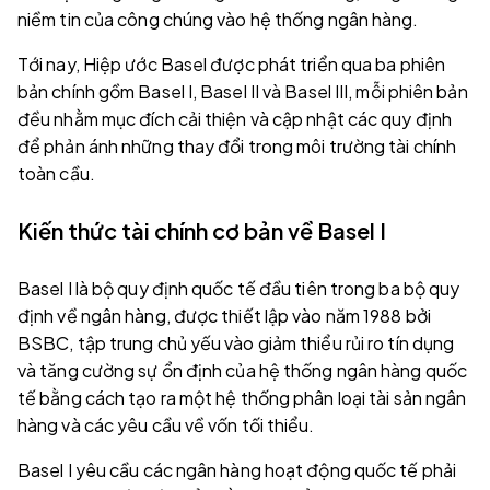
niềm tin của công chúng vào hệ thống ngân hàng.
Tới nay, Hiệp ước Basel được phát triển qua ba phiên
bản chính gồm Basel I, Basel II và Basel III, mỗi phiên bản
đều nhằm mục đích cải thiện và cập nhật các quy định
để phản ánh những thay đổi trong môi trường tài chính
toàn cầu.
Kiến thức tài chính cơ bản về Basel I
Basel I là bộ quy định quốc tế đầu tiên trong ba bộ quy
định về ngân hàng, được thiết lập vào năm 1988 bởi
BSBC, tập trung chủ yếu vào giảm thiểu rủi ro tín dụng
và tăng cường sự ổn định của hệ thống ngân hàng quốc
tế bằng cách tạo ra một hệ thống phân loại tài sản ngân
hàng và các yêu cầu về vốn tối thiểu.
Basel I yêu cầu các ngân hàng hoạt động quốc tế phải