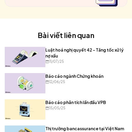
Bài viết liên quan
Luật hoá nghị quyết 42 – Tăng tốc xử lý
nợ xấu
11/07/25
Báo cáo ngành Chứng khoán
12/06/25
Báo cáo phân tích lần đầu VPB
15/05/25
Thị trường bancassurance tại Việt Nam