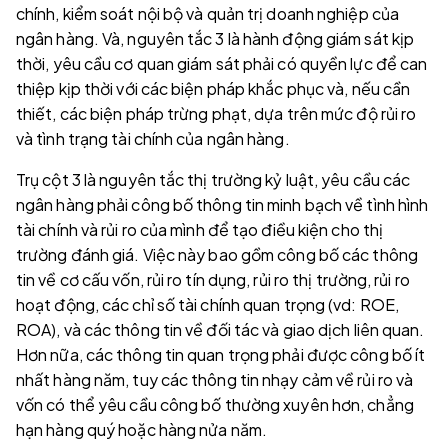
chính, kiểm soát nội bộ và quản trị doanh nghiệp của
ngân hàng. Và, nguyên tắc 3 là hành động giám sát kịp
thời, yêu cầu cơ quan giám sát phải có quyền lực để can
thiệp kịp thời với các biện pháp khắc phục và, nếu cần
thiết, các biện pháp trừng phạt, dựa trên mức độ rủi ro
và tình trạng tài chính của ngân hàng.
Trụ cột 3 là nguyên tắc thị trường kỷ luật, yêu cầu các
ngân hàng phải công bố thông tin minh bạch về tình hình
tài chính và rủi ro của mình để tạo điều kiện cho thị
trường đánh giá. Việc này bao gồm công bố các thông
tin về cơ cấu vốn, rủi ro tín dụng, rủi ro thị trường, rủi ro
hoạt động, các chỉ số tài chính quan trọng (vd: ROE,
ROA), và các thông tin về đối tác và giao dịch liên quan.
Hơn nữa, các thông tin quan trọng phải được công bố ít
nhất hàng năm, tuy các thông tin nhạy cảm về rủi ro và
vốn có thể yêu cầu công bố thường xuyên hơn, chẳng
hạn hàng quý hoặc hàng nửa năm.