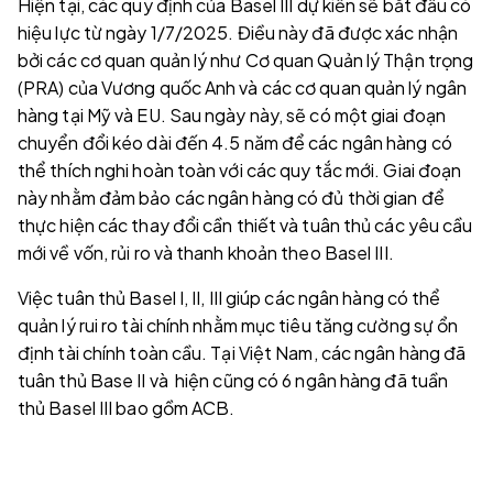
Hiện tại, các quy định của Basel III dự kiến sẽ bắt đầu có
hiệu lực từ ngày 1/7/2025. Điều này đã được xác nhận
bởi các cơ quan quản lý như Cơ quan Quản lý Thận trọng
(PRA) của Vương quốc Anh và các cơ quan quản lý ngân
hàng tại Mỹ và EU. Sau ngày này, sẽ có một giai đoạn
chuyển đổi kéo dài đến 4.5 năm để các ngân hàng có
thể thích nghi hoàn toàn với các quy tắc mới. Giai đoạn
này nhằm đảm bảo các ngân hàng có đủ thời gian để
thực hiện các thay đổi cần thiết và tuân thủ các yêu cầu
mới về vốn, rủi ro và thanh khoản theo Basel III.
Việc tuân thủ Basel I, II, III giúp các ngân hàng có thể
quản lý rui ro tài chính nhằm mục tiêu tăng cường sự ổn
định tài chính toàn cầu. Tại Việt Nam, các ngân hàng đã
tuân thủ Base II và hiện cũng có 6 ngân hàng đã tuần
thủ Basel III bao gồm ACB.