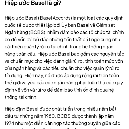
Hiệp ước Basel là gì?
Hiệp ước Basel (Basel Accords) là một loạt các quy định
quốc tế được thiết lập bởi Ủy ban Basel về Giám sát
Ngân hàng (BCBS), nhằm đảm bảo các tổ chức tài chính
có đủ vốn để bù đắp những tổn thất bất ngờ cũng như
cải thiện quản lý rủi ro tài chính trong hệ thống ngân
hàng toàn cầu. Hiệp ước Basel bao gồm các nguyên tắc
và chuẩn mực cho việc đánh giá rủi ro, tính toán mức vốn
của ngân hàng và các tiêu chuẩn cho việc quản lý rủi ro
tín dụng. Hiện nay, nó được áp dụng rộng rãi trên toàn
thế giới và yêu cầu các ngân hàng phải tuân thủ các quy
định về vốn và rủi ro để đảm bảo tính ổn định của hệ
thống tài chính.
Hiệp định Basel được phát triển trong nhiều năm bắt
đầu từ những năm 1980. BCBS được thành lập năm
1974 như một diễn đàn hợp tác thường xuyên giữa các