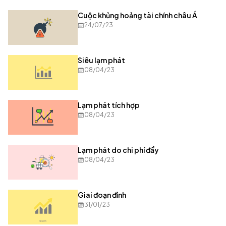
Cuộc khủng hoảng tài chính châu Á
24/07/23
Siêu lạm phát
08/04/23
Lạm phát tích hợp
08/04/23
Lạm phát do chi phí đẩy
08/04/23
Giai đoạn đỉnh
31/01/23