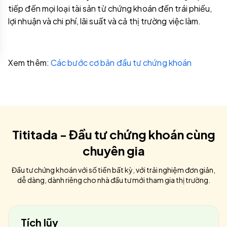
tiếp đến mọi loại tài sản từ chứng khoán đến trái phiếu,
lợi nhuận và chi phí, lãi suất và cả thị trường việc làm.
Xem thêm:
Các bước cơ bản đầu tư chứng khoán
Tititada - Đầu tư chứng khoán cùng
chuyên gia
Đầu tư chứng khoán với số tiền bất kỳ, với trải nghiệm đơn giản,
dễ dàng, dành riêng cho nhà đầu tư mới tham gia thị trường.
Tích lũy