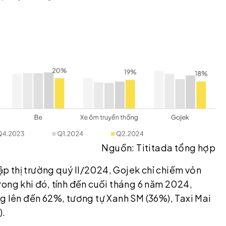
Nguồn: Tititada tổng hợp
p thị trường quý II/2024, Gojek chỉ chiếm vỏn
rong khi đó, tính đến cuối tháng 6 năm 2024,
ng lên đến 62%, tương tự Xanh SM (36%), Taxi Mai
).