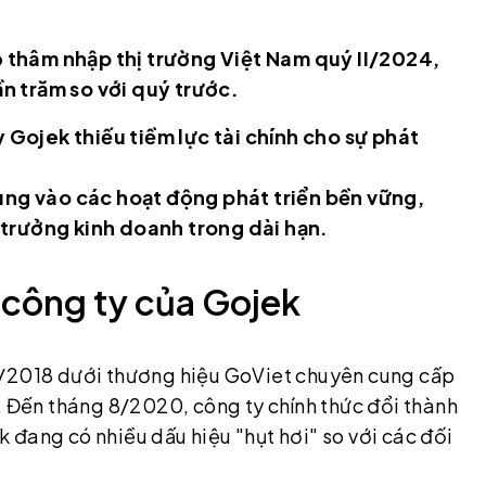
 thâm nhập thị trường Việt Nam quý II/2024,
n trăm so với quý trước.
y Gojek thiếu tiềm lực tài chính cho sự phát
rung vào các hoạt động phát triển bền vững,
 trưởng kinh doanh trong dài hạn.
h công ty của Gojek
8/2018 dưới thương hiệu GoViet chuyên cung cấp
. Đến tháng 8/2020, công ty chính thức đổi thành
 đang có nhiều dấu hiệu "hụt hơi" so với các đối