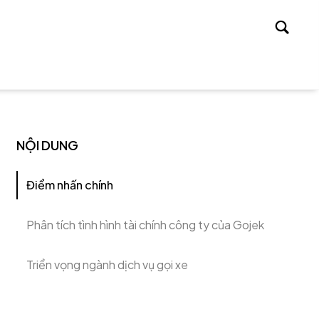
Tìm
kiếm
NỘI DUNG
Điểm nhấn chính
Phân tích tình hình tài chính công ty của Gojek
Triển vọng ngành dịch vụ gọi xe