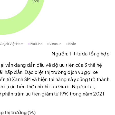
Nguồn: Tititada tổng hợp
ại vẫn đang dẫn đầu về độ ưu tiên của 3 thế hệ
i hấp dẫn. Đặc biệt thị trường dịch vụ gọi xe
ến từ Xanh SM và hiện tại hãng này cũng trở thành
sự ưu tiên thứ nhì chỉ sau Grab. Ngược lại,
ệ phần trăm ưu tiên giảm từ 19% trong năm 2021