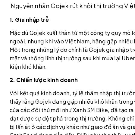
Nguyên nhân Gojek rút khỏi thị trường Vi
1. Gia nhập trễ
Mặc dù Gojek xuất thân từ một công ty quy mô lớ
ngoài, nhưng khi vào Việt Nam, hãng gặp nhiều 
Một trong những lý do chính là Gojek gia nhập t
mặt và thống lĩnh thị trường sau khi mua lại Ube
kiện khó khăn.
2. Chiến lược kinh doanh
Với kết quả kinh doanh, tỷ lệ thâm nhập thị trườ
thấy rằng Gojek đang gặp nhiều khó khăn trong v
của các đối thủ mới như Xanh SM Bike, đã tạo ra
đạt được sự đột phá trong thị trường. Không ch
bị lấn át ở các dịch vụ khác như giao đồ ăn và 