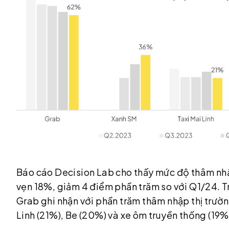
Báo cáo Decision Lab cho thấy mức độ thâm nhậ
vẹn 18%, giảm 4 điểm phần trăm so với Q1/24. T
Grab ghi nhận với phần trăm thâm nhập thị trườ
Linh (21%), Be (20%) và xe ôm truyền thống (19%