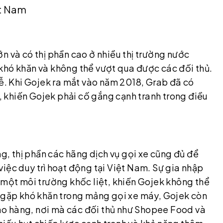
ệt Nam
n và có thị phần cao ở nhiều thị trường nước
khó khăn và không thể vượt qua được các đối thủ.
rễ. Khi Gojek ra mắt vào năm 2018, Grab đã có
r, khiến Gojek phải cố gắng cạnh tranh trong điều
ng, thị phần các hãng dịch vụ gọi xe cũng đủ để
iệc duy trì hoạt động tại Việt Nam. Sự gia nhập
 một môi trường khốc liệt, khiến Gojek không thể
ỉ gặp khó khăn trong mảng gọi xe máy, Gojek còn
giao hàng, nơi mà các đối thủ như Shopee Food và