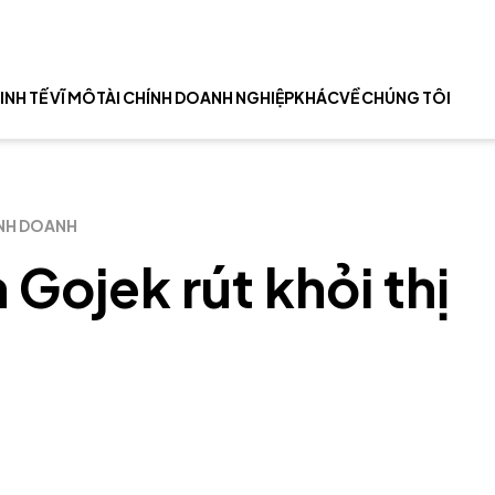
INH TẾ VĨ MÔ
TÀI CHÍNH DOANH NGHIỆP
KHÁC
VỀ CHÚNG TÔI
INH DOANH
 Gojek rút khỏi thị