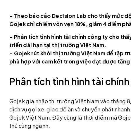
- Theo báo cáo Decision Lab cho thấy mức độ
Gojek chỉ chiếm vỏn vẹn 18%, giảm 4 điểm phầ
- Phân tích tình hình tài chính công ty cho thấ
triển dài hạn tại thị trường Việt Nam.
- Gojek rút khỏi thị trường Việt Nam để tập t
phù hợp với cam kết trong việc đạt được tăng
Phân tích tình hình tài chín
Gojek gia nhập thị trường Việt Nam vào tháng 
dịch vụ gọi xe, giao đồ ăn và chuyển phát nhanh
Gojek Việt Nam. Đây cũng là thời điểm mà Gojek
thủ cùng ngành.