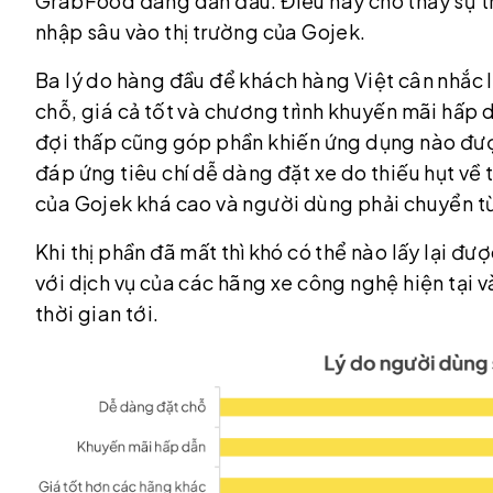
GrabFood đang dẫn đầu. Điều này cho thấy sự th
nhập sâu vào thị trường của Gojek.
Ba lý do hàng đầu để khách hàng Việt cân nhắc 
chỗ, giá cả tốt và chương trình khuyến mãi hấp d
đợi thấp cũng góp phần khiến ứng dụng nào được
đáp ứng tiêu chí dễ dàng đặt xe do thiếu hụt về 
của Gojek khá cao và người dùng phải chuyển t
Khi thị phần đã mất thì khó có thể nào lấy lại đư
với dịch vụ của các hãng xe công nghệ hiện tại v
thời gian tới.