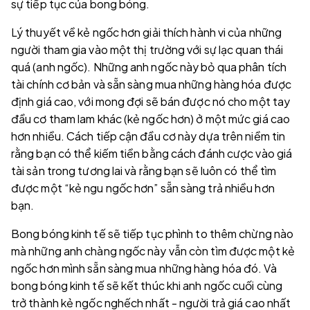
sự tiếp tục của bong bóng.
Lý thuyết về kẻ ngốc hơn giải thích hành vi của những
người tham gia vào một thị trường với sự lạc quan thái
quá (anh ngốc). Những anh ngốc này bỏ qua phân tích
tài chính cơ bản và sẵn sàng mua những hàng hóa được
định giá cao, với mong đợi sẽ bán được nó cho một tay
đầu cơ tham lam khác (kẻ ngốc hơn) ở một mức giá cao
hơn nhiều. Cách tiếp cận đầu cơ này dựa trên niềm tin
rằng bạn có thể kiếm tiền bằng cách đánh cược vào giá
tài sản trong tương lai và rằng bạn sẽ luôn có thể tìm
được một “kẻ ngu ngốc hơn” sẵn sàng trả nhiều hơn
bạn.
Bong bóng kinh tế sẽ tiếp tục phình to thêm chừng nào
mà những anh chàng ngốc này vẫn còn tìm được một kẻ
ngốc hơn mình sẵn sàng mua những hàng hóa đó. Và
bong bóng kinh tế sẽ kết thúc khi anh ngốc cuối cùng
trở thành kẻ ngốc nghếch nhất - người trả giá cao nhất