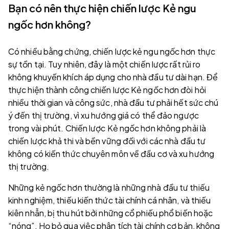
Bạn có nên thực hiện chiến lược Kẻ ngu
ngốc hơn không?
Có nhiều bằng chứng, chiến lược kẻ ngu ngốc hơn thực
sự tồn tại. Tuy nhiên, đây là một chiến lược rất rủi ro
không khuyến khích áp dụng cho nhà đầu tư dài hạn. Để
thực hiện thành công chiến lược Kẻ ngốc hơn đòi hỏi
nhiều thời gian và công sức, nhà đầu tư phải hết sức chú
ý đến thị trường, vì xu hướng giá có thể đảo ngược
trong vài phút. Chiến lược Kẻ ngốc hơn không phải là
chiến lược khả thi và bền vững đối với các nhà đầu tư
không có kiến thức chuyên môn về đầu cơ và xu hướng
thị trường.
Những kẻ ngốc hơn thường là những nhà đầu tư thiếu
kinh nghiệm, thiếu kiến thức tài chính cá nhân, và thiếu
kiên nhẫn, bị thu hút bởi những cổ phiếu phổ biến hoặc
“nóng”. Họ bỏ qua việc phân tích tài chính cơ bản, không