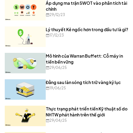
Áp dụng ma trận SWOT vào phân tích tài
chính
29/12/23
Lý thuyết Kẻ ngốc hơn trong đầu tư là gì?
17/12/23
Mô hình của Warran Buffett: Cỗ máy in
tiền bền vững
29/06/25
Đằng sau làn sóng tích trữ vàng kỷ lục
19/06/25
Thực trạng phát triển tiền Kỹ thuật số do
NHTW phát hành trên thế giới
29/04/25