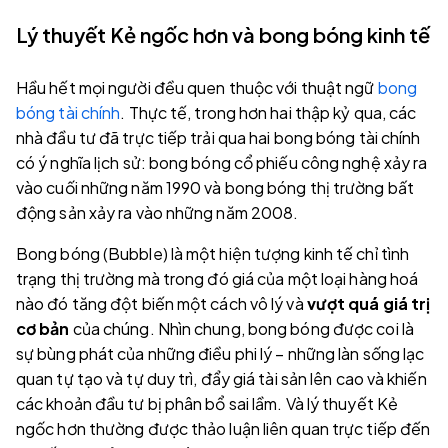
Lý thuyết Kẻ ngốc hơn và bong bóng kinh tế
Hầu hết mọi người đều quen thuộc với thuật ngữ
bong
bóng tài chính
. Thực tế, trong hơn hai thập kỷ qua, các
nhà đầu tư đã trực tiếp trải qua hai bong bóng tài chính
có ý nghĩa lịch sử: bong bóng cổ phiếu công nghệ xảy ra
vào cuối những năm 1990 và bong bóng thị trường bất
động sản xảy ra vào những năm 2008.
Bong bóng (Bubble) là một hiện tượng kinh tế chỉ tình
trạng thị trường mà trong đó giá của một loại hàng hoá
nào đó tăng đột biến một cách vô lý và
vượt quá giá trị
cơ bản
của chúng. Nhìn chung, bong bóng được coi là
sự bùng phát của những điều phi lý – những làn sống lạc
quan tự tạo và tự duy trì, đẩy giá tài sản lên cao và khiến
các khoản đầu tư bị phân bổ sai lầm. Và lý thuyết Kẻ
ngốc hơn thường được thảo luận liên quan trực tiếp đến