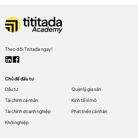
Theo dõi Tititada ngay!
Chủ đề đầu tư
Đầu tư
Quản lý gia sản
Tài chính cá nhân
Kinh tế vĩ mô
Tài chính doanh nghiệp
Phát triển cá nhân
Khởi nghiệp