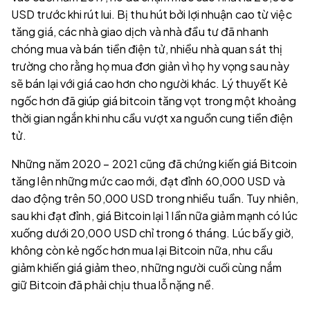
USD trước khi rút lui. Bị thu hút bởi lợi nhuận cao từ việc
tăng giá, các nhà giao dịch và nhà đầu tư đã nhanh
chóng mua và bán tiền điện tử, nhiều nhà quan sát thị
trường cho rằng họ mua đơn giản vì họ hy vọng sau này
sẽ bán lại với giá cao hơn cho người khác. Lý thuyết Kẻ
ngốc hơn đã giúp giá bitcoin tăng vọt trong một khoảng
thời gian ngắn khi nhu cầu vượt xa nguồn cung tiền điện
tử.
Những năm 2020 – 2021 cũng đã chứng kiến giá Bitcoin
tăng lên những mức cao mới, đạt đỉnh 60,000 USD và
dao động trên 50,000 USD trong nhiều tuần. Tuy nhiên,
sau khi đạt đỉnh, giá Bitcoin lại 1 lần nữa giảm mạnh có lúc
xuống dưới 20,000 USD chỉ trong 6 tháng. Lúc bấy giờ,
không còn kẻ ngốc hơn mua lại Bitcoin nữa, nhu cầu
giảm khiến giá giảm theo, những người cuối cùng nắm
giữ Bitcoin đã phải chịu thua lỗ nặng nề.