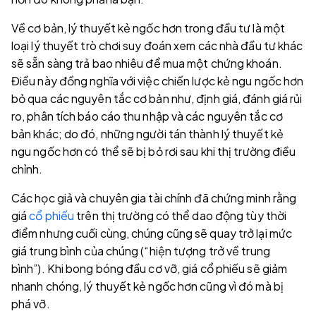
Về cơ bản, lý thuyết kẻ ngốc hơn trong đầu tư là một
loại lý thuyết trò chơi suy đoán xem các nhà đầu tư khác
sẽ sẵn sàng trả bao nhiêu để mua một chứng khoán.
Điều này đồng nghĩa với việc chiến lược kẻ ngu ngốc hơn
bỏ qua các nguyên tắc cơ bản như, định giá, đánh giá rủi
ro, phân tích báo cáo thu nhập và các nguyên tắc cơ
bản khác; do đó, những người tán thành lý thuyết kẻ
ngu ngốc hơn có thể sẽ bị bỏ rơi sau khi thị trường điều
chỉnh.
Các học giả và chuyên gia tài chính đã chứng minh rằng
giá
cổ phiếu
trên thị trường có thể dao động tùy thời
điểm nhưng cuối cùng, chúng cũng sẽ quay trở lại mức
giá trung bình của chúng (“hiện tượng trở về trung
bình”). Khi bong bóng đầu cơ vỡ, giá cổ phiếu sẽ giảm
nhanh chóng, lý thuyết kẻ ngốc hơn cũng vì đó mà bị
phá vỡ.