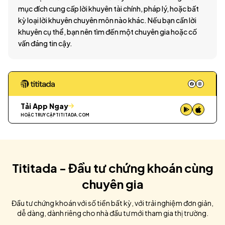
mục đích cung cấp lời khuyên tài chính, pháp lý, hoặc bất
kỳ loại lời khuyên chuyên môn nào khác. Nếu bạn cần lời
khuyên cụ thể, bạn nên tìm đến một chuyên gia hoặc cố
vấn đáng tin cậy.
Tải App Ngay
HOẶC TRUY CẬP
TITITADA.COM
Tititada - Đầu tư chứng khoán cùng
chuyên gia
Đầu tư chứng khoán với số tiền bất kỳ, với trải nghiệm đơn giản,
dễ dàng, dành riêng cho nhà đầu tư mới tham gia thị trường.