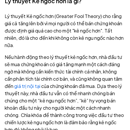
Lý thuyết Kẻ ngốc hơn là gì?
Lý thuyết Kẻ ngốc hơn (Greater Fool Theory) cho rằng
giá cả tăng lên bởi vì mọi người có thể bán chứng khoán
được định giá quá cao cho một "kẻ ngốc hơn". Tất
nhiên, đó là cho đến khi không còn kẻ ngu ngốc nào hơn
nữa.
Nếu hành động theo lý thuyết kẻ ngốc hơn, nhà đầu tư
sẽ mua chứng khoán có giá tăng mạnh một cách đáng
ngờ mà không cần kiến thức tài chính cá nhân, không
cần phân tích tài chính cơ bản, và cũng không quan tâm
đến
giá trị nội tại
của chứng khoán đã mua. Dựa theo lý
thuyết này, nhà đầu tư vẫn có thể nhanh chóng bán
chúng cho một “kẻ ngu ngốc hơn”, “kẻ” hy vọng bán
khoản đầu tư này cho người khác một cách nhanh
chóng. Chìa khóa để thành công trong việc đầu tư theo
chiến lược kẻ ngu ngốc hơn là đảm bảo rằng kẻ ngốc
hơn đó không phải là bạn.