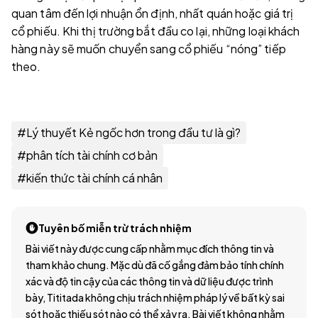
quan tâm đến lợi nhuận ổn định, nhất quán hoặc giá trị
cổ phiếu. Khi thị trường bắt đầu co lại, những loại khách
hàng này sẽ muốn chuyển sang cổ phiếu “nóng” tiếp
theo.
#
Lý thuyết Kẻ ngốc hơn trong đầu tư là gì?
#
phân tích tài chính cơ bản
#
kiến thức tài chính cá nhân
Tuyên bố miễn trừ trách nhiệm
Bài viết này được cung cấp nhằm mục đích thông tin và
tham khảo chung. Mặc dù đã cố gắng đảm bảo tính chính
xác và độ tin cậy của các thông tin và dữ liệu được trình
bày, Tititada không chịu trách nhiệm pháp lý về bất kỳ sai
sót hoặc thiếu sót nào có thể xảy ra. Bài viết không nhằm