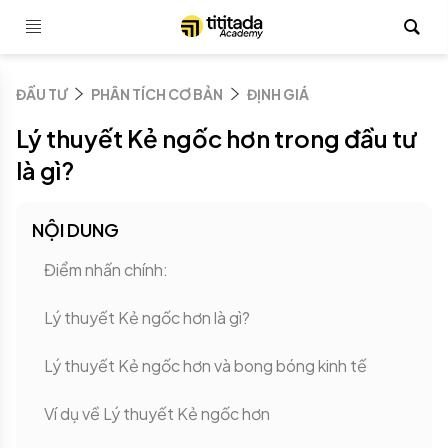
ĐẦU TƯ
PHÂN TÍCH CƠ BẢN
ĐỊNH GIÁ
Lý thuyết Kẻ ngốc hơn trong đầu tư
là gì?
NỘI DUNG
Điểm nhấn chính:
Lý thuyết Kẻ ngốc hơn là gì?
Lý thuyết Kẻ ngốc hơn và bong bóng kinh tế
Ví dụ về Lý thuyết Kẻ ngốc hơn