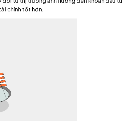
 đổi từ thị trường ảnh hưởng đến khoản đầu tư
ài chính tốt hơn.