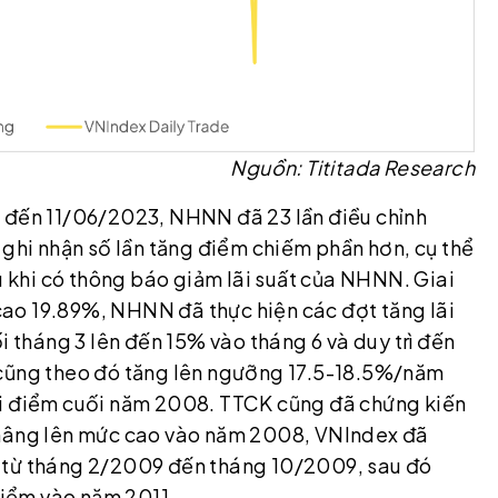
Nguồn: Tititada Research
8 đến 11/06/2023, NHNN đã 23 lần điều chỉnh
 ghi nhận số lần tăng điểm chiếm phần hơn, cụ thể
au khi có thông báo giảm lãi suất của NHNN. Giai
ao 19.89%, NHNN đã thực hiện các đợt tăng lãi
i tháng 3 lên đến 15% vào tháng 6 và duy trì đến
 cũng theo đó tăng lên ngưỡng 17.5-18.5%/năm
ời điểm cuối năm 2008. TTCK cũng đã chứng kiến
 nâng lên mức cao vào năm 2008, VNIndex đã
n từ tháng 2/2009 đến tháng 10/2009, sau đó
iểm vào năm 2011.