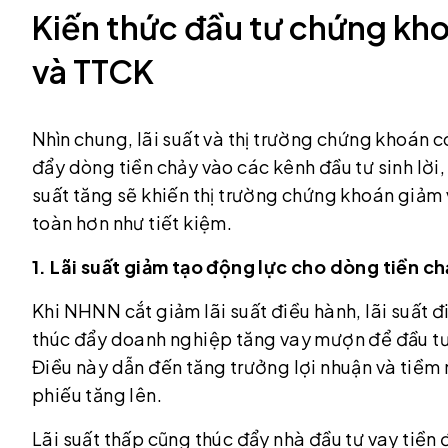
Kiến thức đầu tư chứng khoá
và TTCK
Nhìn chung, lãi suất và thị trường chứng khoán 
đẩy dòng tiền chảy vào các kênh đầu tư sinh lời,
suất tăng sẽ khiến thị trường chứng khoán giảm 
toàn hơn như tiết kiệm.
1. Lãi suất giảm tạo động lực cho dòng tiền c
Khi NHNN cắt giảm lãi suất điều hành, lãi suất đ
thúc đẩy doanh nghiệp tăng vay mượn để đầu tư
Điều này dẫn đến tăng trưởng lợi nhuận và tiềm
phiếu tăng lên.
Lãi suất thấp cũng thúc đẩy nhà đầu tư vay tiền để