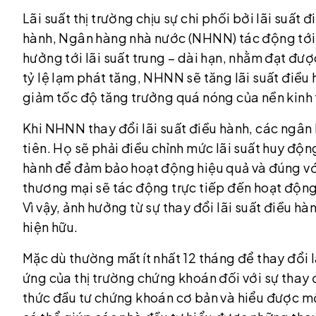
Lãi suất thị trường chịu sự chi phối bởi lãi suất
hành, Ngân hàng nhà nước (NHNN) tác động tới mặ
hưởng tới lãi suất trung – dài hạn, nhằm đạt đươ
tỷ lệ lạm phát tăng, NHNN sẽ tăng lãi suất điều
giảm tốc độ tăng trưởng quá nóng của nền kinh t
Khi NHNN thay đổi lãi suất điều hành, các ngân
tiên. Họ sẽ phải điều chỉnh mức lãi suất huy độn
hành để đảm bảo hoạt động hiệu quả và đúng với
thương mại sẽ tác động trực tiếp đến hoạt động 
Vì vậy, ảnh hưởng từ sự thay đổi lãi suất điều 
hiện hữu.
Mặc dù thường mất ít nhất 12 tháng để thay đổi l
ứng của thị trường chứng khoán đối với sự thay
thức đầu tư chứng khoán cơ bản và hiểu được mố