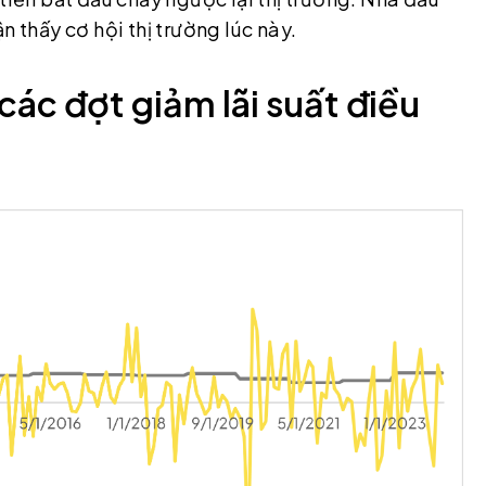
n thấy cơ hội thị trường lúc này.
các đợt giảm lãi suất điều