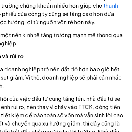
hị trường chứng khoán nhiều hơn giúp cho
thanh
cổ phiếu của công ty cũng sẽ tăng cao hơn dựa
c hưởng lợi từ nguồn vốn rẻ hơn này.
cho một nền kinh tế tăng trưởng mạnh mẽ thông qua
nghiệp.
và rủi ro
 của doanh nghiệp trở nên đắt đỏ hơn bao giờ hết.
 sụt giảm. Vì thế, doanh nghiệp sẽ phải cân nhắc
h.
cơ hội của việc đầu tư cũng tăng lên, nhà đầu tư sẽ
kênh rủi ro, nên thay vì chảy vào TTCK, dòng tiền
tiết kiệm để bảo toàn số vốn mà vẫn sinh lời cao
hất và chuyển qua xu hướng giảm, thì đây cũng là
tiền bắt đầu chảy ngược lại thị trường. Nhà đầu