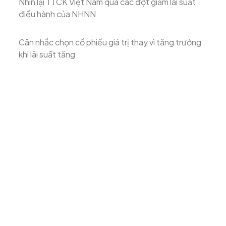
Nhìn lại TTCK Việt Nam qua các đợt giảm lãi suất
điều hành của NHNN
Cân nhắc chọn cổ phiếu giá trị thay vì tăng trưởng
khi lãi suất tăng