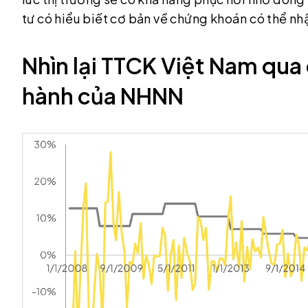
tư có hiểu biết cơ bản về chứng khoán có thể nhậ
Nhìn lại TTCK Việt Nam qua 
hành của NHNN