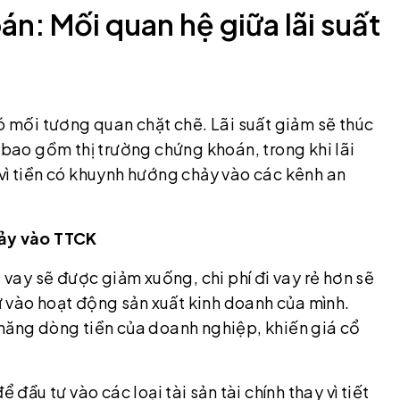
n: Mối quan hệ giữa lãi suất
có mối tương quan chặt chẽ. Lãi suất giảm sẽ thúc
 bao gồm thị trường chứng khoán, trong khi lãi
vì tiền có khuynh hướng chảy vào các kênh an
hảy vào TTCK
i vay sẽ được giảm xuống, chi phí đi vay rẻ hơn sẽ
 vào hoạt động sản xuất kinh doanh của mình.
 năng dòng tiền của doanh nghiệp, khiến giá cổ
 đầu tư vào các loại tài sản tài chính thay vì tiết