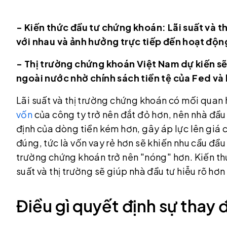
- Kiến thức đầu tư chứng khoán: Lãi suất và 
với nhau và ảnh hưởng trực tiếp đến hoạt động
- Thị trường chứng khoán Việt Nam dự kiến sẽ
ngoài nước nhờ chính sách tiền tệ của Fed v
Lãi suất và thị trường chứng khoán có mối quan h
vốn
của công ty trở nên đắt đỏ hơn, nên nhà đầu t
định của dòng tiền kém hơn, gây áp lực lên giá c
đúng, tức là vốn vay rẻ hơn sẽ khiến nhu cầu đầu
trường chứng khoán trở nên "nóng" hơn. Kiến th
suất và thị trường sẽ giúp nhà đầu tư hiễu rõ hơ
Điều gì quyết định sự thay đ