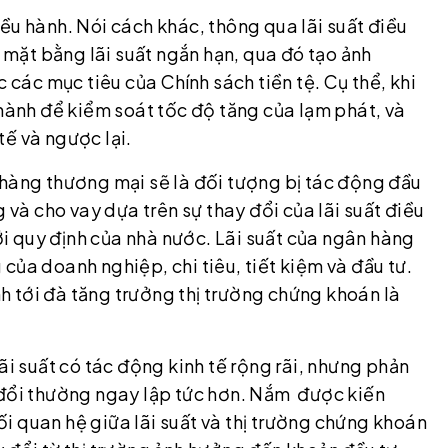
 điều hành. Nói cách khác, thông qua lãi suất điều
t bằng lãi suất ngắn hạn, qua đó tạo ảnh
̣c các mục tiêu của Chính sách tiền tệ. Cụ thể, khi
 hành để kiểm soát tốc độ tăng của lạm phát, và
ế và ngược lại.
 hàng thương mại sẽ là đối tượng bị tác động đầu
g và cho vay dựa trên sự thay đổi của lãi suất điều
 quy định của nhà nước. Lãi suất của ngân hàng
của doanh nghiệp, chi tiêu, tiết kiệm và đầu tư.
hành tới đà tăng trưởng thị trường chứng khoán là
ãi suất có tác động kinh tế rộng rãi, nhưng phản
 đổi thường ngay lập tức hơn. Nắm được kiến
i quan hệ giữa lãi suất và thị trường chứng khoán