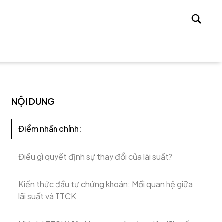
Tìm
kiếm
NỘI DUNG
Điểm nhấn chính:
Điều gì quyết định sự thay đổi của lãi suất?
Kiến thức đầu tư chứng khoán: Mối quan hệ giữa
lãi suất và TTCK