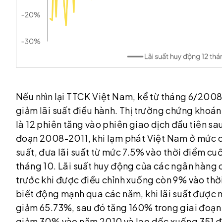
Nếu nhìn lại TTCK Việt Nam, kể từ tháng 6/200
giảm lãi suất điều hành. Thị trường chứng khoán
là 12 phiên tăng vào phiên giao dịch đầu tiên s
đoạn 2008-2011, khi lạm phát Việt Nam ở mức c
suất, đưa lãi suất từ mức 7.5% vào thời điểm cuố
tháng 10. Lãi suất huy động của các ngân hàng
trước khi được điều chỉnh xuống còn 9% vào th
biết động mạnh qua các năm, khi lãi suất được
giảm 65.73%, sau đó tăng 160% trong giai đoạ
giảm 30% vào năm 2010 và lao dốc xuống 351 đ