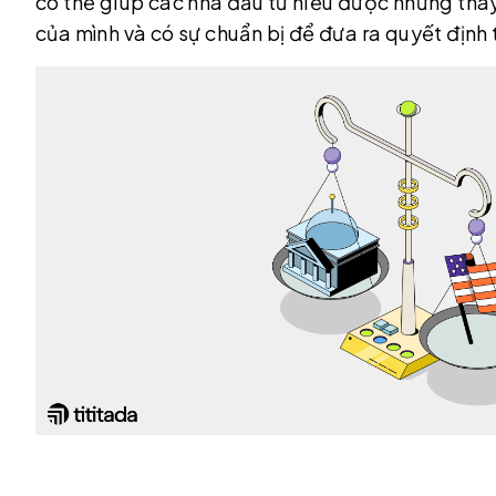
có thể giúp các nhà đầu tư hiểu được những thay
của mình và có sự chuẩn bị để đưa ra quyết định t