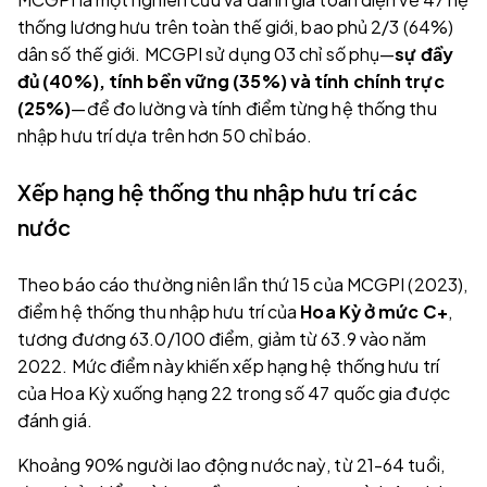
thống lương hưu trên toàn thế giới, bao phủ 2/3 (64%)
dân số thế giới. MCGPI sử dụng 03 chỉ số phụ—
sự đầy
đủ (40%), tính bền vững (35%) và tính chính trực
(25%)
—để đo lường và tính điểm từng hệ thống thu
nhập hưu trí dựa trên hơn 50 chỉ báo.
Xếp hạng hệ thống thu nhập hưu trí các
nước
Theo báo cáo thường niên lần thứ 15 của MCGPI (2023),
điểm hệ thống thu nhập hưu trí của
Hoa Kỳ ở mức C+
,
tương đương 63.0/100 điểm, giảm từ 63.9 vào năm
2022. Mức điểm này khiến xếp hạng hệ thống hưu trí
của Hoa Kỳ xuống hạng 22 trong số 47 quốc gia được
đánh giá.
Khoảng 90% người lao động nước naỳ, từ 21-64 tuổi,