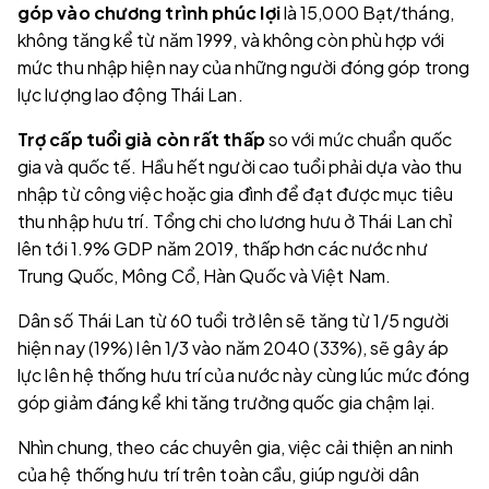
góp vào chương trình phúc lợi
là 15,000 Bạt/tháng,
không tăng kể từ năm 1999, và không còn phù hợp với
mức thu nhập hiện nay của những người đóng góp trong
lực lượng lao động Thái Lan.
Trợ cấp tuổi già còn rất thấp
so với mức chuẩn quốc
gia và quốc tế. Hầu hết người cao tuổi phải dựa vào thu
nhập từ công việc hoặc gia đình để đạt được mục tiêu
thu nhập hưu trí. Tổng chi cho lương hưu ở Thái Lan chỉ
lên tới 1.9% GDP năm 2019, thấp hơn các nước như
Trung Quốc, Mông Cổ, Hàn Quốc và Việt Nam.
Dân số Thái Lan từ 60 tuổi trở lên sẽ tăng từ 1/5 người
hiện nay (19%) lên 1/3 vào năm 2040 (33%), sẽ gây áp
lực lên hệ thống hưu trí của nước này cùng lúc mức đóng
góp giảm đáng kể khi tăng trưởng quốc gia chậm lại.
Nhìn chung, theo các chuyên gia, việc cải thiện an ninh
của hệ thống hưu trí trên toàn cầu, giúp người dân