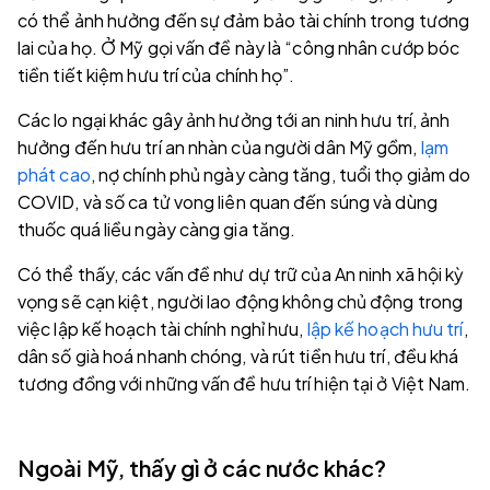
có thể ảnh hưởng đến sự đảm bảo tài chính trong tương
lai của họ. Ở Mỹ gọi vấn đề này là “công nhân cướp bóc
tiền tiết kiệm hưu trí của chính họ”.
Các lo ngại khác gây ảnh hưởng tới an ninh hưu trí, ảnh
hưởng đến hưu trí an nhàn của người dân Mỹ gồm,
lạm
phát cao
, nợ chính phủ ngày càng tăng, tuổi thọ giảm do
COVID, và số ca tử vong liên quan đến súng và dùng
thuốc quá liều ngày càng gia tăng.
Có thể thấy, các vấn đề như dự trữ của An ninh xã hội kỳ
vọng sẽ cạn kiệt, người lao động không chủ động trong
việc lập kế hoạch tài chính nghỉ hưu,
lập kế hoạch hưu trí
,
dân số già hoá nhanh chóng, và rút tiền hưu trí, đều khá
tương đồng với những vấn đề hưu trí hiện tại ở Việt Nam.
Ngoài Mỹ, thấy gì ở các nước khác?