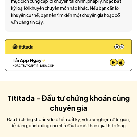
mục đích cung cấp lời khuyên tài chính, pháp lý, hoặc bất
kỳ loại lời khuyên chuyên môn nào khác. Nếu bạn cần lời
khuyên cụ thể, bạn nên tìm đến một chuyên gia hoặc cố
vấn đáng tin cậy.
Tải App Ngay
HOẶC TRUY CẬP
TITITADA.COM
Tititada - Đầu tư chứng khoán cùng
chuyên gia
Đầu tư chứng khoán với số tiền bất kỳ, với trải nghiệm đơn giản,
dễ dàng, dành riêng cho nhà đầu tư mới tham gia thị trường.