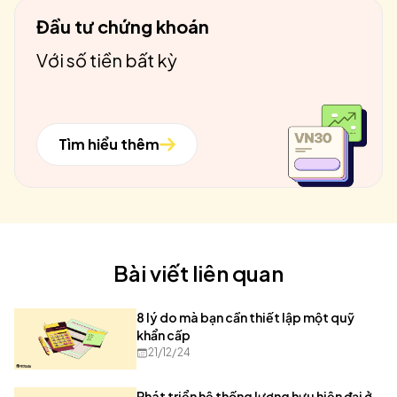
Đầu tư chứng khoán
Với số tiền bất kỳ
Tìm hiểu thêm
Bài viết liên quan
8 lý do mà bạn cần thiết lập một quỹ
khẩn cấp
21/12/24
Phát triển hệ thống lương hưu hiện đại ở