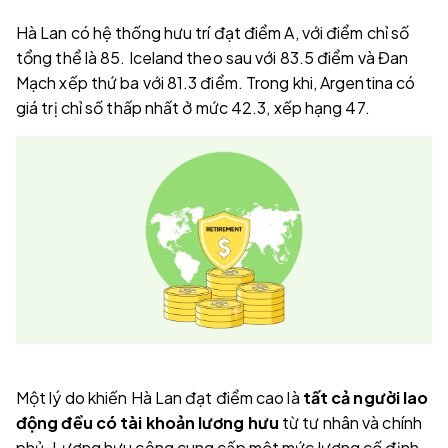
Hà Lan có hệ thống hưu trí đạt điểm A, với điểm chỉ số
tổng thể là 85. Iceland theo sau với 83.5 điểm và Đan
Mạch xếp thứ ba với 81.3 điểm. Trong khi, Argentina có
giá trị chỉ số thấp nhất ở mức 42.3, xếp hạng 47.
Một lý do khiến Hà Lan đạt điểm cao là
tất cả người lao
động đều có tài khoản lương hưu
từ tư nhân và chính
phủ. Lương hưu công cung cấp một mức lương cố định