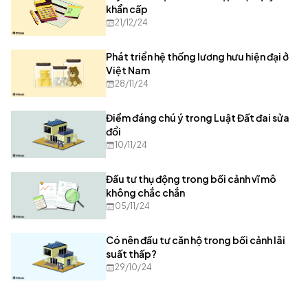
khẩn cấp
21/12/24
Phát triển hệ thống lương hưu hiện đại ở
Việt Nam
28/11/24
Điểm đáng chú ý trong Luật Đất đai sửa
đổi
10/11/24
Đầu tư thụ động trong bối cảnh vĩ mô
không chắc chắn
05/11/24
Có nên đầu tư căn hộ trong bối cảnh lãi
suất thấp?
29/10/24