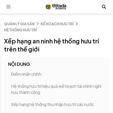
QUẢN LÝ GIA SẢN
KẾ HOẠCH HƯU TRÍ
HỆ THỐNG HƯU TRÍ
Xếp hạng an ninh hệ thống hưu trí
trên thế giới
NỘI DUNG
Điểm nhấn chính:
Hệ thống hưu trí hiệu quả-kế hoạch tài chính nghỉ
hưu thành công
Xếp hạng hệ thống thu nhập hưu trí các nước