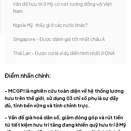
Vấn đề hưu trí ở Mỹ có nét tương đồng với Việt
Nam
Ngoài Mỹ, thấy gì ở các nước khác?
Singapore - Được đánh giá tốt nhất châu Á
Thái Lan - Được coi là ví dụ điển hình nhất ở ĐNÁ
Điểm nhấn chính:
- MCGPI là nghiên cứu toàn diện về hệ thống lương
hưu trên thế giới, sử dụng 03 chỉ số phụ là sự đầy
đủ, tính bền vững và tính chính trực.
- Vấn đề già hoá dân số, giảm đóng góp và rút tiền
từ tiết kiệm hưu trí tăng đang khiến quỹ hưu trí ở Mỹ