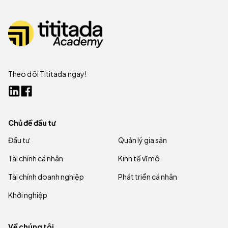
Theo dõi Tititada ngay!
Chủ đề đầu tư
Đầu tư
Quản lý gia sản
Tài chính cá nhân
Kinh tế vĩ mô
Tài chính doanh nghiệp
Phát triển cá nhân
Khởi nghiệp
Về chúng tôi