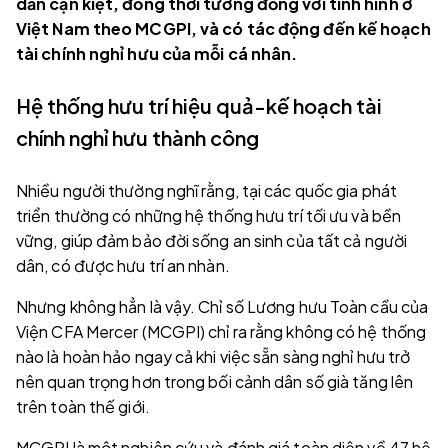
dần cạn kiệt, đồng thời tương đồng với tình hình ở
Việt Nam theo MCGPI, và có tác động đến kế hoạch
tài chính nghỉ hưu của mỗi cá nhân.
Hệ thống hưu trí hiệu quả-kế hoạch tài
chính nghỉ hưu thành công
Nhiều người thường nghĩ rằng, tại các quốc gia phát
triển thường có những hệ thống hưu trí tối ưu và bền
vững, giúp đảm bảo đời sống an sinh của tất cả người
dân, có được hưu trí an nhàn.
Nhưng không hẳn là vậy. Chỉ số Lương hưu Toàn cầu của
Viện CFA Mercer (MCGPI) chỉ ra rằng không có hệ thống
nào là hoàn hảo ngay cả khi việc sẵn sàng nghỉ hưu trở
nên quan trọng hơn trong bối cảnh dân số già tăng lên
trên toàn thế giới.
MCGPI là một nghiên cứu và đánh giá toàn diện về 47 hệ