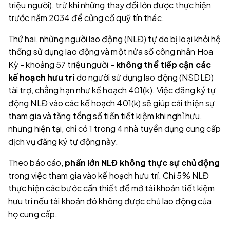
triệu người), trừ khi những thay đổi lớn được thực hiện
trước năm 2034 để củng cố quỹ tín thác.
Thứ hai, những người lao động (NLĐ) tự do bị loại khỏi hệ
thống sử dụng lao động và một nửa số công nhân Hoa
Kỳ - khoảng 57 triệu người -
không thể tiếp cận các
kế hoạch hưu trí
do người sử dụng lao động (NSDLĐ)
tài trợ, chẳng hạn như kế hoạch 401(k). Việc đăng ký tự
động NLĐ vào các kế hoạch 401(k) sẽ giúp cải thiện sự
tham gia và tăng tổng số tiền tiết kiệm khi nghỉ hưu,
nhưng hiện tại, chỉ có 1 trong 4 nhà tuyển dụng cung cấp
dịch vụ đăng ký tự động này.
Theo báo cáo,
phần lớn NLĐ không thực sự chủ động
trong việc tham gia vào kế hoạch hưu trí. Chỉ 5% NLĐ
thực hiện các bước cần thiết để mở tài khoản tiết kiệm
hưu trí nếu tài khoản đó không được chủ lao động của
họ cung cấp.