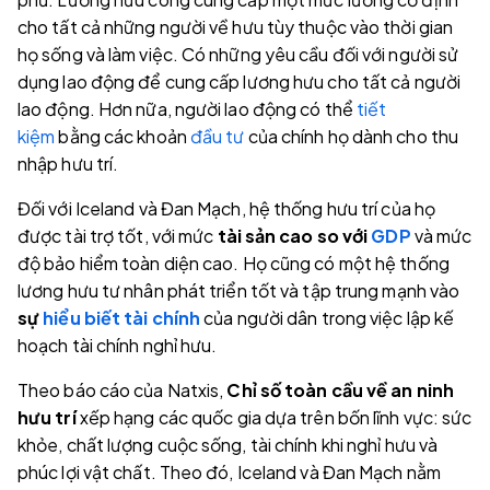
cho tất cả những người về hưu tùy thuộc vào thời gian
họ sống và làm việc. Có những yêu cầu đối với người sử
dụng lao động để cung cấp lương hưu cho tất cả người
lao động. Hơn nữa, người lao động có thể
tiết
kiệm
bằng các khoản
đầu tư
của chính họ dành cho thu
nhập hưu trí.
Đối với Iceland và Đan Mạch, hệ thống hưu trí của họ
được tài trợ tốt, với mức
tài sản cao so với
GDP
và mức
độ bảo hiểm toàn diện cao. Họ cũng có một hệ thống
lương hưu tư nhân phát triển tốt và tập trung mạnh vào
sự
hiểu biết tài chính
của người dân trong việc lập kế
hoạch tài chính nghỉ hưu.
Theo báo cáo của Natxis,
Chỉ số toàn cầu về an ninh
hưu trí
xếp hạng các quốc gia dựa trên bốn lĩnh vực: sức
khỏe, chất lượng cuộc sống, tài chính khi nghỉ hưu và
phúc lợi vật chất. Theo đó, Iceland và Đan Mạch nằm