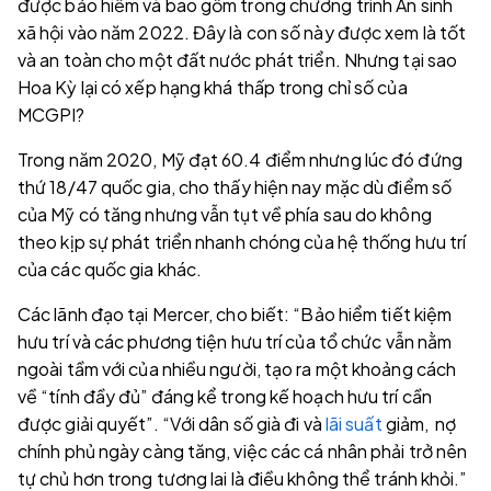
được bảo hiểm và bao gồm trong chương trình An sinh
xã hội vào năm 2022. Đây là con số này được xem là tốt
và an toàn cho một đất nước phát triển. Nhưng tại sao
Hoa Kỳ lại có xếp hạng khá thấp trong chỉ số của
MCGPI?
Trong năm 2020, Mỹ đạt 60.4 điểm nhưng lúc đó đứng
thứ 18/47 quốc gia, cho thấy hiện nay mặc dù điểm số
của Mỹ có tăng nhưng vẫn tụt về phía sau do không
theo kịp sự phát triển nhanh chóng của hệ thống hưu trí
của các quốc gia khác.
Các lãnh đạo tại Mercer, cho biết: “Bảo hiểm tiết kiệm
hưu trí và các phương tiện hưu trí của tổ chức vẫn nằm
ngoài tầm với của nhiều người, tạo ra một khoảng cách
về “tính đầy đủ” đáng kể trong kế hoạch hưu trí cần
được giải quyết”. “Với dân số già đi và
lãi suất
giảm, nợ
chính phủ ngày càng tăng, việc các cá nhân phải trở nên
tự chủ hơn trong tương lai là điều không thể tránh khỏi.”