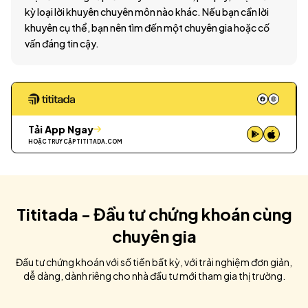
kỳ loại lời khuyên chuyên môn nào khác. Nếu bạn cần lời
khuyên cụ thể, bạn nên tìm đến một chuyên gia hoặc cố
vấn đáng tin cậy.
Tải App Ngay
HOẶC TRUY CẬP
TITITADA.COM
Tititada - Đầu tư chứng khoán cùng
chuyên gia
Đầu tư chứng khoán với số tiền bất kỳ, với trải nghiệm đơn giản,
dễ dàng, dành riêng cho nhà đầu tư mới tham gia thị trường.