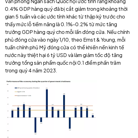
Văn phòng Ngân sách Quốc hội ước tính rằng khoảng
0.4% GDP hàng quý đã bị cắt giảm trong khoảng thời
gian 5 tuần và các ước tính khác từ thập kỷ trước cho
thấy mức lỗ tiềm năng là 0.1%-0.2% từ mức tăng
trưởng GDP hàng quý cho mỗi lần đóng cửa. Nếu chính
phủ đóng cửa vào ngày 1/10, theo Ernst & Young, mỗi
tuần chính phủ Mỹ đóng cửa có thể khiến nền kinh tế
nước này thiệt hại 6 tỷ USD và làm giảm tốc độ tăng
trưởng tổng sản phẩm quốc nội 0.1 điểm phần trăm
trong quý 4 năm 2023.