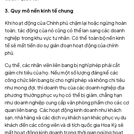
3. Quy mô nền kinh tế chung
Khi hoạt động của Chính phủ chậm lại hoặc ngừng hoàn
toàn, tác động của nó cũng có thể lan sang các doanh
nghiệp trong khu vực tư nhân. Có thể toàn bộ nền kinh
tế sẽ mất tiền do sự gián đoạn hoạt động của chính
phủ.
Cụ thể, các nhân viên liên bang bị nghỉ phép phải cắt
giảm chi tiêu của họ. Nếu một số lượng đáng kể các
công chức liên bang bị cho nghỉ phép và không chi tiêu
như mong đợi, thì doanh thu của các doanh nghiệp địa
phương thường phục vụ họ có thể bị giảm, chẳng hạn
như doanh nghiệp cung cấp văn phòng phẩm cho các cơ
quan liên bang. Các hoạt động kinh doanh như khách
sạn, nhà hàng và các dịch vụ khách sạn khác phục vụ du
khách đến các công viên và di tích quốc gia Hoa Kỳ sẽ
mất hoạt động kinh doanh trong thời gian ngừng hoạt