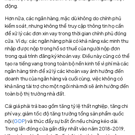
động.
Hơn nữa, các ngân hàng, mặc dù không do chính phủ
kiểm soát, nhưng không thể truy cập thông tin họ cần
để xử lý các đơn xin vay trong thời gian chính phủ đóng
cửa. Ví dụ: các ngân hàng phải có khả năng xác minh thu
nhập được nộp trong hồ sơ thuế của người nộp đơn
trong quá trình đăng ký khoản vay. Điều này cũng có thể
tạo ra tiếng vang trong toàn bộ nền kinh tế vì phí mà các
ngân hàng tính để xử lý các khoản vay ảnh hưởng đến
doanh thu của ngân hàng và cuối cùng, việc không có
khả năng tài trợ cho một ngôi nhà mới sẽ ảnh hưởng đến
toàn bộ thị trường nhà đất.
Cái giá phải trả bao gồm tăng tỷ lệ thất nghiệp, tăng chi
phí vay, giảm tốc độ tăng trưởng tổng sản phẩm quốc
nội (
GDP
) và thúc đẩy sự bất ổn nếu chúng kéo dài.
Trong lần đóng cửa gần đây nhất vào năm 2018-2019,