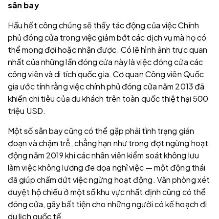
sân bay
Hầu hết công chúng sẽ thấy tác động của việc Chính
phủ đóng cửa trong việc giảm bớt các dịch vụ mà họ có
thể mong đợi hoặc nhận được. Có lẽ hình ảnh trực quan
nhất của những lần đóng cửa này là việc đóng cửa các
công viên và di tích quốc gia. Cơ quan Công viên Quốc
gia ước tính rằng việc chính phủ đóng cửa năm 2013 đã
khiến chi tiêu của du khách trên toàn quốc thiệt hại 500
triệu USD.
Một số sân bay cũng có thể gặp phải tình trạng gián
đoạn và chậm trễ, chẳng hạn như trong đợt ngừng hoạt
động năm 2019 khi các nhân viên kiểm soát không lưu
làm việc không lương đe dọa nghỉ việc — một động thái
đã giúp chấm dứt việc ngừng hoạt động. Văn phòng xét
duyệt hộ chiếu ở một số khu vực nhất định cũng có thể
đóng cửa, gây bất tiện cho những người có kế hoạch đi
du lịch quốc tế.