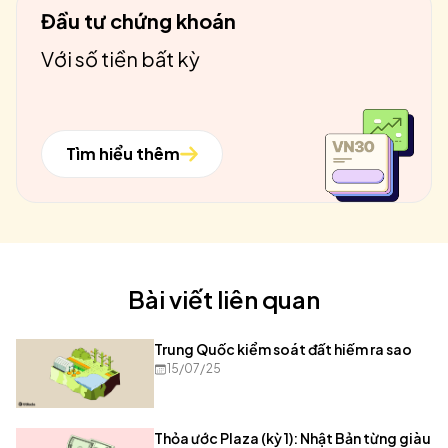
Đầu tư chứng khoán
Với số tiền bất kỳ
Tìm hiểu thêm
Bài viết liên quan
Trung Quốc kiểm soát đất hiếm ra sao
15/07/25
Thỏa ước Plaza (kỳ 1): Nhật Bản từng giàu