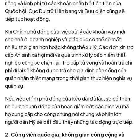
riêng và kinh phí từ các khoản phân bổ tiên tiến của
Quốc hội. Cục Dự trữ Liên bang và Bưu điện cũng sẽ
tiếp tục hoạt động.
Khi Chính phủ đóng cửa, việc xử lý các khoản vay mới
cho nhà ở, doanh nghiệp và giáo dục có thể sẽ mất
nhiều thời gian hơn hoặc không thể xử lý. Các đơn xin trợ
cấp An sinh xã hội mới và quá trình xử lý bảo hiểm thất
nghiệp cũng sẽ chậm lại. Trợ cấp tử vong và hoàn trả chi
phí đi lại sẽ không được trả cho gia đình còn sống của
quân nhân thiệt mạng trong thời gian thực hiện nghĩa vụ
quân sự.
Nếu việc chính phủ đóng cửa kéo dài đủ lâu, sẽ có thêm
nhiều cơ quan đóng cửa hoặc giảm bớt các dịch vụ mà
họ cung cấp cho công chúng nói chung và phần lớn
người dân Mỹ sẽ bắt đầu thấy những tác động trực tiếp.
2. Công viên quốc gia, không gian công cộng và