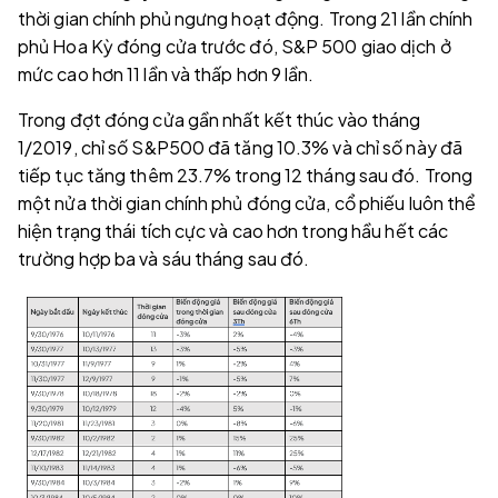
thời gian chính phủ ngưng hoạt động. Trong 21 lần chính
phủ Hoa Kỳ đóng cửa trước đó, S&P 500 giao dịch ở
mức cao hơn 11 lần và thấp hơn 9 lần.
Trong đợt đóng cửa gần nhất kết thúc vào tháng
1/2019, chỉ số S&P500 đã tăng 10.3% và chỉ số này đã
tiếp tục tăng thêm 23.7% trong 12 tháng sau đó. Trong
một nửa thời gian chính phủ đóng cửa, cổ phiếu luôn thể
hiện trạng thái tích cực và cao hơn trong hầu hết các
trường hợp ba và sáu tháng sau đó.