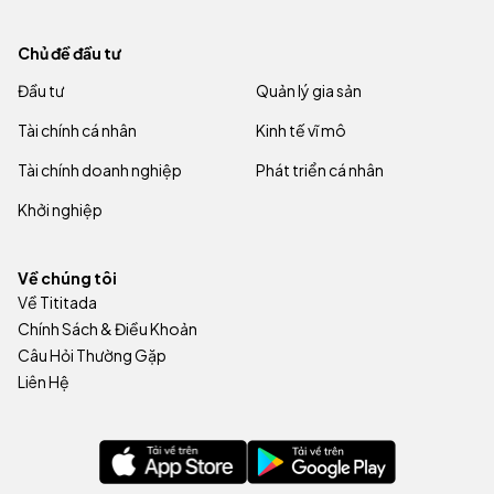
Chủ đề đầu tư
Đầu tư
Quản lý gia sản
Tài chính cá nhân
Kinh tế vĩ mô
Tài chính doanh nghiệp
Phát triển cá nhân
Khởi nghiệp
Về chúng tôi
Về Tititada
Chính Sách & Điều Khoản
Câu Hỏi Thường Gặp
Liên Hệ