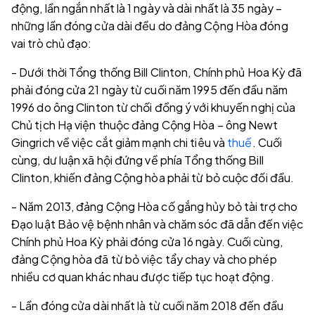
động, lần ngắn nhất là 1 ngày và dài nhất là 35 ngày –
những lần đóng cửa dài đều do đảng Cộng Hòa đóng
vai trò chủ đạo:
- Dưới thời Tổng thống Bill Clinton, Chính phủ Hoa Kỳ đã
phải đóng cửa 21 ngày từ cuối năm 1995 đến đầu năm
1996 do ông Clinton từ chối đồng ý với khuyến nghị của
Chủ tịch Hạ viện thuộc đảng Cộng Hòa – ông Newt
Gingrich về việc cắt giảm mạnh chi tiêu và
thuế
. Cuối
cùng, dư luận xã hội đứng về phía Tổng thống Bill
Clinton, khiến đảng Cộng hòa phải từ bỏ cuộc đối đầu.
- Năm 2013, đảng Cộng Hòa cố gắng hủy bỏ tài trợ cho
Đạo luật Bảo vệ bệnh nhân và chăm sóc đã dẫn đến việc
Chính phủ Hoa Kỳ phải đóng cửa 16 ngày. Cuối cùng,
đảng Cộng hòa đã từ bỏ việc tẩy chay và cho phép
nhiều cơ quan khác nhau được tiếp tục hoạt động.
- Lần đóng cửa dài nhất là từ cuối năm 2018 đến đầu