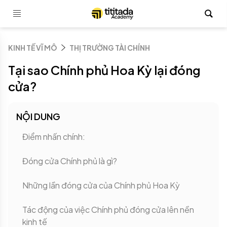
KINH TẾ VĨ MÔ
THỊ TRƯỜNG TÀI CHÍNH
Tại sao Chính phủ Hoa Kỳ lại đóng
cửa?
NỘI DUNG
Điểm nhấn chính:
Đóng cửa Chính phủ là gì?
Những lần đóng cửa của Chính phủ Hoa Kỳ
Tác động của việc Chính phủ đóng cửa lên nền
kinh tế