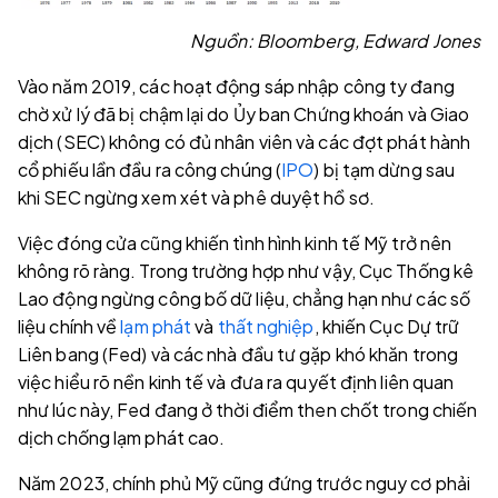
Nguồn: Bloomberg, Edward Jones
Vào năm 2019, các hoạt động sáp nhập công ty đang
chờ xử lý đã bị chậm lại do Ủy ban Chứng khoán và Giao
dịch (SEC) không có đủ nhân viên và các đợt phát hành
cổ phiếu lần đầu ra công chúng (
IPO
) bị tạm dừng sau
khi SEC ngừng xem xét và phê duyệt hồ sơ.
Việc đóng cửa cũng khiến tình hình kinh tế Mỹ trở nên
không rõ ràng. Trong trường hợp như vậy, Cục Thống kê
Lao động ngừng công bố dữ liệu, chẳng hạn như các số
liệu chính về
lạm phát
và
thất nghiệp
, khiến Cục Dự trữ
Liên bang (Fed) và các nhà đầu tư gặp khó khăn trong
việc hiểu rõ nền kinh tế và đưa ra quyết định liên quan
như lúc này, Fed đang ở thời điểm then chốt trong chiến
dịch chống lạm phát cao.
Năm 2023, chính phủ Mỹ cũng đứng trước nguy cơ phải