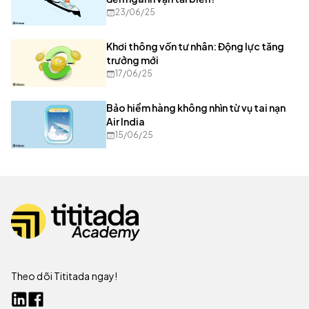
23/06/25
Khơi thông vốn tư nhân: Động lực tăng
trưởng mới
17/06/25
Bảo hiểm hàng không nhìn từ vụ tai nạn
Air India
15/06/25
Theo dõi Tititada ngay!