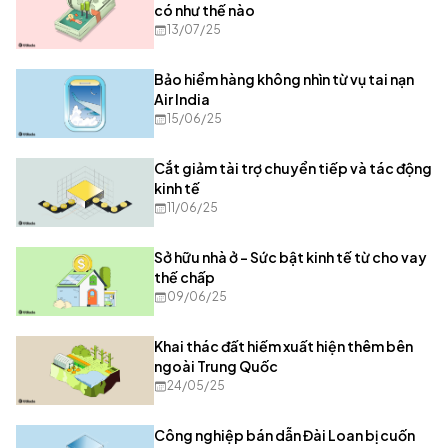
có như thế nào
13/07/25
Bảo hiểm hàng không nhìn từ vụ tai nạn
Air India
15/06/25
Cắt giảm tài trợ chuyển tiếp và tác động
kinh tế
11/06/25
Sở hữu nhà ở – Sức bật kinh tế từ cho vay
thế chấp
09/06/25
Khai thác đất hiếm xuất hiện thêm bên
ngoài Trung Quốc
24/05/25
Công nghiệp bán dẫn Đài Loan bị cuốn