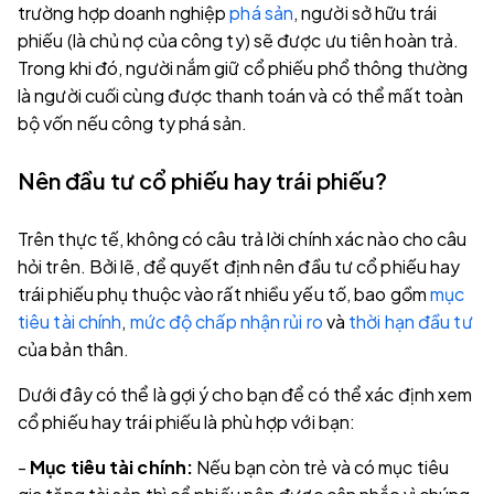
trường hợp doanh nghiệp
phá sản
, người sở hữu trái
phiếu (là chủ nợ của công ty) sẽ được ưu tiên hoàn trả.
Trong khi đó, người nắm giữ cổ phiếu phổ thông thường
là người cuối cùng được thanh toán và có thể mất toàn
bộ vốn nếu công ty phá sản.
Nên đầu tư cổ phiếu hay trái phiếu?
Trên thực tế, không có câu trả lời chính xác nào cho câu
hỏi trên. Bởi lẽ, để quyết định nên đầu tư cổ phiếu hay
trái phiếu phụ thuộc vào rất nhiều yếu tố, bao gồm
mục
tiêu tài chính
,
mức độ chấp nhận rủi ro
và
thời hạn đầu tư
của bản thân.
Dưới đây có thể là gợi ý cho bạn để có thể xác định xem
cổ phiếu hay trái phiếu là phù hợp với bạn:
-
Mục tiêu tài chính:
Nếu bạn còn trẻ và có mục tiêu