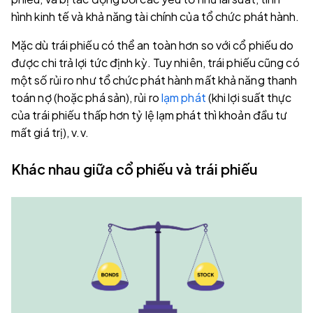
hình kinh tế và khả năng tài chính của tổ chức phát hành.
Mặc dù trái phiếu có thể an toàn hơn so với cổ phiếu do
được chi trả lợi tức định kỳ. Tuy nhiên, trái phiếu cũng có
một số rủi ro như tổ chức phát hành mất khả năng thanh
toán nợ (hoặc phá sản), rủi ro
lạm phát
(khi lợi suất thực
của trái phiếu thấp hơn tỷ lệ lạm phát thì khoản đầu tư
mất giá trị), v.v.
Khác nhau giữa cổ phiếu và trái phiếu