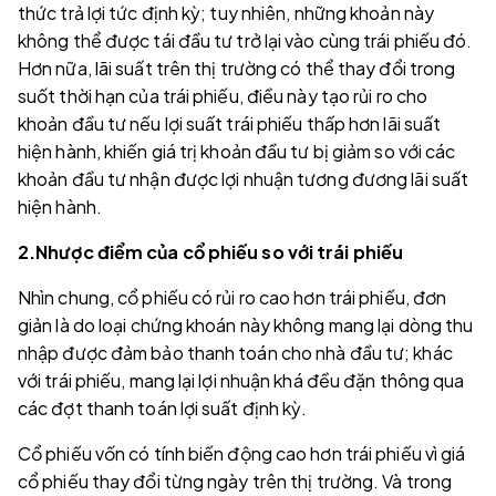
thức trả lợi tức định kỳ; tuy nhiên, những khoản này
không thể được tái đầu tư trở lại vào cùng trái phiếu đó.
Hơn nữa, lãi suất trên thị trường có thể thay đổi trong
suốt thời hạn của trái phiếu, điều này tạo rủi ro cho
khoản đầu tư nếu lợi suất trái phiếu thấp hơn lãi suất
hiện hành, khiến giá trị khoản đầu tư bị giảm so với các
khoản đầu tư nhận được lợi nhuận tương đương lãi suất
hiện hành.
2.Nhược điểm của cổ phiếu so với trái phiếu
Nhìn chung, cổ phiếu có rủi ro cao hơn trái phiếu, đơn
giản là do loại chứng khoán này không mang lại dòng thu
nhập được đảm bảo thanh toán cho nhà đầu tư; khác
với trái phiếu, mang lại lợi nhuận khá đều đặn thông qua
các đợt thanh toán lợi suất định kỳ.
Cổ phiếu vốn có tính biến động cao hơn trái phiếu vì giá
cổ phiếu thay đổi từng ngày trên thị trường. Và trong