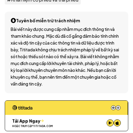
Tuyên bố miễn trừ trách nhiệm
Bài viết này được cung cấp nhằm mục đích thông tin và
tham khảo chung. Mặc dù đã cố gắng đảm bảo tính chính
xác và độ tin cậy của các thông tin và dữ liệu được trình
bày, Tititada không chịu trách nhiệm pháp lý về bất kỳ sai
sót hoặc thiếu sót nào có thể xảy ra. Bài viết không nhằm
mục đích cung cấp lời khuyên tài chính, pháp lý, hoặc bất
kỳ loại lời khuyên chuyên môn nào khác. Nếu bạn cần lời
khuyên cụ thể, bạn nên tìm đến một chuyên gia hoặc cố
vấn đáng tin cậy.
Tải App Ngay
HOẶC TRUY CẬP
TITITADA.COM