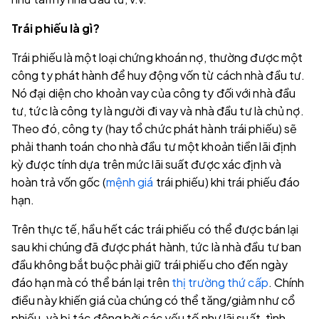
Trái phiếu là gì?
Trái phiếu là một loại chứng khoán nợ, thường được một
công ty phát hành để huy động vốn từ cách nhà đầu tư.
Nó đại diện cho khoản vay của công ty đối với nhà đầu
tư, tức là công ty là người đi vay và nhà đầu tư là chủ nợ.
Theo đó, công ty (hay tổ chức phát hành trái phiếu) sẽ
phải thanh toán cho nhà đầu tư một khoản tiền lãi định
kỳ được tính dựa trên mức lãi suất được xác định và
hoàn trả vốn gốc (
mệnh giá
trái phiếu) khi trái phiếu đáo
hạn.
Trên thực tế, hầu hết các trái phiếu có thể được bán lại
sau khi chúng đã được phát hành, tức là nhà đầu tư ban
đầu không bắt buộc phải giữ trái phiếu cho đến ngày
đáo hạn mà có thể bán lại trên
thị trường thứ cấp
. Chính
điều này khiến giá của chúng có thể tăng/giảm như cổ
phiếu, và bị tác động bởi các yếu tố như lãi suất, tình