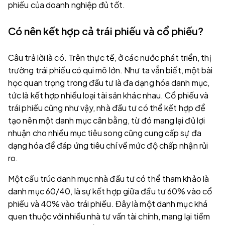
phiếu của doanh nghiệp đủ tốt.
Có nên kết hợp cả trái phiếu và cổ phiếu?
Câu trả lời là có. Trên thực tế, ở các nước phát triển, thị
trường trái phiếu có qui mô lớn. Như ta vẫn biết, một bài
học quan trọng trong đầu tư là đa dạng hóa danh mục,
tức là kết hợp nhiều loại tài sản khác nhau. Cổ phiếu và
trái phiếu cũng như vậy, nhà đầu tư có thể kết hợp để
tạo nên một danh mục cân bằng, từ đó mang lại đủ lợi
nhuận cho nhiều mục tiêu song cũng cung cấp sự đa
dạng hóa để đáp ứng tiêu chí về mức độ chấp nhận rủi
ro.
Một cấu trúc danh mục nhà đầu tư có thể tham khảo là
danh mục 60/40, là sự kết hợp giữa đầu tư 60% vào cổ
phiếu và 40% vào trái phiếu. Đây là một danh mục khá
quen thuộc với nhiều nhà tư vấn tài chính, mang lại tiềm