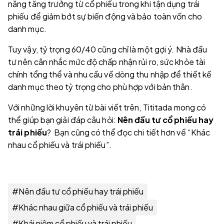
năng tăng trưởng từ cổ phiếu trong khi tận dụng trái
phiếu để giảm bớt sự biến động và bảo toàn vốn cho
danh mục.
Tuy vậy, tỷ trọng 60/40 cũng chỉ là một gợi ý. Nhà đầu
tư nên cân nhắc mức độ chấp nhận rủi ro, sức khỏe tài
chính tổng thể và nhu cầu về dòng thu nhập để thiết kế
danh mục theo tỷ trọng cho phù hợp với bản thân.
Với những lời khuyên từ bài viết trên, Tititada mong có
thể giúp bạn giải đáp câu hỏi:
Nên đầu tư cổ phiếu hay
trái phiếu
? Bạn cũng có thể đọc chi tiết hơn về “Khác
nhau cổ phiếu và trái phiếu”.
#
Nên đầu tư cổ phiếu hay trái phiếu
#
Khác nhau giữa cổ phiếu và trái phiếu
#
Khái niệm cổ phiếu và trái phiếu