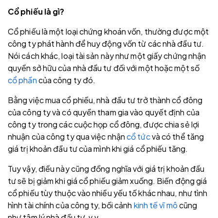
Cổ phiếu là gì?
Cổ phiếu là một loại chứng khoán vốn, thường được một
công ty phát hành để huy động vốn từ các nhà đầu tư.
Nói cách khác, loại tài sản này như một giấy chứng nhận
quyền sở hữu của nhà đầu tư đối với một hoặc một số
cổ phần
của công ty đó.
Bằng việc mua cổ phiếu, nhà đầu tư trở thành cổ đông
của công ty và có quyền tham gia vào quyết định của
công ty trong các cuộc họp cổ đông, được chia sẻ lợi
nhuận của công ty qua việc nhận
cổ tức
và có thể tăng
giá trị khoản đầu tư của mình khi giá cổ phiếu tăng.
Tuy vậy, điều này cũng đồng nghĩa với giá trị khoản đầu
tư sẽ bị giảm khi giá cổ phiếu giảm xuống. Biến động giá
cổ phiếu tùy thuộc vào nhiều yếu tố khác nhau, như tình
hình tài chính của công ty, bối cảnh
kinh tế vĩ mô
cũng
như tâm lý nhà đầu tư, v.v.