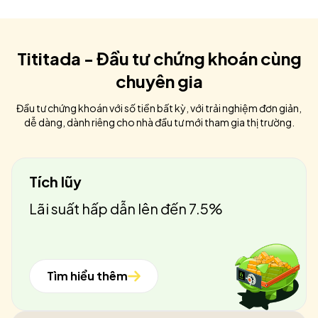
Tititada - Đầu tư chứng khoán cùng
chuyên gia
Đầu tư chứng khoán với số tiền bất kỳ, với trải nghiệm đơn giản,
dễ dàng, dành riêng cho nhà đầu tư mới tham gia thị trường.
Tích lũy
Lãi suất hấp dẫn lên đến 7.5%
Tìm hiểu thêm