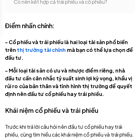
Có nên kết hợp cả trái phiếu và cổ phiếu?
Điểm nhấn chính:
- Cổ phiếu và trái phiếu là hai loại tài sản phổ biến
trên
thị trường tài chính
mà bạn có thể lựa chọn để
đầu tư.
- Mỗi loại tài sản có ưu và nhược điểm riêng, nhà
đầu tư cần cân nhắc tỷ suất sinh lợi kỳ vọng, khẩu vị
rủi ro của bản thân và tình hình thị trường để quyết
định nên đầu tư cổ phiếu hay trái phiếu.
Khái niệm cổ phiếu và trái phiếu
Trước khi trả lời câu hỏi nên đầu tư cổ phiếu hay trái
phiếu, cùng tìm hiểu các khái niệm cổ phiếu và trái phiếu.