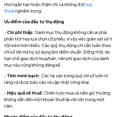
nhỏ ngắn hạn hoặc thậm chí cả những đợt
suy
thoái
nghiêm trọng.
Ưu điểm của đầu tư thụ động
-
Chi phí thấp:
Danh mục thụ động không cần ai phải
phân tích hay lựa chọn cổ phiếu, vì vậy việc giám sát sẽ ít
tốn kém hơn nhiều. Các quỹ thụ động chỉ cần tuân theo
chỉ số lớn mà họ sử dụng làm điểm chuẩn. Đồng thời, do
hạn chế giao dịch mua/bán, nên phí giao dịch của danh
mục này cũng không đáng kể.
-
Tính minh bạch:
Các tài sản trong quỹ chỉ số luôn rõ
ràng và được báo cáo và cập nhật công khai.
-
Hiệu quả về thuế:
Chiến lược mua và nắm giữ thường
không dẫn đến một khoản thuế lãi vốn lớn trong một
năm.
Nhược điểm của đầu tư thụ động