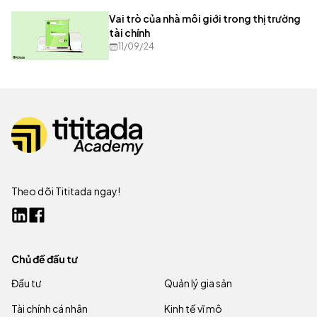
Vai trò của nhà môi giới trong thị trường
tài chính
11/09/24
Theo dõi Tititada ngay!
Chủ đề đầu tư
Đầu tư
Quản lý gia sản
Tài chính cá nhân
Kinh tế vĩ mô