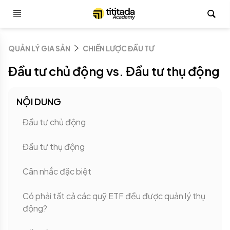
QUẢN LÝ GIA SẢN
CHIẾN LƯỢC ĐẦU TƯ
Đầu tư chủ động vs. Đầu tư thụ động
NỘI DUNG
Đầu tư chủ động
Đầu tư thụ động
Cân nhắc đặc biệt
Có phải tất cả các quỹ ETF đều được quản lý thụ
động?