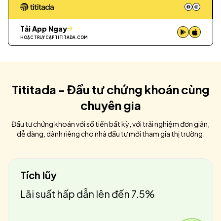
Tải App Ngay
HOẶC TRUY CẬP
TITITADA.COM
Tititada - Đầu tư chứng khoán cùng
chuyên gia
Đầu tư chứng khoán với số tiền bất kỳ, với trải nghiệm đơn giản,
dễ dàng, dành riêng cho nhà đầu tư mới tham gia thị trường.
Tích lũy
Lãi suất hấp dẫn lên đến 7.5%