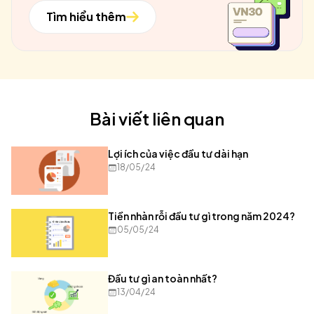
Tìm hiểu thêm
Bài viết liên quan
Lợi ích của việc đầu tư dài hạn
18/05/24
Tiền nhàn rỗi đầu tư gì trong năm 2024?
05/05/24
Đầu tư gì an toàn nhất?
13/04/24