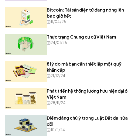
Bitcoin: Tài sản điện tử đang nóng lên
bao giờ hết
11/04/25
Thực trạng Chung cư cũ Việt Nam
24/01/25
8 lý do mà bạn cần thiết lập một quỹ
khẩn cấp
21/12/24
Phát triển hệ thống lương hưu hiện đại ở
Việt Nam
28/11/24
Điểm đáng chú ý trong Luật Đất đai sửa
đổi
10/11/24