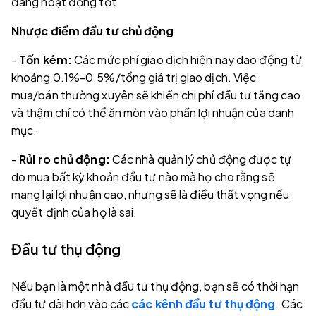
đang hoạt động tốt.
Nhược điểm đầu tư chủ động
-
Tốn kém:
Các mức phí giao dịch hiện nay dao động từ
khoảng 0.1%-0.5%/tổng giá trị giao dịch. Việc
mua/bán thường xuyên sẽ khiến chi phí đầu tư tăng cao
và thậm chí có thể ăn mòn vào phần lợi nhuận của danh
mục.
-
Rủi ro chủ động:
Các nhà quản lý chủ động được tự
do mua bất kỳ khoản đầu tư nào mà họ cho rằng sẽ
mang lại lợi nhuận cao, nhưng sẽ là điều thất vọng nếu
quyết định của họ là sai.
Đầu tư thụ động
Nếu bạn là một nhà đầu tư thụ động, bạn sẽ có thời hạn
đầu tư dài hơn vào các
các kênh đầu tư thụ động
. Các