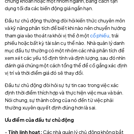
chứng khoán hoặc một nhóm ngành, bằng cách tận
dụng tối đa các biến động giá ngắn hạn.
Đầu tư chủ động thường đòi hỏi kiến thức chuyên môn
và kỹ năng phân tích để biết khi nào nên chuyển hướng
tham gia vào thoát ra khỏi vị thế ở một
cổ phiếu
, trái
phiếu hoặc bất kỳ tài sản cụ thể nào. Nhà quản lý danh
mục đầu tư thường có một nhóm các nhà phân tích để
xem xét các yếu tố định tính và định lượng, sau đó nhìn
đánh giá chúng một cách tổng thể để cố gắng xác định
vị trí và thời điểm giá đó sẽ thay đổi.
Đầu tư chủ động đòi hỏi sự tự tin cao trong việc xác
định thời điểm thích hợp và thực hiện việc mua và bán.
Nói chung, sự thành công của nó đến từ việc phải
thường xuyên quyết định đúng hơn là sai.
Ưu điểm của đầu tư chủ động
-
Tính linh hoạt:
Các nhà quản lý chủ động không bắt