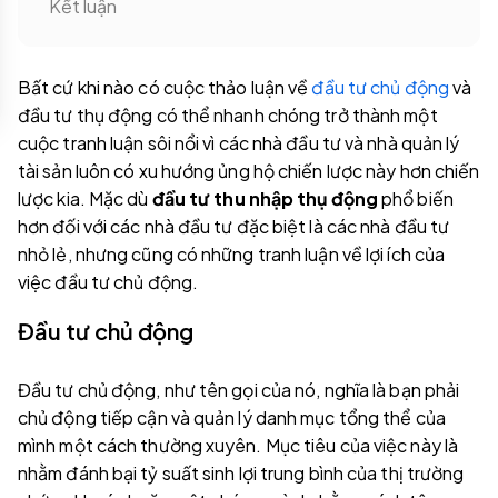
Kết luận
Bất cứ khi nào có cuộc thảo luận về
đầu tư chủ động
và
đầu tư thụ động có thể nhanh chóng trở thành một
cuộc tranh luận sôi nổi vì các nhà đầu tư và nhà quản lý
tài sản luôn có xu hướng ủng hộ chiến lược này hơn chiến
lược kia. Mặc dù
đầu tư thu nhập thụ động
phổ biến
hơn đối với các nhà đầu tư đặc biệt là các nhà đầu tư
nhỏ lẻ, nhưng cũng có những tranh luận về lợi ích của
việc đầu tư chủ động.
Đầu tư chủ động
Đầu tư chủ động, như tên gọi của nó, nghĩa là bạn phải
chủ động tiếp cận và quản lý danh mục tổng thể của
mình một cách thường xuyên. Mục tiêu của việc này là
nhằm đánh bại tỷ suất sinh lợi trung bình của thị trường