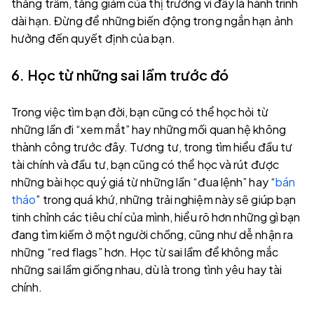
thăng trầm, tăng giảm của thị trường vì đây là hành trình
dài hạn. Đừng để những biến động trong ngắn hạn ảnh
hưởng đến quyết định của bạn.
6. Học từ những sai lầm trước đó
Trong việc tìm bạn đời, bạn cũng có thể học hỏi từ
những lần đi “xem mắt” hay những mối quan hệ không
thành công trước đây. Tương tư, trong tìm hiểu đầu tư
tài chính và đầu tư, bạn cũng có thể học và rút được
những bài học quý giá từ những lần “đua lệnh” hay “
bán
tháo
” trong quá khứ, những trải nghiệm này sẽ giúp bạn
tinh chỉnh các tiêu chí của mình, hiểu rõ hơn những gì bạn
đang tìm kiếm ở một người chồng, cũng như dễ nhận ra
những “red flags” hơn. Học từ sai lầm để không mắc
những sai lầm giống nhau, dù là trong tình yêu hay tài
chính.