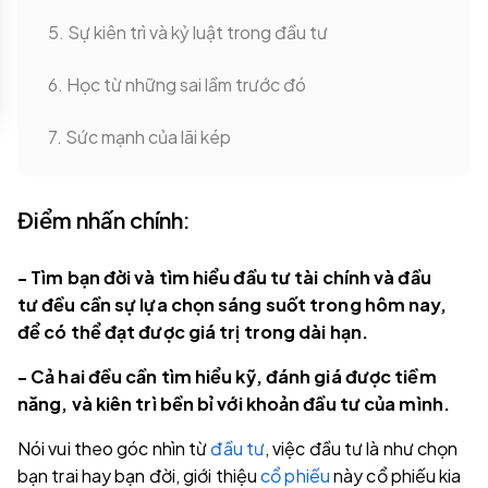
5. Sự kiên trì và kỷ luật trong đầu tư
6. Học từ những sai lầm trước đó
7. Sức mạnh của lãi kép
Điểm nhấn chính:
- Tìm bạn đời và tìm hiểu đầu tư tài chính và đầu
tư đều cần sự lựa chọn sáng suốt trong hôm nay,
để có thể đạt được giá trị trong dài hạn.
- Cả hai đều cần tìm hiểu kỹ, đánh giá được tiềm
năng, và kiên trì bền bỉ với khoản đầu tư của mình.
Nói vui theo góc nhìn từ
đầu tư
, việc đầu tư là như chọn
bạn trai hay bạn đời, giới thiệu
cổ phiếu
này cổ phiếu kia