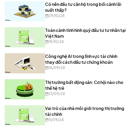
Có nên đầu tư căn hộ trong bối cảnh lãi
suất thấp?
29/10/24
Toàn cảnh tình hình quỹ đầu tư tư nhân tại
Việt Nam
19/10/24
Công nghệ AI trong lĩnh vực tài chính
thay đổi cách đầu tư chứng khoán
16/09/24
Thị trường bất động sản: Cơ hội nào cho
thế hệ trẻ
13/09/24
Vai trò của nhà môi giới trong thị trường
tài chính
11/09/24