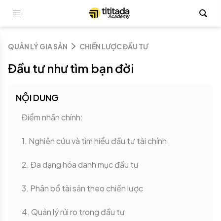
QUẢN LÝ GIA SẢN
CHIẾN LƯỢC ĐẦU TƯ
Đầu tư như tìm bạn đời
NỘI DUNG
Điểm nhấn chính:
1. Nghiên cứu và tìm hiểu đầu tư tài chính
2. Đa dạng hóa danh mục đầu tư
3. Phân bổ tài sản theo chiến lược
4. Quản lý rủi ro trong đầu tư