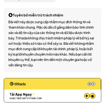
Tuyên bố miễn trừ trách nhiệm
Bài viết này được cung cấp nhằm mục đích thông tin và
tham khảo chung. Mặc dù đã cố gắng đảm bảo tính chính
xác và độ tin cậy của các thông tin và dữ liệu được trình
bày, Tititada không chịu trách nhiệm pháp lý về bất kỳ sai
sót hoặc thiếu sót nào có thể xảy ra. Bài viết không nhằm
mục đích cung cấp lời khuyên tài chính, pháp lý, hoặc bất
kỳ loại lời khuyên chuyên môn nào khác. Nếu bạn cần lời
khuyên cụ thể, bạn nên tìm đến một chuyên gia hoặc cố
vấn đáng tin cậy.
Tải App Ngay
HOẶC TRUY CẬP
TITITADA.COM