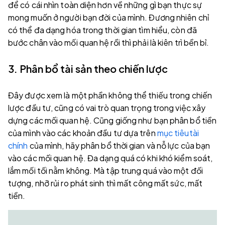
để có cái nhìn toàn diện hơn về những gì bạn thực sự
mong muốn ở người bạn đời của mình. Đương nhiên chỉ
có thể đa dạng hóa trong thời gian tìm hiểu, còn đã
bước chân vào mối quan hệ rồi thì phải là kiên trì bền bỉ.
3. Phân bổ tài sản theo chiến lược
Đây được xem là một phần không thể thiếu trong chiến
lược đầu tư, cũng có vai trò quan trọng trong việc xây
dựng các mối quan hệ. Cũng giống như bạn phân bổ tiền
của mình vào các khoản đầu tư dựa trên
mục tiêutài
chính
của mình, hãy phân bổ thời gian và nỗ lực của bạn
vào các mối quan hệ. Đa dạng quá có khi khó kiểm soát,
lắm mối tối nằm không. Mà tập trung quá vào một đối
tượng, nhỡ rủi ro phát sinh thì mất công mất sức, mất
tiền.