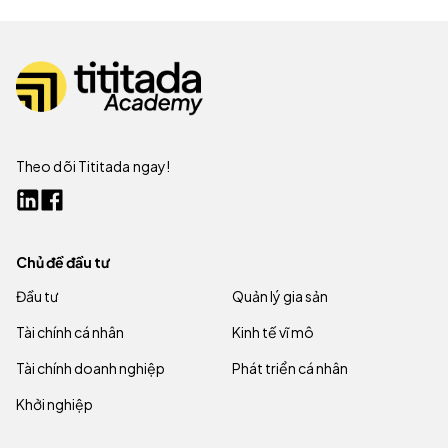
Theo dõi Tititada ngay!
Chủ đề đầu tư
Đầu tư
Quản lý gia sản
Tài chính cá nhân
Kinh tế vĩ mô
Tài chính doanh nghiệp
Phát triển cá nhân
Khởi nghiệp