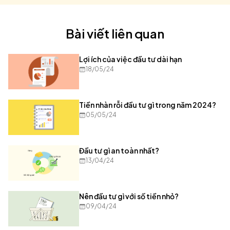
Bài viết liên quan
Lợi ích của việc đầu tư dài hạn
18/05/24
Tiền nhàn rỗi đầu tư gì trong năm 2024?
05/05/24
Đầu tư gì an toàn nhất?
13/04/24
Nên đầu tư gì với số tiền nhỏ?
09/04/24