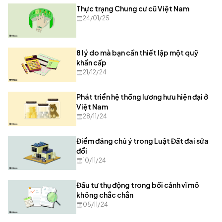
Thực trạng Chung cư cũ Việt Nam
24/01/25
8 lý do mà bạn cần thiết lập một quỹ
khẩn cấp
21/12/24
Phát triển hệ thống lương hưu hiện đại ở
Việt Nam
28/11/24
Điểm đáng chú ý trong Luật Đất đai sửa
đổi
10/11/24
Đầu tư thụ động trong bối cảnh vĩ mô
không chắc chắn
05/11/24