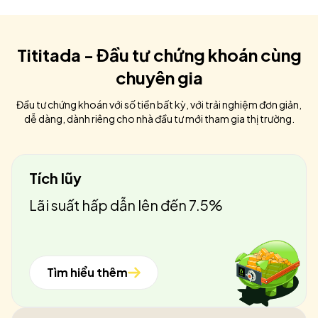
Tititada - Đầu tư chứng khoán cùng
chuyên gia
Đầu tư chứng khoán với số tiền bất kỳ, với trải nghiệm đơn giản,
dễ dàng, dành riêng cho nhà đầu tư mới tham gia thị trường.
Tích lũy
Lãi suất hấp dẫn lên đến 7.5%
Tìm hiểu thêm