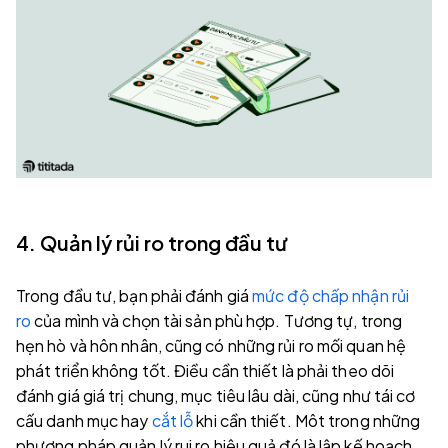
4. Quản lý rủi ro trong đầu tư
Trong đầu tư, bạn phải đánh giá
mức độ chấp nhận rủi
ro
của mình và chọn tài sản phù hợp. Tương tự, trong
hẹn hò và hôn nhân, cũng có những rủi ro mối quan hệ
phát triển không tốt. Điều cần thiết là phải theo dõi
đánh giá giá trị chung, mục tiêu lâu dài, cũng như tái cơ
cấu danh mục hay
cắt lỗ
khi cần thiết. Môt trong những
phương pháp quản lý rui ro hiệu quả đó là lập kế hoạch