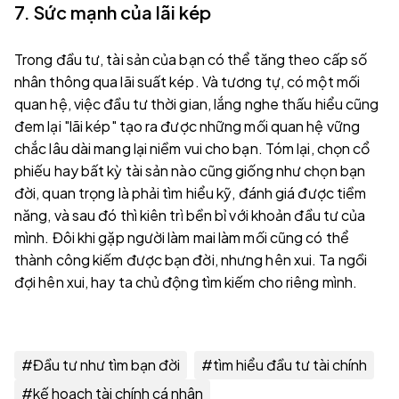
7. Sức mạnh của lãi kép
Trong đầu tư, tài sản của bạn có thể tăng theo cấp số
nhân thông qua lãi suất kép. Và tương tự, có một mối
quan hệ, việc đầu tư thời gian, lắng nghe thấu hiểu cũng
đem lại "lãi kép" tạo ra được những mối quan hệ vững
chắc lâu dài mang lại niềm vui cho bạn. Tóm lại, chọn cổ
phiếu hay bất kỳ tài sản nào cũng giống như chọn bạn
đời, quan trọng là phải tìm hiểu kỹ, đánh giá được tiềm
năng, và sau đó thì kiên trì bền bỉ với khoản đầu tư của
mình. Đôi khi gặp người làm mai làm mối cũng có thể
thành công kiếm được bạn đời, nhưng hên xui. Ta ngồi
đợi hên xui, hay ta chủ động tìm kiếm cho riêng mình.
#
Đầu tư như tìm bạn đời
#
tìm hiểu đầu tư tài chính
#
kế hoạch tài chính cá nhân