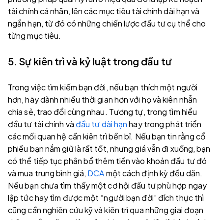
tài chính cá nhân, lên các mục tiêu tài chính dài hạn và
ngắn hạn, từ đó có những chiến lược đầu tư cụ thể cho
từng mục tiêu.
5. Sự kiên trì và kỷ luật trong đầu tư
Trong việc tìm kiếm bạn đời, nếu bạn thích một người
hơn, hãy dành nhiều thời gian hơn với họ và kiên nhẫn
chia sẻ, trao đổi cùng nhau. Tương tự, trong tìm hiểu
đầu tư tài chính và
đầu tư dài hạn
hay trong phát triển
các mối quan hệ cần kiên trì bền bỉ. Nếu bạn tin rằng cổ
phiếu bạn nắm giữ là rất tốt, nhưng giá vẫn đi xuống, bạn
có thể tiếp tục phân bổ thêm tiền vào khoản đầu tư đó
và mua trung bình giá,
DCA
một cách định kỳ đều dăn.
Nếu bạn chưa tìm thấy một cơ hội đầu tư phù hợp ngay
lập tức hay tìm được một “người bạn đời” đích thực thì
cũng cần nghiên cứu kỹ và kiên trì qua những giai đoạn