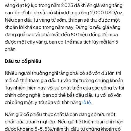
vàng đạt kỷ lục trong năm 2023 đã khiến giá vàng tăng
cao lên đỉnh lịch sử, có khi vượt ngưỡng 2,000 USD/oz.
Nếu bạn đầu tư vàng từ sớm, thì bạn sẽ thu được một
khoản lời khá cao trong năm nay. Đừng lo nếu giá vàng
đang quá cao và phải mất đến 80 triệu đồng để mua
được một cây vàng, bạn có thể mua tích lũy mỗi lần 5
phân.
Đầu tư cổ phiếu
Nhiều người thường nghĩ rằng phải có số vốn đủ lớn thì
mới có thể tham gia đầu tư vào thị trường chứng khoán.
Tuy nhiên, hiện nay, với sự phát triển của các công ty tài
chính công nghệ, bạn có thể bắt đầu đầu tư với số vốn
chỉ bằng một ly trà sữa với tính năng
lô lẻ
.
Nắm giữ cổ phiếu thực chất là bạn đang sở hữu một
phần của doanh nghiệp. Nếu gửi tiết kiệm, bạn chỉ nhận
được khoảng 5-5.5%/năm thì đầu tư chứng khoán có