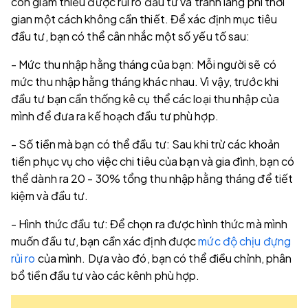
còn giảm thiểu được rủi ro đầu tư và tránh lãng phí thời
gian một cách không cần thiết. Để xác định mục tiêu
đầu tư, bạn có thể cân nhắc một số yếu tố sau:
- Mức thu nhập hằng tháng của bạn: Mỗi người sẽ có
mức thu nhập hằng tháng khác nhau. Vì vậy, trước khi
đầu tư bạn cần thống kê cụ thể các loại thu nhập của
mình để đưa ra kế hoạch đầu tư phù hợp.
- Số tiền mà bạn có thể đầu tư: Sau khi trừ các khoản
tiền phục vụ cho việc chi tiêu của bạn và gia đình, bạn có
thể dành ra 20 - 30% tổng thu nhập hằng tháng để tiết
kiệm và đầu tư.
- Hình thức đầu tư: Để chọn ra được hình thức mà mình
muốn đầu tư, bạn cần xác định được
mức độ chịu đựng
rủi ro
của mình. Dựa vào đó, bạn có thể điều chỉnh, phân
bổ tiền đầu tư vào các kênh phù hợp.