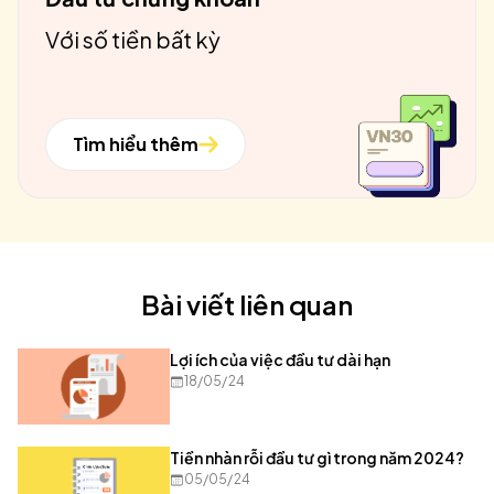
Với số tiền bất kỳ
Tìm hiểu thêm
Bài viết liên quan
Lợi ích của việc đầu tư dài hạn
18/05/24
Tiền nhàn rỗi đầu tư gì trong năm 2024?
05/05/24