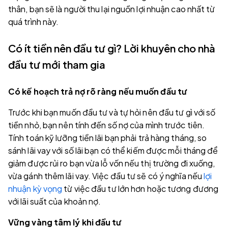
thân, bạn sẽ là người thu lại nguồn lợi nhuận cao nhất từ
quá trình này.
Có ít tiền nên đầu tư gì? Lời khuyên cho nhà
đầu tư mới tham gia
Có kế hoạch trả nợ rõ ràng nếu muốn đầu tư
Trước khi bạn muốn đầu tư và tự hỏi nên đầu tư gì với số
tiền nhỏ, bạn nên tính đến số nợ của mình trước tiên.
Tính toán kỹ lưỡng tiền lãi bạn phải trả hàng tháng, so
sánh lãi vay với số lãi bạn có thể kiếm được mỗi tháng để
giảm được rủi ro bạn vừa lỗ vốn nếu thị trường đi xuống,
vừa gánh thêm lãi vay. Việc đầu tư sẽ có ý nghĩa nếu
lợi
nhuận kỳ vọng
từ việc đầu tư lớn hơn hoặc tương đương
với lãi suất của khoản nợ.
Vững vàng tâm lý khi đầu tư