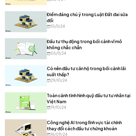
Điểm đáng chú ý trong Luật Đất đai sửa
đổi
10/11/24
Đầu tư thụ động trong bối cảnh vĩ mô
không chắc chắn
05/11/24
Có nên đầu tư căn hộ trong bối cảnh lãi
suất thấp?
29/10/24
Toàn cảnh tình hình quỹ đầu tư tư nhân tại
Việt Nam
19/10/24
Công nghệ AI trong lĩnh vực tài chính
thay đổi cách đầu tư chứng khoán
16/09/24