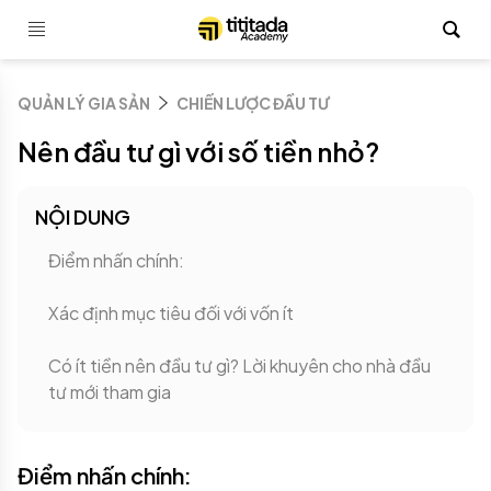
QUẢN LÝ GIA SẢN
CHIẾN LƯỢC ĐẦU TƯ
Nên đầu tư gì với số tiền nhỏ?
NỘI DUNG
Điểm nhấn chính:
Xác định mục tiêu đối với vốn ít
Có ít tiền nên đầu tư gì? Lời khuyên cho nhà đầu
tư mới tham gia
Điểm nhấn chính: