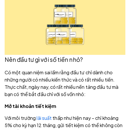
Nên đầu tư gì với số tiền nhỏ?
Có một quan niệm sai lầm rằng đầu tư chỉ dành cho
những người có nhiều kiến thức và có rất nhiều tiền.
Thực chất, ngày nay, có rất nhiều nền tảng đầu tư mà
bạn có thể bắt đầu chỉ với số vốn nhỏ:
Mở tài khoản tiết kiệm
Với môi trường
lãi suất
thấp như hiện nay – chỉ khoảng
5% cho kỳ hạn 12 tháng, gửi tiết kiệm có thể không còn