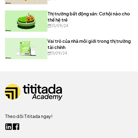
Thị trường bất động sản: Cơ hội nào cho
thế hệ trẻ
13/09/24
Vai trò của nhà môi giới trong thị trường
tài chính
11/09/24
Theo dõi Tititada ngay!