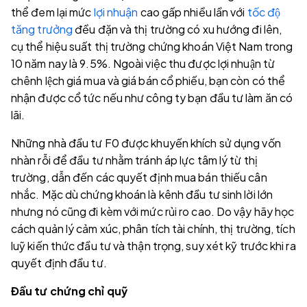
thể đem lại mức
lợi nhuận
cao gấp nhiều lần với
tốc độ
tăng trưởng
đều đặn và thị trường có xu hướng đi lên,
cụ thể hiệu suất thị trường chứng khoán Việt Nam trong
10 năm nay là 9.5%. Ngoài việc thu được lợi nhuận từ
chênh lệch giá mua và giá bán cổ phiếu, bạn còn có thể
nhận được cổ tức nếu như công ty bạn đầu tư làm ăn có
lãi.
Những nhà đầu tư F0 được khuyến khích sử dụng vốn
nhàn rỗi để đầu tư nhằm tránh áp lực tâm lý từ thị
trường, dẫn đến các quyết định mua bán thiếu cân
nhắc. Mặc dù chứng khoán là kênh đầu tư sinh lời lớn
nhưng nó cũng đi kèm với mức rủi ro cao. Do vậy hãy học
cách quản lý cảm xúc, phân tích tài chính, thị trường, tích
luỹ kiến thức đầu tư và thận trọng, suy xét kỹ trước khi ra
quyết định đầu tư.
Đầu tư chứng chỉ quỹ